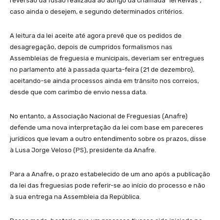
reversão da fusão realizada ao abrigo da chamada “lei Relvas”,
caso ainda o desejem, e segundo determinados critérios.
A leitura da lei aceite até agora prevê que os pedidos de
desagregação, depois de cumpridos formalismos nas
Assembleias de freguesia e municipais, deveriam ser entregues
no parlamento até à passada quarta-feira (21 de dezembro),
aceitando-se ainda processos ainda em trânsito nos correios,
desde que com carimbo de envio nessa data.
No entanto, a Associação Nacional de Freguesias (Anafre)
defende uma nova interpretação da lei com base em pareceres
jurídicos que levam a outro entendimento sobre os prazos, disse
à Lusa Jorge Veloso (PS), presidente da Anafre.
Para a Anafre, o prazo estabelecido de um ano após a publicação
da lei das freguesias pode referir-se ao início do processo e não
à sua entrega na Assembleia da República.