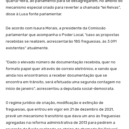
quarta-feira, ao parlamento para se desagregarem, no âmbito do
mecanismo especial criado para reverter a chamada “lei Relvas”,
disse à Lusa fonte parlamentar.
De acordo com Isaura Morais, a presidente da Comissão
parlamentar que acompanha o Poder Local, “caso as propostas
recebidas se realizem, acrescentarão 185 freguesias, às 3.091
existentes” atualmente.
“Dado o elevado número de documentação recebida, quer no
formato papel quer através de correio eletrónico, e sendo que
ainda nos encontramos a receber documentação que se
encontra em trânsito, será efetuada uma segunda contagem no
início de janeiro”, acrescentou a deputada social-democrata.
O regime jurídico de criação, modificação e extinção de
freguesias, que entrou em vigor em 21 de dezembro de 2021,
prevê um mecanismo transitório que dava um ano às freguesias
agregadas na reforma administrativa de 2013 para pedirem a