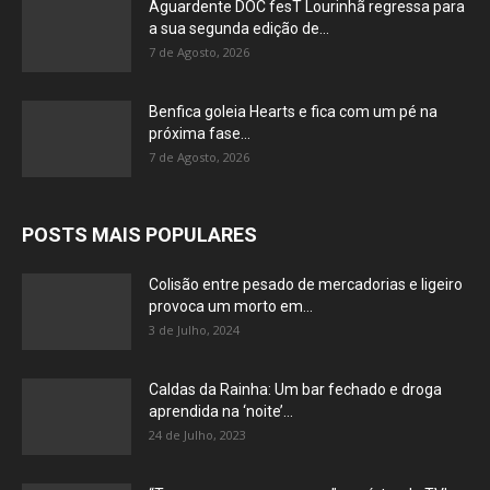
Aguardente DOC fesT Lourinhã regressa para
a sua segunda edição de...
7 de Agosto, 2026
Benfica goleia Hearts e fica com um pé na
próxima fase...
7 de Agosto, 2026
POSTS MAIS POPULARES
Colisão entre pesado de mercadorias e ligeiro
provoca um morto em...
3 de Julho, 2024
Caldas da Rainha: Um bar fechado e droga
aprendida na ‘noite’...
24 de Julho, 2023