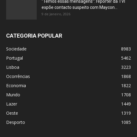
“Temos essas mensagens”: repórter da TVI
expõe contacto suspeito com Maycon...
9 de Janeiro, 2026
CATEGORIA POPULAR
Sociedade
8983
Portugal
5462
Lisboa
3223
Ocorrências
1868
Economia
1822
Mundo
1708
Lazer
1449
Oeste
1319
Desporto
1085