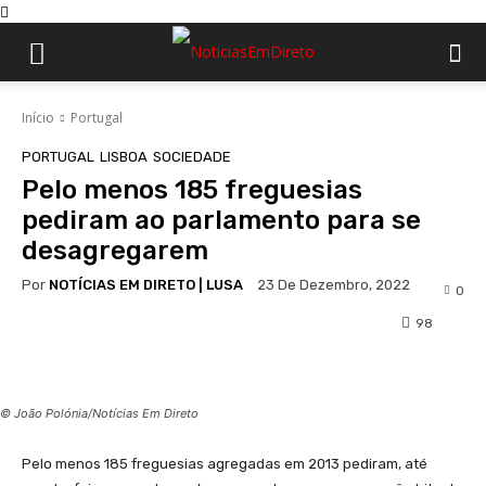
Início
Portugal
PORTUGAL
LISBOA
SOCIEDADE
Pelo menos 185 freguesias
pediram ao parlamento para se
desagregarem
Por
NOTÍCIAS EM DIRETO | LUSA
23 De Dezembro, 2022
0
98
Facebook
WhatsApp
© João Polónia/Notícias Em Direto
Pelo menos 185 freguesias agregadas em 2013 pediram, até