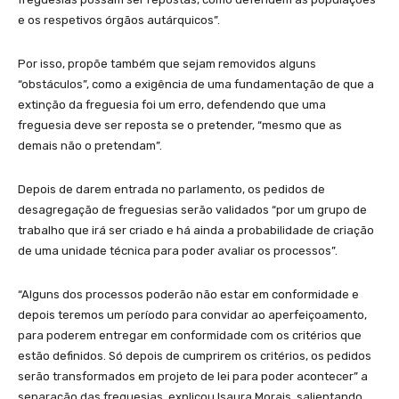
e os respetivos órgãos autárquicos”.
Por isso, propõe também que sejam removidos alguns
“obstáculos”, como a exigência de uma fundamentação de que a
extinção da freguesia foi um erro, defendendo que uma
freguesia deve ser reposta se o pretender, “mesmo que as
demais não o pretendam”.
Depois de darem entrada no parlamento, os pedidos de
desagregação de freguesias serão validados “por um grupo de
trabalho que irá ser criado e há ainda a probabilidade de criação
de uma unidade técnica para poder avaliar os processos”.
“Alguns dos processos poderão não estar em conformidade e
depois teremos um período para convidar ao aperfeiçoamento,
para poderem entregar em conformidade com os critérios que
estão definidos. Só depois de cumprirem os critérios, os pedidos
serão transformados em projeto de lei para poder acontecer” a
separação das freguesias, explicou Isaura Morais, salientando