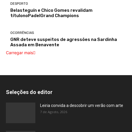
DESPORTO
Belasteguín e Chico Gomes revalidam
títulonoPadelGrand Champions
OCORRÊNCIAS
GNR deteve suspeitos de agressões na Sardinha
Assada em Benavente
Carregar mais
Seleções do editor
Leiria convida a descobrir um verão com arte
7 de Agosto, 2026