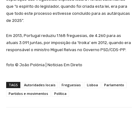
que “o espírito do legislador, quando foi criada esta lei, era para
que todo este processo estivesse concluído para as autárquicas
de 2025”.
Em 2013, Portugal reduziu 1.168 freguesias, de 4.260 para as
atuais 3.091 juntas, por imposição da ‘troika’ em 2012, quando era
responsável o ministro Miguel Relvas no Governo PSD/CDS-PP.
foto © João Polónia | Notícias Em Direto
TAGS
Autoridades locais
Freguesias
Lisboa
Parlamento
Partidos e movimentos
Política
Facebook
WhatsApp