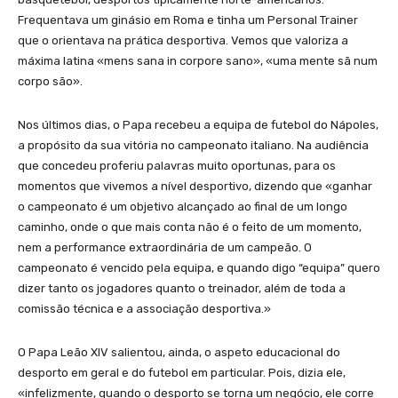
Frequentava um ginásio em Roma e tinha um Personal Trainer
que o orientava na prática desportiva. Vemos que valoriza a
máxima latina «mens sana in corpore sano», «uma mente sã num
corpo são».
Nos últimos dias, o Papa recebeu a equipa de futebol do Nápoles,
a propósito da sua vitória no campeonato italiano. Na audiência
que concedeu proferiu palavras muito oportunas, para os
momentos que vivemos a nível desportivo, dizendo que «ganhar
o campeonato é um objetivo alcançado ao final de um longo
caminho, onde o que mais conta não é o feito de um momento,
nem a performance extraordinária de um campeão. O
campeonato é vencido pela equipa, e quando digo “equipa” quero
dizer tanto os jogadores quanto o treinador, além de toda a
comissão técnica e a associação desportiva.»
O Papa Leão XIV salientou, ainda, o aspeto educacional do
desporto em geral e do futebol em particular. Pois, dizia ele,
«infelizmente, quando o desporto se torna um negócio, ele corre