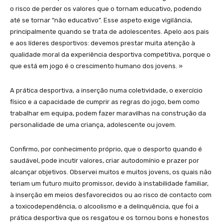
o risco de perder os valores que o tornam educativo, podendo
até se tornar “não educativo”. Esse aspeto exige vigilância,
principalmente quando se trata de adolescentes. Apelo aos pais
e aos líderes desportivos: devemos prestar muita atenção à
qualidade moral da experiência desportiva competitiva, porque o
que está em jogo é o crescimento humano dos jovens. »
A prática desportiva, a inserção numa coletividade, o exercício
físico e a capacidade de cumprir as regras do jogo, bem como
trabalhar em equipa, podem fazer maravilhas na construção da
personalidade de uma criança, adolescente ou jovem.
Confirmo, por conhecimento próprio, que o desporto quando é
saudável, pode incutir valores, criar autodomínio e prazer por
alcançar objetivos. Observei muitos e muitos jovens, os quais não
teriam um futuro muito promissor, devido à instabilidade familiar,
à inserção em meios desfavorecidos ou ao risco de contacto com
a toxicodependência, o alcoolismo e a delinquência, que foi a
prática desportiva que os resgatou e os tornou bons e honestos