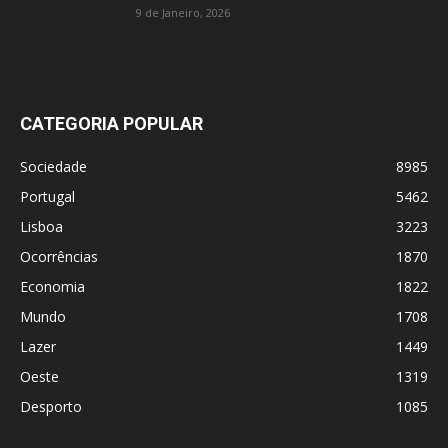
9 de Janeiro, 2026
CATEGORIA POPULAR
Sociedade
8985
Portugal
5462
Lisboa
3223
Ocorrências
1870
Economia
1822
Mundo
1708
Lazer
1449
Oeste
1319
Desporto
1085