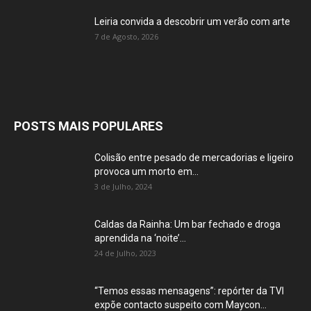
Leiria convida a descobrir um verão com arte
7 de Agosto, 2026
POSTS MAIS POPULARES
Colisão entre pesado de mercadorias e ligeiro
provoca um morto em...
3 de Julho, 2024
Caldas da Rainha: Um bar fechado e droga
aprendida na ‘noite’...
24 de Julho, 2023
“Temos essas mensagens”: repórter da TVI
expõe contacto suspeito com Maycon...