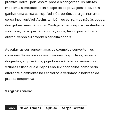
prémio? Correi, pois, assim, para o alcançardes. Os atletas
impõem a si mesmos toda a espécie de privações: eles, para
ganhar uma coroa corruptível; nós, porém, para ganhar uma
coroa incorruptível. Assim, também eu corro, mas não às cegas;
dou golpes, mas não no ar. Castigo o meu corpo e mantenho-o
submisso, para que não aconteça que, tendo pregado aos
outros, venha eu próprio a ser eliminado.»
As palavras convencem, mas os exemplos convertem os
corações. Se as nossas associações desportivas, os seus
dirigentes, empresários, jogadores e árbitros vivessem as
virtudes éticas que o Papa Leão XIV aconselha, como seria
diferente o ambiente nos estádios e veríamos a nobreza da
prática desportiva.
Sérgio Carvalho
TAGS
Novos Tempos
Opinião
Sérgio Carvalho