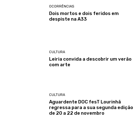
OCORRÊNCIAS
Dois mortos e dois feridos em
despiste na A33
CULTURA
Leiria convida a descobrir um verão
com arte
CULTURA
Aguardente DOC fesT Lourinhã
regressa para a sua segunda edição
de 20 a 22 de novembro