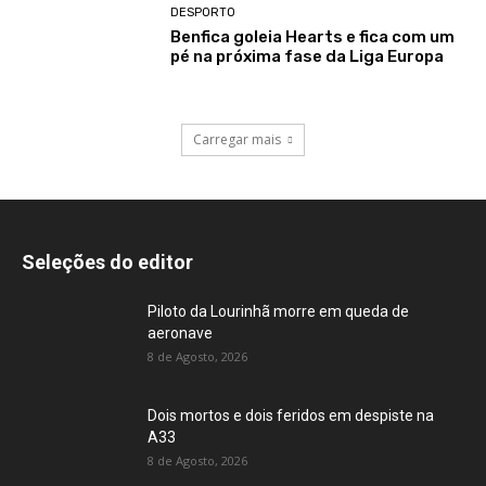
DESPORTO
Benfica goleia Hearts e fica com um
pé na próxima fase da Liga Europa
Carregar mais
Seleções do editor
Piloto da Lourinhã morre em queda de
aeronave
8 de Agosto, 2026
Dois mortos e dois feridos em despiste na
A33
8 de Agosto, 2026