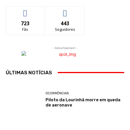
723
443
Fãs
Seguidores
- Advertisement -
ÚLTIMAS NOTÍCIAS
OCORRÊNCIAS
Piloto da Lourinhã morre em queda
de aeronave