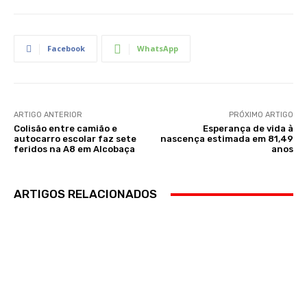
Facebook
WhatsApp
ARTIGO ANTERIOR
PRÓXIMO ARTIGO
Colisão entre camião e
Esperança de vida à
autocarro escolar faz sete
nascença estimada em 81,49
feridos na A8 em Alcobaça
anos
ARTIGOS RELACIONADOS