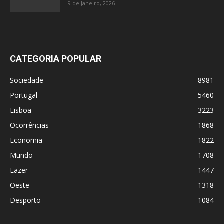
9 de Janeiro, 2026
CATEGORIA POPULAR
Sociedade
8981
Portugal
5460
Lisboa
3223
Ocorrências
1868
Economia
1822
Mundo
1708
Lazer
1447
Oeste
1318
Desporto
1084