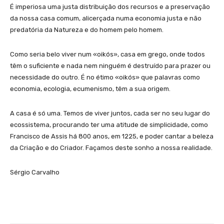
É imperiosa uma justa distribuição dos recursos e a preservação
da nossa casa comum, alicerçada numa economia justa e não
predatória da Natureza e do homem pelo homem.
Como seria belo viver num «oikós», casa em grego, onde todos
têm o suficiente e nada nem ninguém é destruído para prazer ou
necessidade do outro. É no étimo «oikós» que palavras como
economia, ecologia, ecumenismo, têm a sua origem.
A casa é só uma. Temos de viver juntos, cada ser no seu lugar do
ecossistema, procurando ter uma atitude de simplicidade, como
Francisco de Assis há 800 anos, em 1225, e poder cantar a beleza
da Criação e do Criador. Façamos deste sonho a nossa realidade.
Sérgio Carvalho