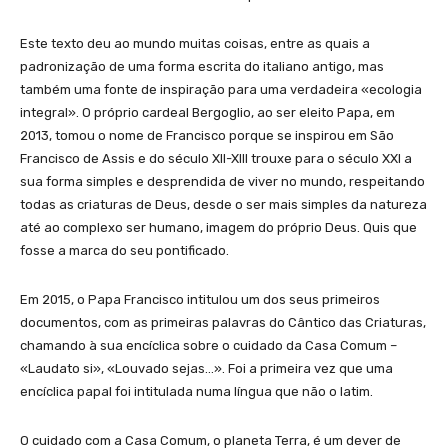
Este texto deu ao mundo muitas coisas, entre as quais a
padronização de uma forma escrita do italiano antigo, mas
também uma fonte de inspiração para uma verdadeira «ecologia
integral». O próprio cardeal Bergoglio, ao ser eleito Papa, em
2013, tomou o nome de Francisco porque se inspirou em São
Francisco de Assis e do século XII-XIII trouxe para o século XXI a
sua forma simples e desprendida de viver no mundo, respeitando
todas as criaturas de Deus, desde o ser mais simples da natureza
até ao complexo ser humano, imagem do próprio Deus. Quis que
fosse a marca do seu pontificado.
Em 2015, o Papa Francisco intitulou um dos seus primeiros
documentos, com as primeiras palavras do Cântico das Criaturas,
chamando à sua encíclica sobre o cuidado da Casa Comum –
«Laudato si», «Louvado sejas…». Foi a primeira vez que uma
encíclica papal foi intitulada numa língua que não o latim.
O cuidado com a Casa Comum, o planeta Terra, é um dever de