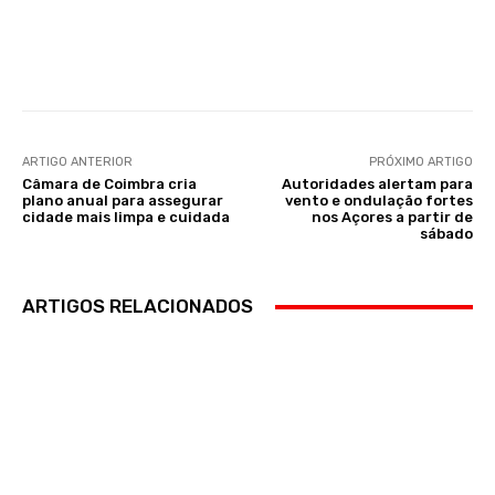
Facebook
WhatsApp
ARTIGO ANTERIOR
PRÓXIMO ARTIGO
Câmara de Coimbra cria
Autoridades alertam para
plano anual para assegurar
vento e ondulação fortes
cidade mais limpa e cuidada
nos Açores a partir de
sábado
ARTIGOS RELACIONADOS