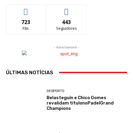
723
443
Fãs
Seguidores
- Advertisement -
ÚLTIMAS NOTÍCIAS
DESPORTO
Belasteguín e Chico Gomes
revalidam títulonoPadelGrand
Champions