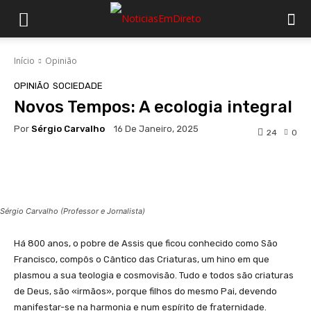
Início
Opinião
OPINIÃO
SOCIEDADE
Novos Tempos: A ecologia integral
Por
Sérgio Carvalho
16 De Janeiro, 2025
24
0
Facebook
WhatsApp
Sérgio Carvalho (Professor e Jornalista)
Há 800 anos, o pobre de Assis que ficou conhecido como São
Francisco, compôs o Cântico das Criaturas, um hino em que
plasmou a sua teologia e cosmovisão. Tudo e todos são criaturas
de Deus, são «irmãos», porque filhos do mesmo Pai, devendo
manifestar-se na harmonia e num espírito de fraternidade.