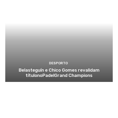
DESPORTO
Belasteguín e Chico Gomes revalidam
títulonoPadelGrand Champions