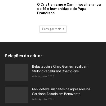
O Cristianismo é Caminho: a herança
de fé e humanidade do Papa
Francisco
Carregar mais
Seleções do editor
Belasteguín e Chico Gomes revalidam
títulonoPadelGrand Champions
6 de Agosto, 2026
GNR deteve suspeitos de agressões na
Sardinha Assada em Benavente
6 de Agosto, 2026