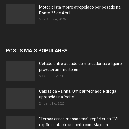
Motociclista morre atropelado por pesado na
Ponte 25 de Abril
5 de Agosto, 2026
POSTS MAIS POPULARES
Colisão entre pesado de mercadorias e ligeiro
provoca um morto em...
3 de Julho, 2024
Caldas da Rainha: Um bar fechado e droga
aprendida na ‘noite’...
24 de Julho, 2023
“Temos essas mensagens”: repórter da TVI
expõe contacto suspeito com Maycon...