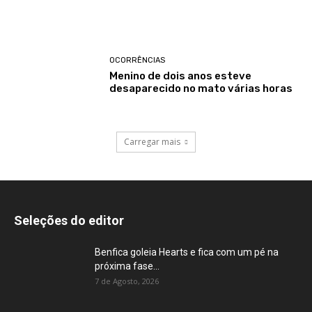
OCORRÊNCIAS
Menino de dois anos esteve
desaparecido no mato várias horas
Carregar mais
Seleções do editor
Benfica goleia Hearts e fica com um pé na
próxima fase...
7 de Agosto, 2026