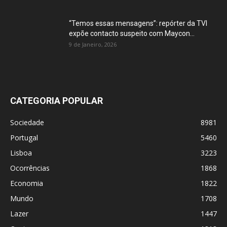
“Temos essas mensagens”: repórter da TVI
expõe contacto suspeito com Maycon...
9 de Janeiro, 2026
CATEGORIA POPULAR
Sociedade
8981
Portugal
5460
Lisboa
3223
Ocorrências
1868
Economia
1822
Mundo
1708
Lazer
1447