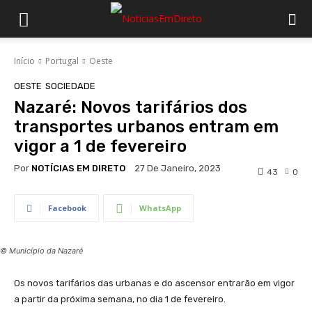
Início
Portugal
Oeste
OESTE
SOCIEDADE
Nazaré: Novos tarifários dos
transportes urbanos entram em
vigor a 1 de fevereiro
Por
NOTÍCIAS EM DIRETO
27 De Janeiro, 2023
43
0
Facebook
WhatsApp
© Município da Nazaré
Os novos tarifários das urbanas e do ascensor entrarão em vigor
a partir da próxima semana, no dia 1 de fevereiro.