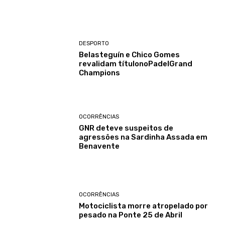
DESPORTO
Belasteguín e Chico Gomes
revalidam títulonoPadelGrand
Champions
OCORRÊNCIAS
GNR deteve suspeitos de
agressões na Sardinha Assada em
Benavente
OCORRÊNCIAS
Motociclista morre atropelado por
pesado na Ponte 25 de Abril