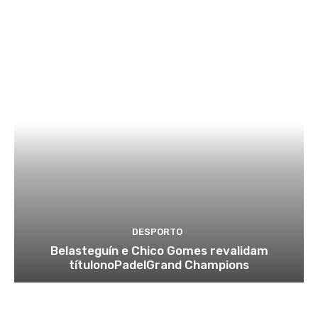
DESPORTO
Belasteguín e Chico Gomes revalidam
títulonoPadelGrand Champions