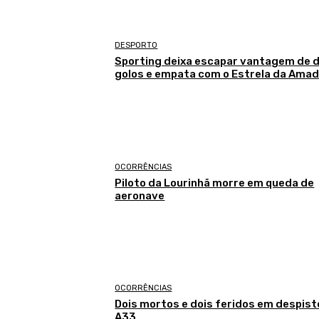
DESPORTO
Sporting deixa escapar vantagem de d
golos e empata com o Estrela da Ama
OCORRÊNCIAS
Piloto da Lourinhã morre em queda de
aeronave
OCORRÊNCIAS
Dois mortos e dois feridos em despist
A33