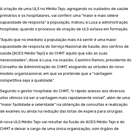
A criação de uma ULS no Médio Tejo, agregando os cuidados de saúde
primários e os hospitalares, vai conferir uma “maior e mais célere
capacidade de resposta” à população, indicou à Lusa a administração
hospitalar, quando o processo de criação de ULS estava em formação.
“Aquilo que no imediato a população mais irá sentir é uma maior
capacidade de resposta do Serviço Nacional de Saúde, dos centros de
saúde [ACES Médio Tejo] e do CHMT àquilo que são as suas
necessidades”, disse à Lusa, na ocasião, Casimiro Ramos, presidente do
Conselho de Administração do CHMT, elogiando as virtudes do novo
modelo organizacional, em que se pretende que a “vantagem
competitiva seja a qualidade”.
Segundo o gestor hospitalar do CHMT, “o rápido acesso aos diversos
atos clínicos irá ser a vantagem mais rapidamente visível”, além de uma
“maior facilidade e celeridade” na obtenção de consultas e realização
de exames ou ainda na redução das listas de espera para cirurgias.
A nova ULS Médio Tejo vai resultar da fusão do ACES Médio Tejo e do
CHMT e deixar a cargo de uma única organização, com órgãos de