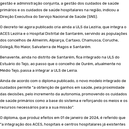
gestão e administração conjunta, a gestão dos cuidados de saúde
primários e os cuidados de saúde hospitalares na região, indicou a
Direção Executiva do Serviço Nacional de Saúde (SNS).
O decreto-lei agora publicado cria ainda a ULS da Lezíria, que integra o
ACES Lezíria e o Hospital Distrital de Santarém, servindo as populações
dos concelhos de Almeirim, Alpiarça, Cartaxo, Chamusca, Coruche,
Golegã, Rio Maior, Salvaterra de Magos e Santarém.
Benavente, ainda no distrito de Santarém, fica integrado na ULS do
Estuário do Tejo, ao passo que o concelho de Ourém, atualmente no
Médio Tejo, passa a integrar a ULS de Leiria.
Ainda de acordo com o diploma publicado, o novo modelo integrado de
cuidados permite “a obtenção de ganhos em saúde, pela proximidade
das decisões, pelo incremento da autonomia, promovendo os cuidados
de saúde primários como a base do sistema e reforçando os meios e os
recursos necessários para a sua missão”.
O diploma, que produz efeitos em 01 de janeiro de 2024, é referido que
“a integração dos ACES, hospitais e centros hospitalares já existentes