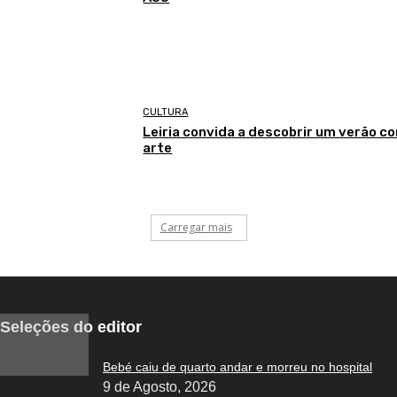
CULTURA
Leiria convida a descobrir um verão c
arte
Carregar mais
Seleções do editor
Bebé caiu de quarto andar e morreu no hospital
9 de Agosto, 2026