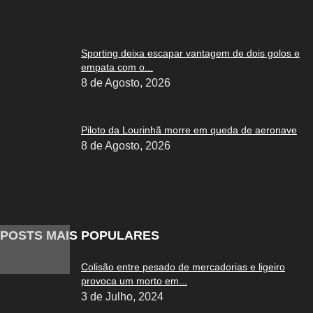
Sporting deixa escapar vantagem de dois golos e
empata com o...
8 de Agosto, 2026
Piloto da Lourinhã morre em queda de aeronave
8 de Agosto, 2026
POSTS MAIS POPULARES
Colisão entre pesado de mercadorias e ligeiro
provoca um morto em...
3 de Julho, 2024