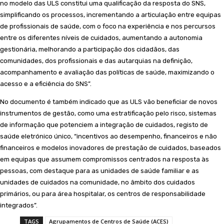
no modelo das ULS constitui uma qualificação da resposta do SNS,
simplificando os processos, incrementando a articulação entre equipas
de profissionais de saúde, com o foco na experiência e nos percursos
entre os diferentes níveis de cuidados, aumentando a autonomia
gestionária, melhorando a participação dos cidadãos, das
comunidades, dos profissionais e das autarquias na definição,
acompanhamento e avaliação das políticas de saúde, maximizando o
acesso e a eficiência do SNS”.
No documento é também indicado que as ULS vão beneficiar de novos
instrumentos de gestão, como uma estratificação pelo risco, sistemas
de informação que potenciem a integração de cuidados, registo de
saúde eletrónico único, “incentivos ao desempenho, financeiros e não
financeiros e modelos inovadores de prestação de cuidados, baseados
em equipas que assumem compromissos centrados na resposta às
pessoas, com destaque para as unidades de saúde familiar e as
unidades de cuidados na comunidade, no âmbito dos cuidados
primários, ou para área hospitalar, os centros de responsabilidade
integrados”.
TAGS
Agrupamentos de Centros de Saúde (ACES)