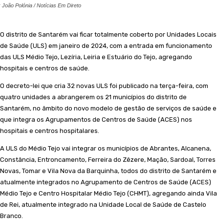
: João Polónia / Notícias Em Direto
O distrito de Santarém vai ficar totalmente coberto por Unidades Locais
de Saúde (ULS) em janeiro de 2024, com a entrada em funcionamento
das ULS Médio Tejo, Lezíria, Leiria e Estuário do Tejo, agregando
hospitais e centros de saúde.
O decreto-lei que cria 32 novas ULS foi publicado na terça-feira, com
quatro unidades a abrangerem os 21 municípios do distrito de
Santarém, no âmbito do novo modelo de gestão de serviços de saúde e
que integra os Agrupamentos de Centros de Saúde (ACES) nos
hospitais e centros hospitalares.
A ULS do Médio Tejo vai integrar os municípios de Abrantes, Alcanena,
Constância, Entroncamento, Ferreira do Zêzere, Mação, Sardoal, Torres
Novas, Tomar e Vila Nova da Barquinha, todos do distrito de Santarém e
atualmente integrados no Agrupamento de Centros de Saúde (ACES)
Médio Tejo e Centro Hospitalar Médio Tejo (CHMT), agregando ainda Vila
de Rei, atualmente integrado na Unidade Local de Saúde de Castelo
Branco.