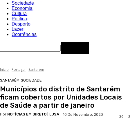
Sociedade
Economia
Cultura
Política
Desporto
Lazer
Ocorrências
Início
Portugal
Santarém
SANTARÉM
SOCIEDADE
Municípios do distrito de Santarém
ficam cobertos por Unidades Locais
de Saúde a partir de janeiro
Por
NOTÍCIAS EM DIRETO | LUSA
10 De Novembro, 2023
0
26