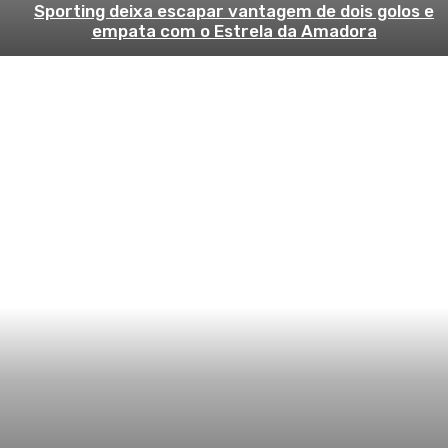
Sporting deixa escapar vantagem de dois golos e
empata com o Estrela da Amadora