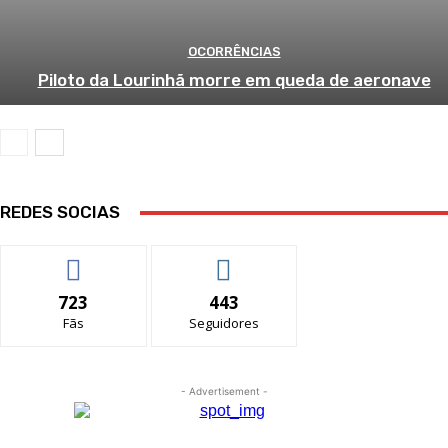
OCORRÊNCIAS
Piloto da Lourinhã morre em queda de aeronave
REDES SOCIAS
723
443
Fãs
Seguidores
- Advertisement -