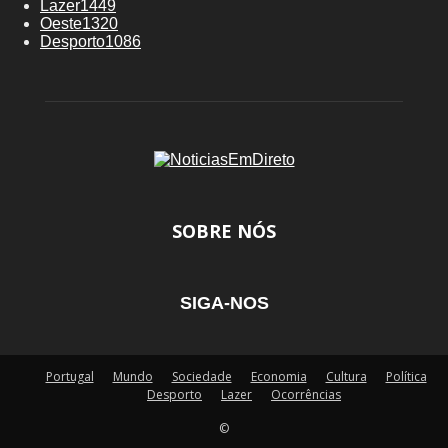
Lazer
1449
Oeste
1320
Desporto
1086
SOBRE NÓS
SIGA-NOS
Portugal
Mundo
Sociedade
Economia
Cultura
Política
Desporto
Lazer
Ocorrências
©