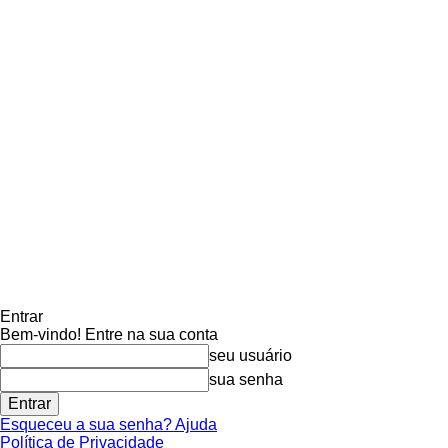
Entrar
Bem-vindo! Entre na sua conta
seu usuário
sua senha
Esqueceu a sua senha? Ajuda
Política de Privacidade