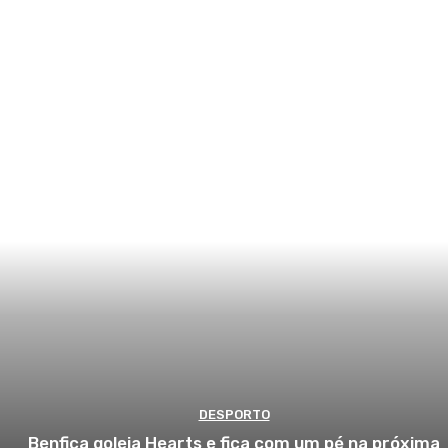
DESPORTO
Benfica goleia Hearts e fica com um pé na próxima