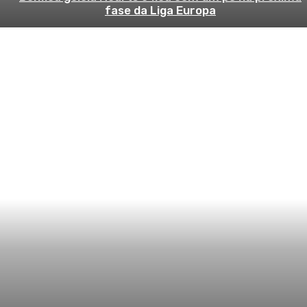
fase da Liga Europa