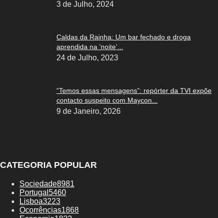
3 de Julho, 2024
Caldas da Rainha: Um bar fechado e droga
aprendida na ‘noite’...
24 de Julho, 2023
“Temos essas mensagens”: repórter da TVI expõe
contacto suspeito com Maycon...
9 de Janeiro, 2026
CATEGORIA POPULAR
Sociedade
8981
Portugal
5460
Lisboa
3223
Ocorrências
1868