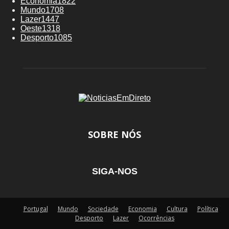
Economia
1822
Mundo
1708
Lazer
1447
Oeste
1318
Desporto
1085
SOBRE NÓS
SIGA-NOS
Portugal
Mundo
Sociedade
Economia
Cultura
Política
Desporto
Lazer
Ocorrências