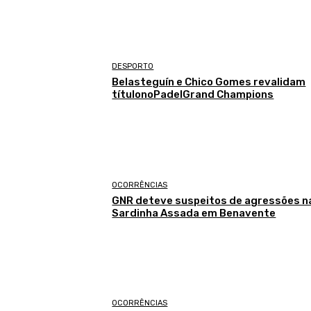
DESPORTO
Belasteguín e Chico Gomes revalidam
títulonoPadelGrand Champions
OCORRÊNCIAS
GNR deteve suspeitos de agressões n
Sardinha Assada em Benavente
OCORRÊNCIAS