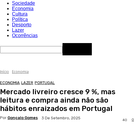
Sociedade
Economia
Cultura
Política
Desporto
Lazer
Ocorrências
Início
Economia
ECONOMIA
LAZER
PORTUGAL
Mercado livreiro cresce 9 %, mas
leitura e compra ainda não são
hábitos enraizados em Portugal
Por
Gonçalo Gomes
3 De Setembro, 2025
0
40