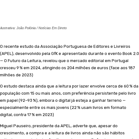
 ilustrativa: João Polónia / Notícias Em Direto
O recente estudo da Associação Portuguesa de Editores e Livreiros
(APEL), desenvolvido pela GfK e apresentado durante o evento Book 2.0
— O Futuro da Leitura, revelou que o mercado editorial em Portugal
cresceu 9 % em 2024, atingindo os 204 milhões de euros (face aos 187
milhões de 2023)
O estudo destaca ainda que a leitura por lazer envolve cerca de 60 % da
população com 15 ou mais anos, com preferência persistente pelo livro
em papel (92–93 %), embora o digital já esteja a ganhar terreno —
especialmente entre os mais jovens (22 % usam livros em formato
digital, contra 17 % em 2023)
Miguel Pauseiro, presidente da APEL, adverte que, apesar do
crescimento, a compra e a leitura de livros ainda não são hábitos