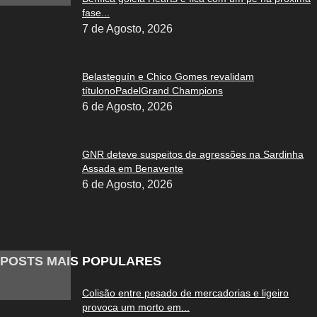
fase...
7 de Agosto, 2026
Belasteguín e Chico Gomes revalidam
títulonoPadelGrand Champions
6 de Agosto, 2026
GNR deteve suspeitos de agressões na Sardinha
Assada em Benavente
6 de Agosto, 2026
POSTS MAIS POPULARES
Colisão entre pesado de mercadorias e ligeiro
provoca um morto em...