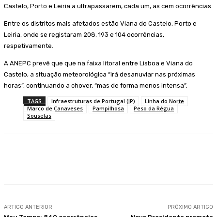
Castelo, Porto e Leiria a ultrapassarem, cada um, as cem ocorrências.
Entre os distritos mais afetados estão Viana do Castelo, Porto e
Leiria, onde se registaram 208, 193 e 104 ocorrências,
respetivamente.
A ANEPC prevê que que na faixa litoral entre Lisboa e Viana do
Castelo, a situação meteorológica “irá desanuviar nas próximas
horas”, continuando a chover, “mas de forma menos intensa”.
TAGS
Infraestruturas de Portugal (IP)
Linha do Norte
Marco de Canaveses
Pampilhosa
Peso da Régua
Souselas
Facebook
WhatsApp
ARTIGO ANTERIOR
PRÓXIMO ARTIGO