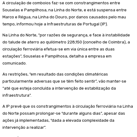
A circulação de comboios faz-se com constrangimentos entre
Souselas e Pampilhosa, na Linha do Norte, e está suspensa entre
Marco e Régua, na Linha do Douro, por danos causados pelo mau
tempo, informou hoje a Infraestruturas de Portugal (IP).
Na Linha do Norte, “por razões de segurança, e face à instabilidade
do talude de aterro ao quilómetro 228,150 (concelho de Coimbra), a
circulação ferroviária efetua-se em via única entre as duas
estações”, Souselas e Pampilhosa, detalha a empresa em
comunicado.
As restrições, “em resultado das condições climatéricas
particularmente adversas que se têm feito sentir”, vão manter-se
“até que esteja concluída a intervenção de estabilização da
infraestrutura”.
A IP prevê que os constrangimentos à circulação ferroviária na Linha
do Norte possam prolongar-se “durante alguns dias”, apesar das
ações já implementadas, “dada a elevada complexidade da
intervenção a realizar”.