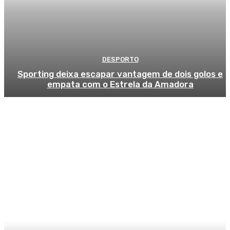
DESPORTO
Sporting deixa escapar vantagem de dois golos e
empata com o Estrela da Amadora