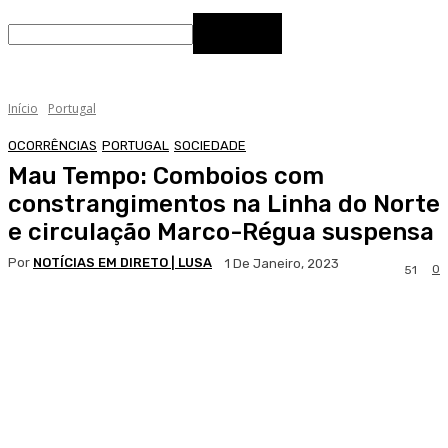
Início
Portugal
OCORRÊNCIAS
PORTUGAL
SOCIEDADE
Mau Tempo: Comboios com
constrangimentos na Linha do Norte
e circulação Marco-Régua suspensa
Por
NOTÍCIAS EM DIRETO | LUSA
1 De Janeiro, 2023
0
51
Facebook
WhatsApp