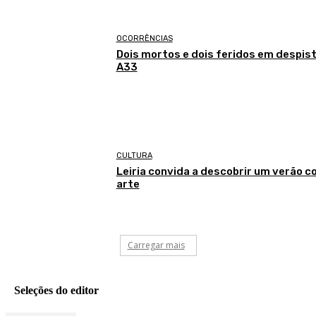
OCORRÊNCIAS
Dois mortos e dois feridos em despist
A33
CULTURA
Leiria convida a descobrir um verão 
arte
Carregar mais
Seleções do editor