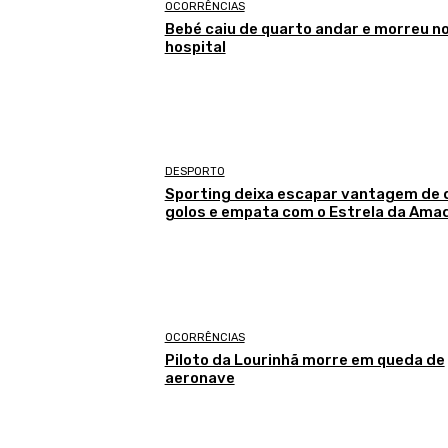
OCORRÊNCIAS
Bebé caiu de quarto andar e morreu n
hospital
DESPORTO
Sporting deixa escapar vantagem de 
golos e empata com o Estrela da Ama
OCORRÊNCIAS
Piloto da Lourinhã morre em queda de
aeronave