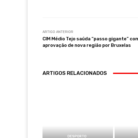
Compartilhar
ARTIGO ANTERIOR
CIM Médio Tejo saúda “passo gigante” co
aprovação de nova região por Bruxelas
ARTIGOS RELACIONADOS
DESPORTO