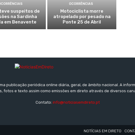
OCORRÊNCIAS
OCORRÊNCIAS
teve suspeitos de
Motociclista morre
sões na Sardinha
atropelado por pesado na
a em Benavente
Ponte 25 de Abril
a publicação periódica online diária, geral, de âmbito nacional. A inf
s, fotos e texto assim como emissões em direto através de diversos can
Contato:
info@noticiasemdireto.pt
NOTÍCIAS EM DIRETO
CONT