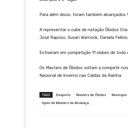
Para além disso, foram também alcançados 9
A representar o cube de natação Óbidos Cria
José Raposo, Susan Warnock, Daniela Felício,
Estiveram em competição 11 clubes de todo 
Os Masters de Óbidos voltam a competir nos
Nacional de Inverno nas Caldas da Rainha.
TAGS
Desporto
Masters de Óbidos
Município
Open de Masters de Alcobaça