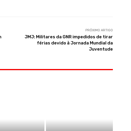
PRÓXIMO ARTIGO
m
JMJ: Militares da GNR impedidos de tirar
férias devido à Jornada Mundial da
Juventude