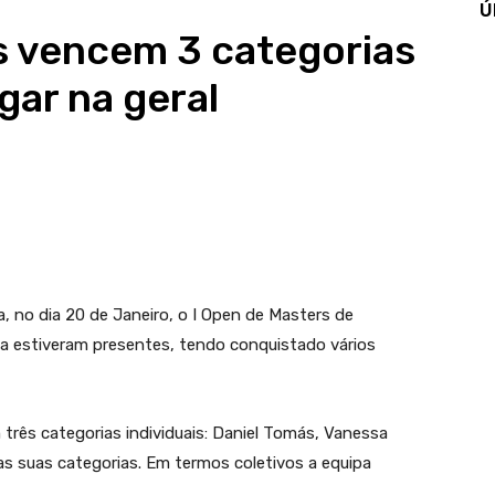
Ú
s vencem 3 categorias
gar na geral
, no dia 20 de Janeiro, o I Open de Masters de
va estiveram presentes, tendo conquistado vários
rês categorias individuais: Daniel Tomás, Vanessa
as suas categorias. Em termos coletivos a equipa