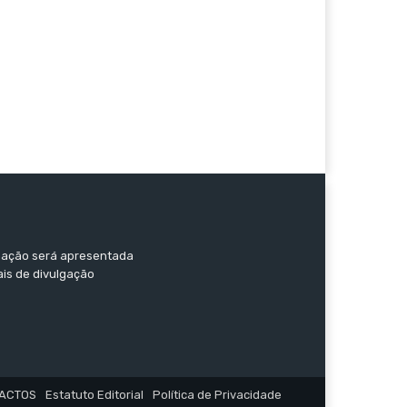
ormação será apresentada
ais de divulgação
ACTOS
Estatuto Editorial
Política de Privacidade