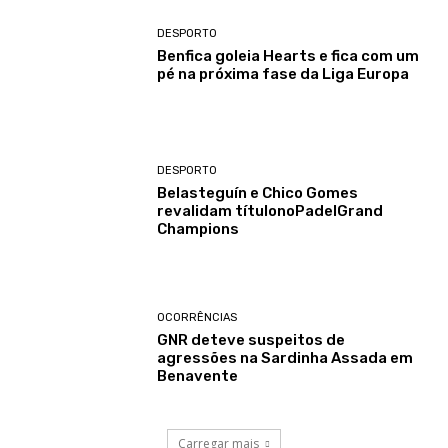
DESPORTO
Benfica goleia Hearts e fica com um
pé na próxima fase da Liga Europa
DESPORTO
Belasteguín e Chico Gomes
revalidam títulonoPadelGrand
Champions
OCORRÊNCIAS
GNR deteve suspeitos de
agressões na Sardinha Assada em
Benavente
Carregar mais