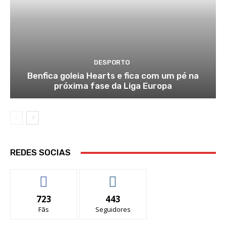
DESPORTO
Benfica goleia Hearts e fica com um pé na
próxima fase da Liga Europa
REDES SOCIAS
723
443
Fãs
Seguidores