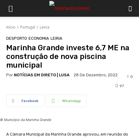
Início
Portugal
Leiria
DESPORTO
ECONOMIA
LEIRIA
Marinha Grande investe 6,7 ME na
construção de nova piscina
municipal
Por
NOTÍCIAS EM DIRETO | LUSA
28 De Dezembro, 2022
0
97
Facebook
WhatsApp
© Município da Marinha Grande
A Câmara Municipal da Marinha Grande aprovou, em reunião do