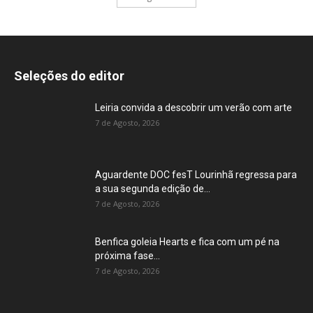
Seleções do editor
Leiria convida a descobrir um verão com arte
7 de Agosto, 2026
Aguardente DOC fesT Lourinhã regressa para
a sua segunda edição de...
7 de Agosto, 2026
Benfica goleia Hearts e fica com um pé na
próxima fase...
7 de Agosto, 2026