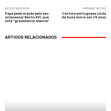
ARTIGO ANTERIOR
PRÓXIMO ARTIGO
Papa pede oração pelo seu
Cantora portuguesa Linda
antecessor Bento XVI, que
de Suza morre aos 74 anos
está “gravemente doente”
ARTIGOS RELACIONADOS