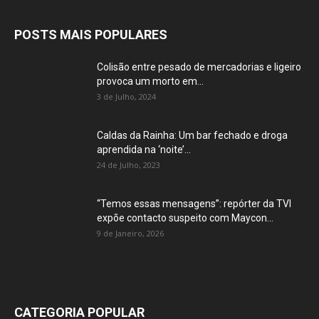
POSTS MAIS POPULARES
Colisão entre pesado de mercadorias e ligeiro
provoca um morto em...
3 de Julho, 2024
Caldas da Rainha: Um bar fechado e droga
aprendida na ‘noite’...
24 de Julho, 2023
“Temos essas mensagens”: repórter da TVI
expõe contacto suspeito com Maycon...
9 de Janeiro, 2026
CATEGORIA POPULAR