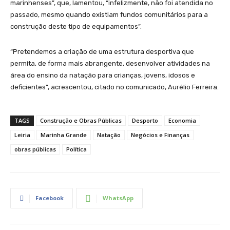
marinhenses”, que, lamentou, “infelizmente, não foi atendida no
passado, mesmo quando existiam fundos comunitários para a
construção deste tipo de equipamentos”.
“Pretendemos a criação de uma estrutura desportiva que
permita, de forma mais abrangente, desenvolver atividades na
área do ensino da natação para crianças, jovens, idosos e
deficientes”, acrescentou, citado no comunicado, Aurélio Ferreira.
TAGS
Construção e Obras Públicas
Desporto
Economia
Leiria
Marinha Grande
Natação
Negócios e Finanças
obras públicas
Política
Facebook
WhatsApp