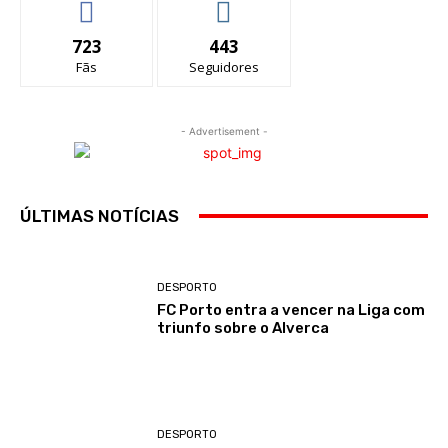
723
443
Fãs
Seguidores
- Advertisement -
ÚLTIMAS NOTÍCIAS
DESPORTO
FC Porto entra a vencer na Liga com
triunfo sobre o Alverca
DESPORTO