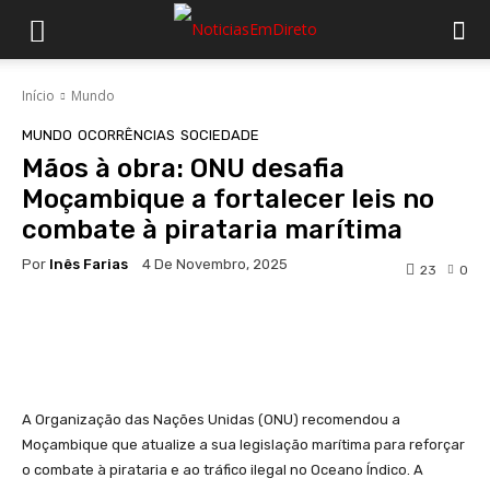
Início
Mundo
MUNDO
OCORRÊNCIAS
SOCIEDADE
Mãos à obra: ONU desafia
Moçambique a fortalecer leis no
combate à pirataria marítima
Por
Inês Farias
4 De Novembro, 2025
23
0
Facebook
WhatsApp
A Organização das Nações Unidas (ONU) recomendou a
Moçambique que atualize a sua legislação marítima para reforçar
o combate à pirataria e ao tráfico ilegal no Oceano Índico. A