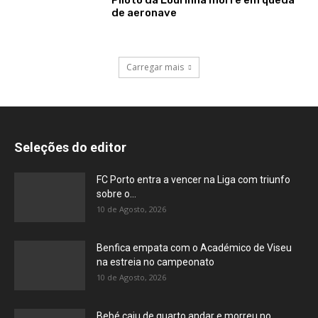
de aeronave
Carregar mais
Seleções do editor
FC Porto entra a vencer na Liga com triunfo
sobre o...
10 de Agosto, 2026
Benfica empata com o Académico de Viseu
na estreia no campeonato
10 de Agosto, 2026
Bebé caiu de quarto andar e morreu no