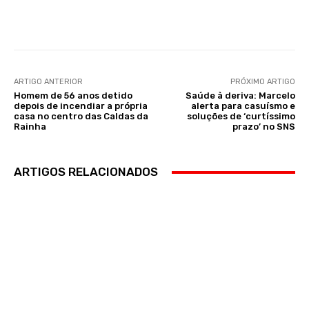
Facebook
WhatsApp
ARTIGO ANTERIOR
PRÓXIMO ARTIGO
Homem de 56 anos detido
Saúde à deriva: Marcelo
depois de incendiar a própria
alerta para casuísmo e
casa no centro das Caldas da
soluções de ‘curtíssimo
Rainha
prazo’ no SNS
ARTIGOS RELACIONADOS