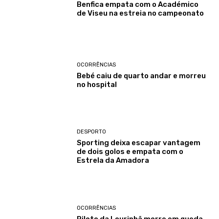
Benfica empata com o Académico
de Viseu na estreia no campeonato
OCORRÊNCIAS
Bebé caiu de quarto andar e morreu
no hospital
DESPORTO
Sporting deixa escapar vantagem
de dois golos e empata com o
Estrela da Amadora
OCORRÊNCIAS
Piloto da Lourinhã morre em queda