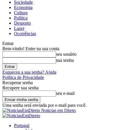
Sociedade
Economia
Cultura
Política
Desporto
Lazer
Ocorrências
Entrar
Bem-vindo! Entre na sua conta
seu usuário
sua senha
Esqueceu a sua senha? Ajuda
Política de Privacidade
Recuperar senha
Recupere sua senha
seu e-mail
Uma senha será enviada por e-mail para você.
Noticias em Direto
Portugal