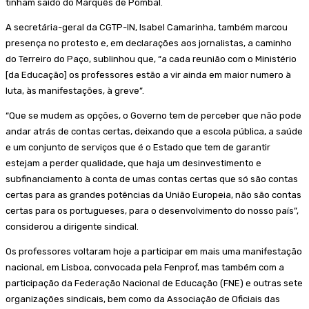
tinham saído do Marquês de Pombal.
A secretária-geral da CGTP-IN, Isabel Camarinha, também marcou
presença no protesto e, em declarações aos jornalistas, a caminho
do Terreiro do Paço, sublinhou que, “a cada reunião com o Ministério
[da Educação] os professores estão a vir ainda em maior numero à
luta, às manifestações, à greve”.
“Que se mudem as opções, o Governo tem de perceber que não pode
andar atrás de contas certas, deixando que a escola pública, a saúde
e um conjunto de serviços que é o Estado que tem de garantir
estejam a perder qualidade, que haja um desinvestimento e
subfinanciamento à conta de umas contas certas que só são contas
certas para as grandes potências da União Europeia, não são contas
certas para os portugueses, para o desenvolvimento do nosso país”,
considerou a dirigente sindical.
Os professores voltaram hoje a participar em mais uma manifestação
nacional, em Lisboa, convocada pela Fenprof, mas também com a
participação da Federação Nacional de Educação (FNE) e outras sete
organizações sindicais, bem como da Associação de Oficiais das