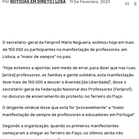
Por
NOTÍCIAS EM DIRETO | LUSA
11 De Fevereiro, 2023
0
32
Facebook
WhatsApp
O secretário-geral da Fenprof, Mário Nogueira, estimou hoje em mais
de 150.000 os participantes na manifestação de professores, em
Lisboa, a “maior de sempre” no país.
“Hoje estamos a apontar, sem medo de errar, para dizer que nas ruas,
[entre] professores, as famílias e gente solidária, esta manifestação
teve mais de 150.000 a descer a Avenida [da Liberdade]”, disse o
secretário-geral da Federação Nacional dos Professores (Fenprof),
no discurso de encerramento do protesto, no Terreiro do Paço.
O dirigente sindical disse que esta foi “provavelmente” a “maior
manifestação de sempre de professores e educadores em Portugal”.
Segundo a organização, quando os primeiros manifestantes
começaram a chegar ao Terreiro do Paço, os últimos ainda não