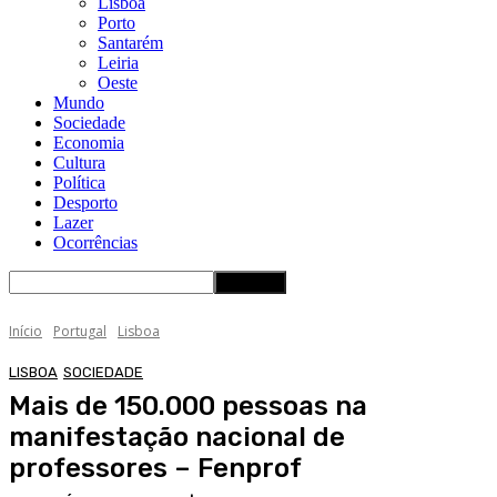
Lisboa
Porto
Santarém
Leiria
Oeste
Mundo
Sociedade
Economia
Cultura
Política
Desporto
Lazer
Ocorrências
Início
Portugal
Lisboa
LISBOA
SOCIEDADE
Mais de 150.000 pessoas na
manifestação nacional de
professores – Fenprof