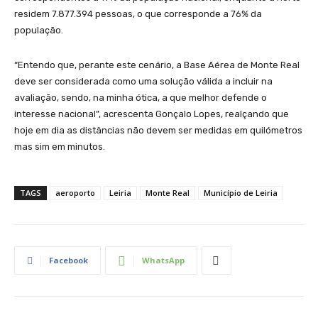
residem 7.877.394 pessoas, o que corresponde a 76% da
população.
“Entendo que, perante este cenário, a Base Aérea de Monte Real
deve ser considerada como uma solução válida a incluir na
avaliação, sendo, na minha ótica, a que melhor defende o
interesse nacional”, acrescenta Gonçalo Lopes, realçando que
hoje em dia as distâncias não devem ser medidas em quilómetros
mas sim em minutos.
TAGS
aeroporto
Leiria
Monte Real
Município de Leiria
Facebook
WhatsApp