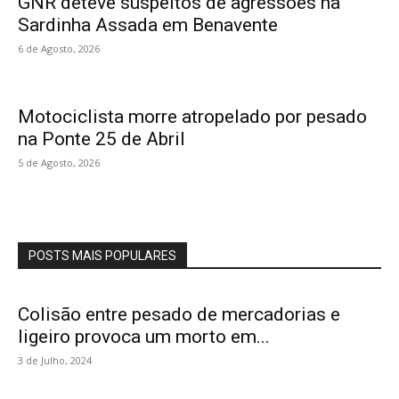
GNR deteve suspeitos de agressões na
Sardinha Assada em Benavente
6 de Agosto, 2026
Motociclista morre atropelado por pesado
na Ponte 25 de Abril
5 de Agosto, 2026
POSTS MAIS POPULARES
Colisão entre pesado de mercadorias e
ligeiro provoca um morto em...
3 de Julho, 2024