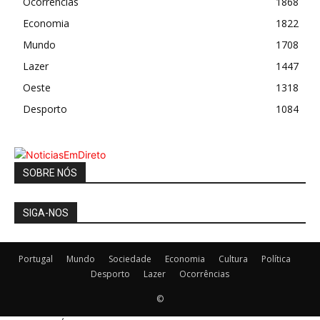
Ocorrências
1868
Economia
1822
Mundo
1708
Lazer
1447
Oeste
1318
Desporto
1084
SOBRE NÓS
SIGA-NOS
Portugal
Mundo
Sociedade
Economia
Cultura
Política
Desporto
Lazer
Ocorrências
©