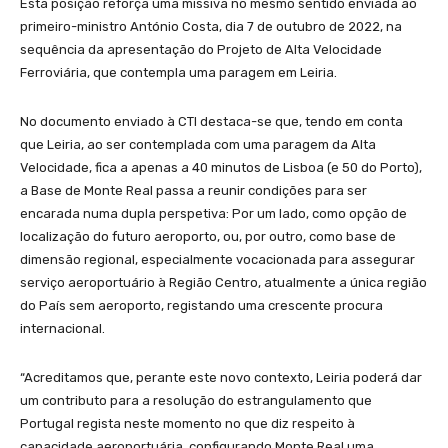
Esta posição reforça uma missiva no mesmo sentido enviada ao
primeiro-ministro António Costa, dia 7 de outubro de 2022, na
sequência da apresentação do Projeto de Alta Velocidade
Ferroviária, que contempla uma paragem em Leiria.
No documento enviado à CTI destaca-se que, tendo em conta
que Leiria, ao ser contemplada com uma paragem da Alta
Velocidade, fica a apenas a 40 minutos de Lisboa (e 50 do Porto),
a Base de Monte Real passa a reunir condições para ser
encarada numa dupla perspetiva: Por um lado, como opção de
localização do futuro aeroporto, ou, por outro, como base de
dimensão regional, especialmente vocacionada para assegurar
serviço aeroportuário à Região Centro, atualmente a única região
do País sem aeroporto, registando uma crescente procura
internacional.
“Acreditamos que, perante este novo contexto, Leiria poderá dar
um contributo para a resolução do estrangulamento que
Portugal regista neste momento no que diz respeito à
capacidade aeroportuária, configurando Monte Real uma