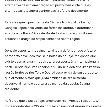
alternativa de implementação em prazo mais curto que as
alternativas até agora conhecidas”, refere o documento.
Refira-se que o presidente da Câmara Municipal de Leiria,
Gonçalo Lopes, tem vindo, de forma insistente, a defender a
abertura da Base Aérea de Monte Real ao tráfego civil, uma
pretensão antiga de amplo consenso nesta região.
Gonçalo Lopes tem igualmente vindo a defender que o futuro
aeroporto deve localizar-se a norte do rio Tejo, realçando que
existe apenas uma infraestrutura aeroportuária internacional a
norte, sendo que uma escolha a sul do Tejo deixaria uma imensa
região [entre os rios Tejo e Douro] desprovida de um aeroporto
que alimente a mais que justa ambição de crescimento,
desenvolvimento e abertura ao mundo da população aqui
residente.
Refira-se que a Sul do Tejo, encontram-se 1.980.199 residentes,
correspondentes a 19% da população nacional, enquanto a norte