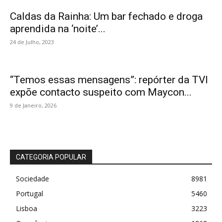
Caldas da Rainha: Um bar fechado e droga
aprendida na ‘noite’...
24 de Julho, 2023
“Temos essas mensagens”: repórter da TVI
expõe contacto suspeito com Maycon...
9 de Janeiro, 2026
CATEGORIA POPULAR
Sociedade
8981
Portugal
5460
Lisboa
3223