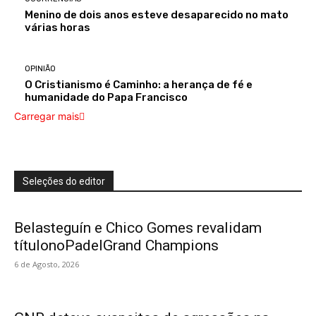
Menino de dois anos esteve desaparecido no mato
várias horas
OPINIÃO
O Cristianismo é Caminho: a herança de fé e
humanidade do Papa Francisco
Carregar mais
Seleções do editor
Belasteguín e Chico Gomes revalidam
títulonoPadelGrand Champions
6 de Agosto, 2026