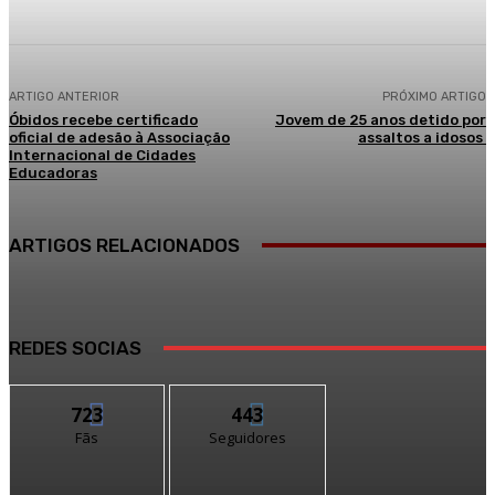
ARTIGO ANTERIOR
PRÓXIMO ARTIGO
Óbidos recebe certificado
Jovem de 25 anos detido por
oficial de adesão à Associação
assaltos a idosos
Internacional de Cidades
Educadoras
ARTIGOS RELACIONADOS
REDES SOCIAS
723
443
Fãs
Seguidores