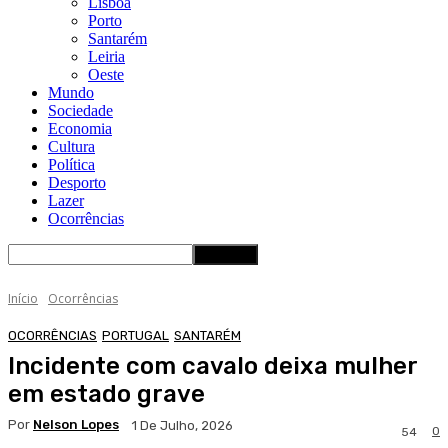
Lisboa
Porto
Santarém
Leiria
Oeste
Mundo
Sociedade
Economia
Cultura
Política
Desporto
Lazer
Ocorrências
Início
Ocorrências
OCORRÊNCIAS
PORTUGAL
SANTARÉM
Incidente com cavalo deixa mulher
em estado grave
Por
Nelson Lopes
1 De Julho, 2026
0
54