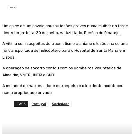
INEM
Um coice de um cavalo causou lesões graves numa mulher na tarde
desta terça-feira, 30 de junho, na Azeitada, Benfica do Ribatejo.
A vítima com suspeitas de traumstismo craniano e lesões na coluna
foi transportada de helicóptero para o Hospital de Santa Maria em
Lisboa.
A operação de socorro contou com os Bombeiros Voluntários de
Almeirim, VMER , INEM e GNR.
A mulher é de nacionalidade estrangeira e o incidente aconteceu
numa propriedade privada.
TAGS
Portugal
Sociedade
Facebook
WhatsApp