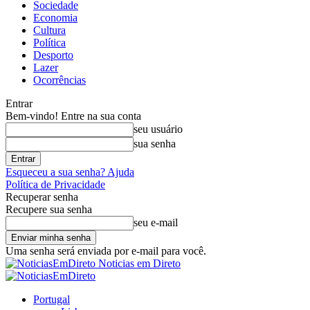
Sociedade
Economia
Cultura
Política
Desporto
Lazer
Ocorrências
Entrar
Bem-vindo! Entre na sua conta
seu usuário
sua senha
Esqueceu a sua senha? Ajuda
Política de Privacidade
Recuperar senha
Recupere sua senha
seu e-mail
Uma senha será enviada por e-mail para você.
Noticias em Direto
Portugal