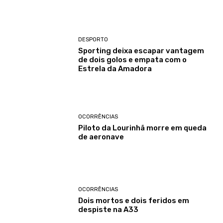
DESPORTO
Sporting deixa escapar vantagem
de dois golos e empata com o
Estrela da Amadora
OCORRÊNCIAS
Piloto da Lourinhã morre em queda
de aeronave
OCORRÊNCIAS
Dois mortos e dois feridos em
despiste na A33