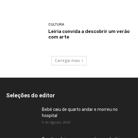
CULTURA
Leiria convida a descobrir um verão
com arte
Carregar mais
Seleções do editor
Bebé caiu de quarto andar e morreu no
hospital
9 de Agosto, 2026