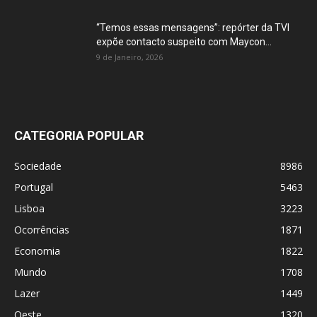
“Temos essas mensagens”: repórter da TVI
expõe contacto suspeito com Maycon...
9 de Janeiro, 2026
CATEGORIA POPULAR
Sociedade
8986
Portugal
5463
Lisboa
3223
Ocorrências
1871
Economia
1822
Mundo
1708
Lazer
1449
Oeste
1320