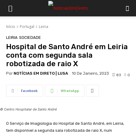
Início
Portugal
Leiria
LEIRIA
SOCIEDADE
Hospital de Santo André em Leiria
conta com segunda sala
robotizada de raio X
Por
NOTÍCIAS EM DIRETO | LUSA
10 De Janeiro, 2023
83
0
Facebook
WhatsApp
© Centro Hospitalar de Santo André
O Serviço de Imagiologia do Hospital de Santo André, em Leiria,
tem disponível a segunda sala robotizada de raio X, num