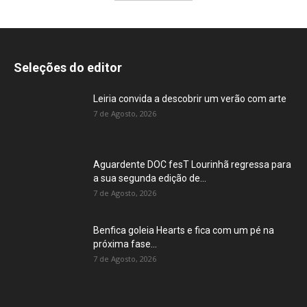
Seleções do editor
Leiria convida a descobrir um verão com arte
7 de Agosto, 2026
Aguardente DOC fesT Lourinhã regressa para
a sua segunda edição de...
7 de Agosto, 2026
Benfica goleia Hearts e fica com um pé na
próxima fase...
7 de Agosto, 2026