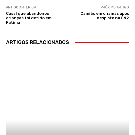
ARTIGO ANTERIOR
PRÓXIMO ARTIGO
Casal que abandonou
Camião em chamas após
crianças foi detido em
despiste na EN2
Fátima
ARTIGOS RELACIONADOS