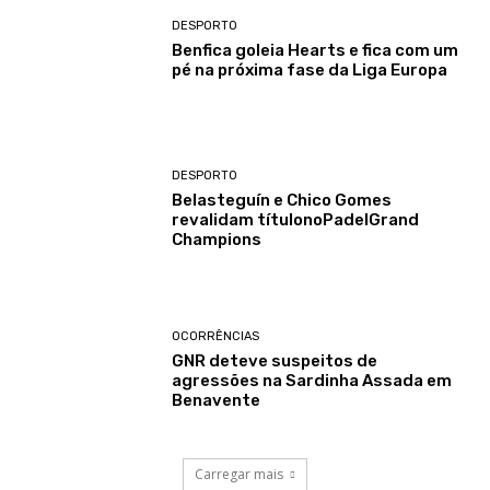
DESPORTO
Benfica goleia Hearts e fica com um
pé na próxima fase da Liga Europa
DESPORTO
Belasteguín e Chico Gomes
revalidam títulonoPadelGrand
Champions
OCORRÊNCIAS
GNR deteve suspeitos de
agressões na Sardinha Assada em
Benavente
Carregar mais