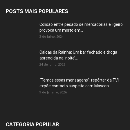
POSTS MAIS POPULARES
Colisão entre pesado de mercadorias e ligeiro
provoca um morto em...
3 de Julho, 2024
Caldas da Rainha: Um bar fechado e droga
aprendida na ‘noite’...
24 de Julho, 2023
“Temos essas mensagens”: repórter da TVI
expõe contacto suspeito com Maycon...
9 de Janeiro, 2026
CATEGORIA POPULAR