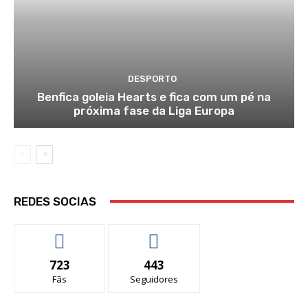
DESPORTO
Benfica goleia Hearts e fica com um pé na
próxima fase da Liga Europa
REDES SOCIAS
723
443
Fãs
Seguidores