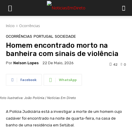
Início
Ocorrências
OCORRÊNCIAS
PORTUGAL
SOCIEDADE
Homem encontrado morto na
banheira com sinais de violência
Por
Nelson Lopes
22 De Maio, 2026
42
0
Facebook
WhatsApp
foto ilustrativa: João Polónia / Notícias Em Direto
A Polícia Judiciária está a investigar a morte de um homem cujo
cadáver foi encontrado na noite de quarta-feira, na casa de
banho de uma residência em Setúbal.