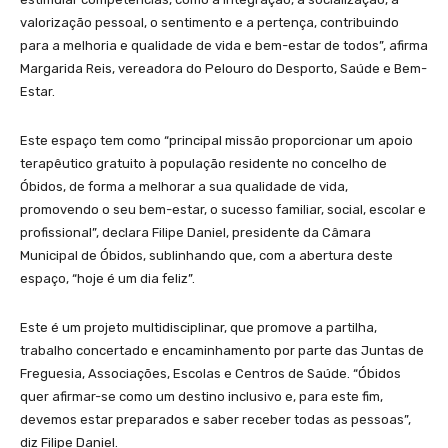
valorização pessoal, o sentimento e a pertença, contribuindo
para a melhoria e qualidade de vida e bem-estar de todos”, afirma
Margarida Reis, vereadora do Pelouro do Desporto, Saúde e Bem-
Estar.
Este espaço tem como “principal missão proporcionar um apoio
terapêutico gratuito à população residente no concelho de
Óbidos, de forma a melhorar a sua qualidade de vida,
promovendo o seu bem-estar, o sucesso familiar, social, escolar e
profissional”, declara Filipe Daniel, presidente da Câmara
Municipal de Óbidos, sublinhando que, com a abertura deste
espaço, “hoje é um dia feliz”.
Este é um projeto multidisciplinar, que promove a partilha,
trabalho concertado e encaminhamento por parte das Juntas de
Freguesia, Associações, Escolas e Centros de Saúde. “Óbidos
quer afirmar-se como um destino inclusivo e, para este fim,
devemos estar preparados e saber receber todas as pessoas”,
diz Filipe Daniel.