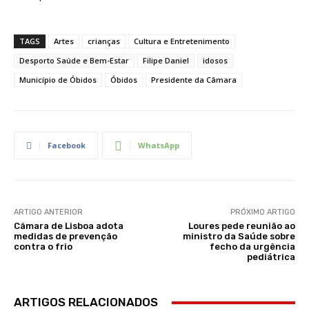
TAGS
Artes
crianças
Cultura e Entretenimento
Desporto Saúde e Bem-Estar
Filipe Daniel
idosos
Município de Óbidos
Óbidos
Presidente da Câmara
Facebook
WhatsApp
ARTIGO ANTERIOR
PRÓXIMO ARTIGO
Câmara de Lisboa adota
Loures pede reunião ao
medidas de prevenção
ministro da Saúde sobre
contra o frio
fecho da urgência
pediátrica
ARTIGOS RELACIONADOS