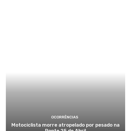
OCORRÊNCIAS
Motociclista morre atropelado por pesado na
Ponte 25 de Abril