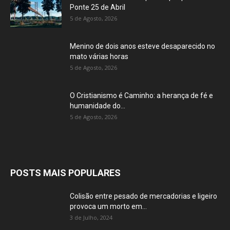
Ponte 25 de Abril
5 de Agosto, 2026
Menino de dois anos esteve desaparecido no
mato várias horas
5 de Agosto, 2026
O Cristianismo é Caminho: a herança de fé e
humanidade do...
5 de Agosto, 2026
POSTS MAIS POPULARES
Colisão entre pesado de mercadorias e ligeiro
provoca um morto em...
3 de Julho, 2024