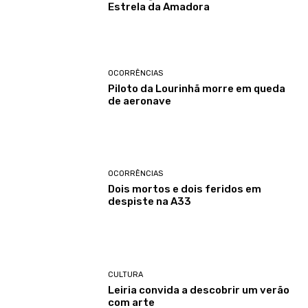
Estrela da Amadora
OCORRÊNCIAS
Piloto da Lourinhã morre em queda
de aeronave
OCORRÊNCIAS
Dois mortos e dois feridos em
despiste na A33
CULTURA
Leiria convida a descobrir um verão
com arte