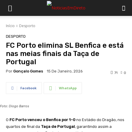
Início
Desporto
DESPORTO
FC Porto elimina SL Benfica e está
nas meias finais da Taça de
Portugal
Por
Gonçalo Gomes
15 De Janeiro, 2026
71
0
Facebook
WhatsApp
Foto: Diogo Barros
O
FC Porto venceu o Benfica por 1-0
no Estádio do Dragão, nos
quartos de final da
Taça de Portugal
, garantindo assim a