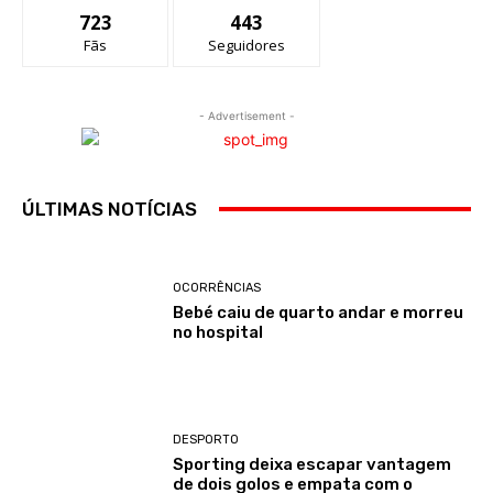
723
443
Fãs
Seguidores
- Advertisement -
ÚLTIMAS NOTÍCIAS
OCORRÊNCIAS
Bebé caiu de quarto andar e morreu
no hospital
DESPORTO
Sporting deixa escapar vantagem
de dois golos e empata com o