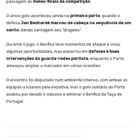
passagem às
meias-finais da competição
.
O único golo aconteceu ainda na
primeira parte
, quando o
defesa
Jan Bednarek marcou de cabeça na sequência de um
canto
, dando vantagem aos “dragões”.
Durante o jogo, o Benfica teve momentos de ataque e criou
algumas oportunidades, mas esbarrou em
defesas e boas
intervenções do guarda-redes portista
, enquanto o Porto
ameaçou ampliar o marcador em várias ocasiões.
O encontro foi disputado num ambiente intenso, com ambas as
equipas a lutarem pela iniciativa, mas o golo solitário do Porto
acabou por decidir o clássico e eliminar o Benfica da Taça de
Portugal.