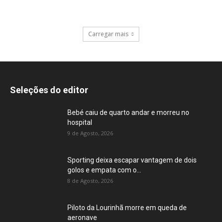
Carregar mais
Seleções do editor
Bebé caiu de quarto andar e morreu no
hospital
9 de Agosto, 2026
Sporting deixa escapar vantagem de dois
golos e empata com o...
8 de Agosto, 2026
Piloto da Lourinhã morre em queda de
aeronave