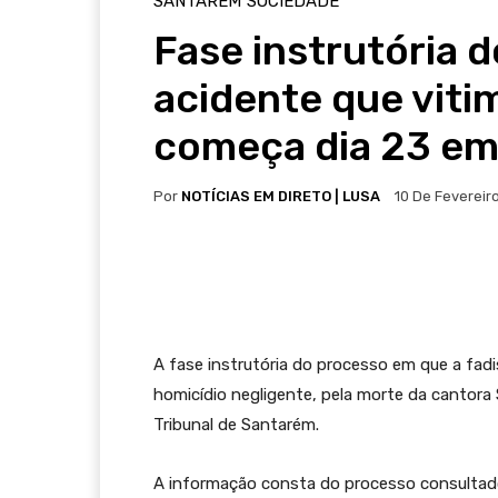
SANTARÉM
SOCIEDADE
Fase instrutória 
acidente que viti
começa dia 23 e
Por
NOTÍCIAS EM DIRETO | LUSA
10 De Fevereir
A fase instrutória do processo em que a fadi
homicídio negligente, pela morte da cantora S
Tribunal de Santarém.
A informação consta do processo consultado