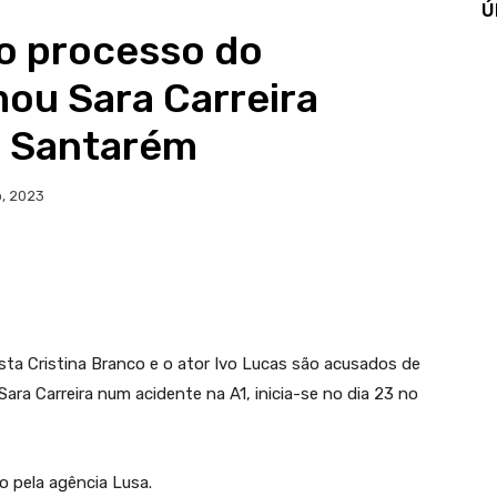
Ú
do processo do
mou Sara Carreira
m Santarém
o, 2023
sta Cristina Branco e o ator Ivo Lucas são acusados de
ara Carreira num acidente na A1, inicia-se no dia 23 no
 pela agência Lusa.