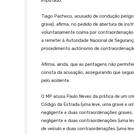
imputado.
Tiago Pacheco, acusado de condução perigos
grave), afirma, no pedido de abertura de inst
voluntariamente coima por contraordenação g
a remeter à Autoridade Nacional de Seguranç
procedimento autónomo de contraordenação,
Afirma, ainda, que as peritagens não permit
consta da acusação, assegurando que seguia
pelo acidente.
O MP acusa Paulo Neves da prática de um cr
Código da Estrada (uma leve, uma grave e um
negligente e duas contraordenações graves, 
negligente e duas contraordenações (uma le
de veículo e duas contraordenações (uma lev