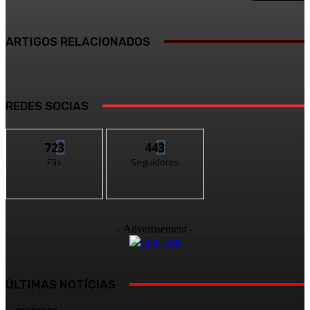
ARTIGOS RELACIONADOS
REDES SOCIAS
723
443
Fãs
Seguidores
- Advertisement -
ÚLTIMAS NOTÍCIAS