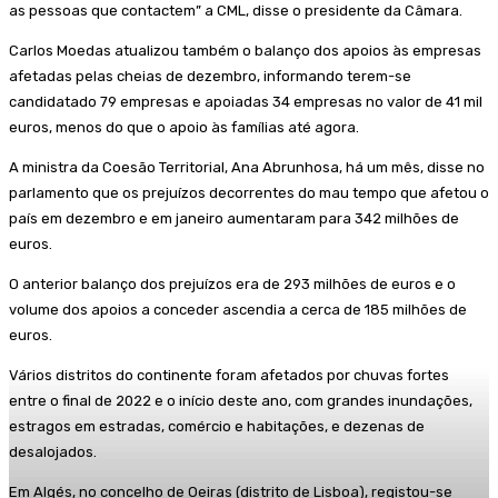
as pessoas que contactem” a CML, disse o presidente da Câmara.
Carlos Moedas atualizou também o balanço dos apoios às empresas
afetadas pelas cheias de dezembro, informando terem-se
candidatado 79 empresas e apoiadas 34 empresas no valor de 41 mil
euros, menos do que o apoio às famílias até agora.
A ministra da Coesão Territorial, Ana Abrunhosa, há um mês, disse no
parlamento que os prejuízos decorrentes do mau tempo que afetou o
país em dezembro e em janeiro aumentaram para 342 milhões de
euros.
O anterior balanço dos prejuízos era de 293 milhões de euros e o
volume dos apoios a conceder ascendia a cerca de 185 milhões de
euros.
Vários distritos do continente foram afetados por chuvas fortes
entre o final de 2022 e o início deste ano, com grandes inundações,
estragos em estradas, comércio e habitações, e dezenas de
desalojados.
Em Algés, no concelho de Oeiras (distrito de Lisboa), registou-se