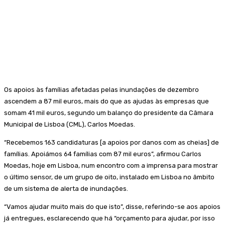
Os apoios às famílias afetadas pelas inundações de dezembro
ascendem a 87 mil euros, mais do que as ajudas às empresas que
somam 41 mil euros, segundo um balanço do presidente da Câmara
Municipal de Lisboa (CML), Carlos Moedas.
“Recebemos 163 candidaturas [a apoios por danos com as cheias] de
famílias. Apoiámos 64 famílias com 87 mil euros”, afirmou Carlos
Moedas, hoje em Lisboa, num encontro com a imprensa para mostrar
o último sensor, de um grupo de oito, instalado em Lisboa no âmbito
de um sistema de alerta de inundações.
“Vamos ajudar muito mais do que isto”, disse, referindo-se aos apoios
já entregues, esclarecendo que há “orçamento para ajudar, por isso