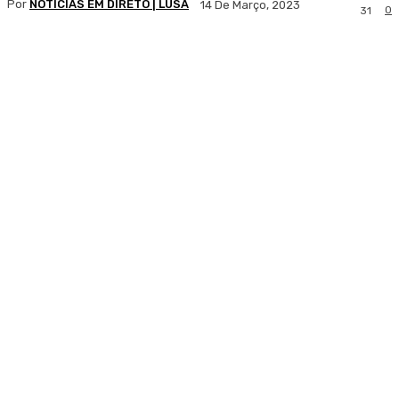
Por
NOTÍCIAS EM DIRETO | LUSA
14 De Março, 2023
0
31
Facebook
WhatsApp