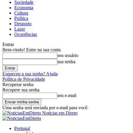
Sociedade
Economia
Cultura
Política
Desporto
Lazer
Ocorrências
Entrar
Bem-vindo! Entre na sua conta
seu usuário
sua senha
Esqueceu a sua senha? Ajuda
Política de Privacidade
Recuperar senha
Recupere sua senha
seu e-mail
Uma senha será enviada por e-mail para você.
Noticias em Direto
Portugal