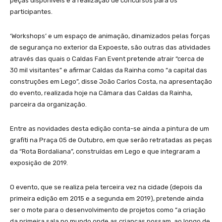
peças disponíveis e a realização de concursos para os
participantes.
‘Workshops’ e um espaço de animação, dinamizados pelas forças
de segurança no exterior da Expoeste, são outras das atividades
através das quais o Caldas Fan Event pretende atrair “cerca de
30 mil visitantes” e afirmar Caldas da Rainha como “a capital das
construções em Lego”, disse João Carlos Costa, na apresentação
do evento, realizada hoje na Câmara das Caldas da Rainha,
parceira da organização.
Entre as novidades desta edição conta-se ainda a pintura de um
grafíti na Praça 05 de Outubro, em que serão retratadas as peças
da “Rota Bordaliana”, construídas em Lego e que integraram a
exposição de 2019.
O evento, que se realiza pela terceira vez na cidade (depois da
primeira edição em 2015 e a segunda em 2019), pretende ainda
ser o mote para o desenvolvimento de projetos como “a criação
da primeira sala no mundo onde as crianças possam, ao longo de