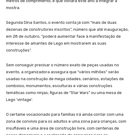
metros de comprimento, e que voltará este ano a integrar a
mostra.
Segunda Dina Santos, o evento conta já com “mais de duas
dezenas de construtores inscritos”, número que até inauguração,
em 28 de outubro, “poderá aumentar face à manifestação de
interesse de amantes de Lego em mostrarem as suas
construções”.
Sem conseguir precisar o número exato de peças usadas no
evento, a organizadora assegura que “vários milhões” serão
usadas na construção de mega cidades, cenários, estações de
comboios, monumentos, esculturas e várias construções
temáticas como ninjas, figuras de “Star Wars” ou uma mesa de
Lego ‘vintage’.
O certame vocacionado para famílias irá ainda contar com uma
zona de convívio para os adultos e uma zona para crianças, com
insufláveis e uma área de construção livre, com centenas de