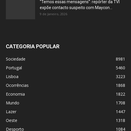
“Temos essas mensagens”: repórter da TVI
expõe contacto suspeito com Maycon...
9 de Janeiro, 2026
CATEGORIA POPULAR
Sociedade
8981
Portugal
5460
Lisboa
3223
Ocorrências
1868
Economia
1822
Mundo
1708
Lazer
1447
Oeste
1318
Desporto
1084