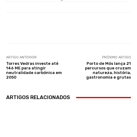
Facebook
WhatsApp
ARTIGO ANTERIOR
PRÓXIMO ARTIGO
Torres Vedras investe até
Porto de Mós lança 21
146 ME para atingir
percursos que cruzam
neutralidade carbónica em
natureza, história,
2050
gastronomia e grutas
ARTIGOS RELACIONADOS