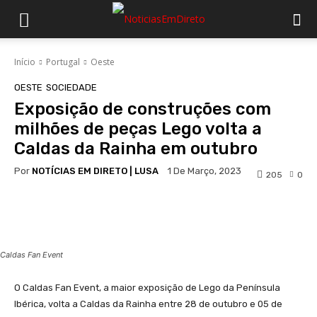
Início
Portugal
Oeste
OESTE
SOCIEDADE
Exposição de construções com
milhões de peças Lego volta a
Caldas da Rainha em outubro
Por
NOTÍCIAS EM DIRETO | LUSA
1 De Março, 2023
205
0
Facebook
WhatsApp
Caldas Fan Event
O Caldas Fan Event, a maior exposição de Lego da Península
Ibérica, volta a Caldas da Rainha entre 28 de outubro e 05 de