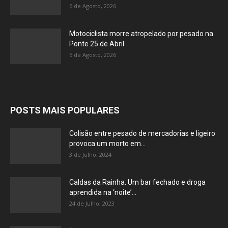
6 de Agosto, 2026
Motociclista morre atropelado por pesado na
Ponte 25 de Abril
5 de Agosto, 2026
POSTS MAIS POPULARES
Colisão entre pesado de mercadorias e ligeiro
provoca um morto em...
3 de Julho, 2024
Caldas da Rainha: Um bar fechado e droga
aprendida na ‘noite’...
24 de Julho, 2023