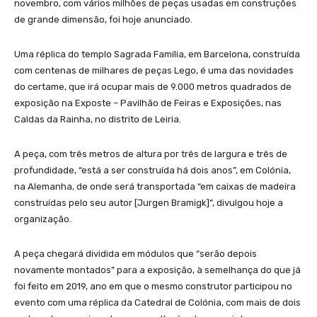
novembro, com vários milhões de peças usadas em construções
de grande dimensão, foi hoje anunciado.
Uma réplica do templo Sagrada Família, em Barcelona, construída
com centenas de milhares de peças Lego, é uma das novidades
do certame, que irá ocupar mais de 9.000 metros quadrados de
exposição na Exposte – Pavilhão de Feiras e Exposições, nas
Caldas da Rainha, no distrito de Leiria.
A peça, com três metros de altura por três de largura e três de
profundidade, “está a ser construída há dois anos”, em Colónia,
na Alemanha, de onde será transportada “em caixas de madeira
construídas pelo seu autor [Jurgen Bramigk]”, divulgou hoje a
organização.
A peça chegará dividida em módulos que “serão depois
novamente montados” para a exposição, à semelhança do que já
foi feito em 2019, ano em que o mesmo construtor participou no
evento com uma réplica da Catedral de Colónia, com mais de dois