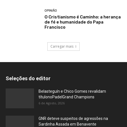
OPINIÃO
O Cristianismo é Caminho: a herança
de fé e humanidade do Papa
Francisco
Carregar mais
Seleções do editor
Belasteguín e Chico Gomes revalidam
títulonoPadelGrand Champions
6 de Agosto, 2026
GNR deteve suspeitos de agressões na
Sardinha Assada em Benavente