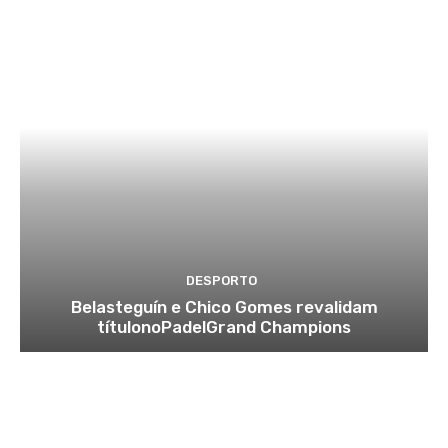
DESPORTO
Belasteguín e Chico Gomes revalidam
títulonoPadelGrand Champions