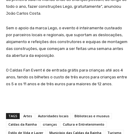
todo o ano, fazer construções Lego, gratuitamente”, anunciou
João Carlos Costa.
Sem o apoio da marca Lego, o evento é inteiramente custeado
por parceiros locais e regionais, que suportam as deslocações,
alojamento e refeições dos construtores e equipas de montagem
das construções, que começam a ser feitas uma semana antes
da abertura da exposição.
O Caldas Fan Event é de entrada grátis para crianças até aos 4
anos, tendo os bilhetes o custo de três euros para crianças entre
os 5 e os 11 anos e de três euros para maiores de 12 anos.
TAGS
Artes
Autoridades locais
Bibliotecas e museus
Caldas da Rainha
crianças
Cultura e Entretenimento
Estilo de Vida e Lazer
Município das Caldas da Rainha
Turismo