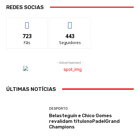
REDES SOCIAS
723
443
Fãs
Seguidores
- Advertisement -
ÚLTIMAS NOTÍCIAS
DESPORTO
Belasteguín e Chico Gomes
revalidam títulonoPadelGrand
Champions