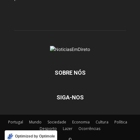
SOBRE NÓS
SIGA-NOS
Portugal
Mundo
Sociedade
Economia
Cultura
Política
Desporto
Lazer
Ocorrências
Optimized by Optimole
©