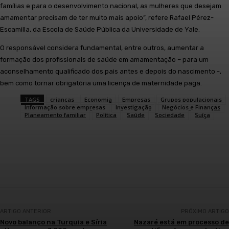
famílias e para o desenvolvimento nacional, as mulheres que desejam
amamentar precisam de ter muito mais apoio”, refere Rafael Pérez-
Escamilla, da Escola de Saúde Pública da Universidade de Yale.
O responsável considera fundamental, entre outros, aumentar a
formação dos profissionais de saúde em amamentação – para um
aconselhamento qualificado dos pais antes e depois do nascimento -,
bem como tornar obrigatória uma licença de maternidade paga.
TAGS
crianças
Economia
Empresas
Grupos populacionais
Informação sobre empresas
Investigação
Negócios e Finanças
Planeamento familiar
Política
Saúde
Sociedade
Suíça
Facebook
WhatsApp
ARTIGO ANTERIOR
PRÓXIMO ARTIGO
Novo balanço na Turquia e Síria
Nazaré está em processo de