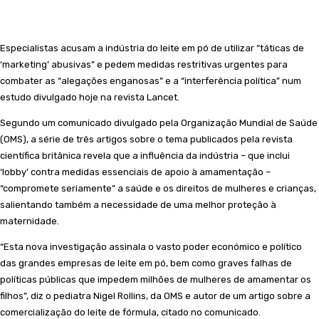
Especialistas acusam a indústria do leite em pó de utilizar “táticas de
‘marketing’ abusivas” e pedem medidas restritivas urgentes para
combater as “alegações enganosas” e a “interferência política” num
estudo divulgado hoje na revista Lancet.
Segundo um comunicado divulgado pela Organização Mundial de Saúde
(OMS), a série de três artigos sobre o tema publicados pela revista
científica britânica revela que a influência da indústria – que inclui
‘lobby’ contra medidas essenciais de apoio à amamentação –
“compromete seriamente” a saúde e os direitos de mulheres e crianças,
salientando também a necessidade de uma melhor proteção à
maternidade.
“Esta nova investigação assinala o vasto poder económico e político
das grandes empresas de leite em pó, bem como graves falhas de
políticas públicas que impedem milhões de mulheres de amamentar os
filhos”, diz o pediatra Nigel Rollins, da OMS e autor de um artigo sobre a
comercialização do leite de fórmula, citado no comunicado.