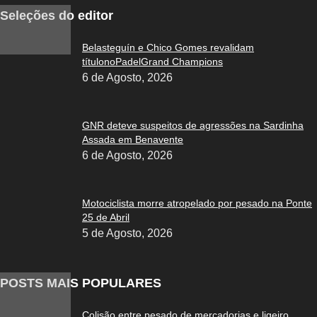
Seleções do editor
Belasteguín e Chico Gomes revalidam
títulonoPadelGrand Champions
6 de Agosto, 2026
GNR deteve suspeitos de agressões na Sardinha
Assada em Benavente
6 de Agosto, 2026
Motociclista morre atropelado por pesado na Ponte
25 de Abril
5 de Agosto, 2026
POSTS MAIS POPULARES
Colisão entre pesado de mercadorias e ligeiro