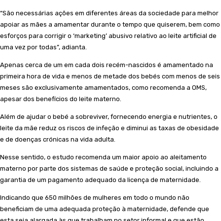
“São necessárias ações em diferentes áreas da sociedade para melhor
apoiar as mães a amamentar durante o tempo que quiserem, bem como
esforços para corrigir o ‘marketing’ abusivo relativo ao leite artificial de
uma vez por todas”, adianta.
Apenas cerca de um em cada dois recém-nascidos é amamentado na
primeira hora de vida e menos de metade dos bebés com menos de seis
meses são exclusivamente amamentados, como recomenda a OMS,
apesar dos benefícios do leite materno.
Além de ajudar o bebé a sobreviver, fornecendo energia e nutrientes, o
leite da mãe reduz os riscos de infeção e diminui as taxas de obesidade
e de doenças crónicas na vida adulta.
Nesse sentido, o estudo recomenda um maior apoio ao aleitamento
materno por parte dos sistemas de saúde e proteção social, incluindo a
garantia de um pagamento adequado da licença de maternidade.
Indicando que 650 milhões de mulheres em todo o mundo não
beneficiam de uma adequada proteção à maternidade, defende que
esta seja alargada às que trabalham no setor informal e que estão