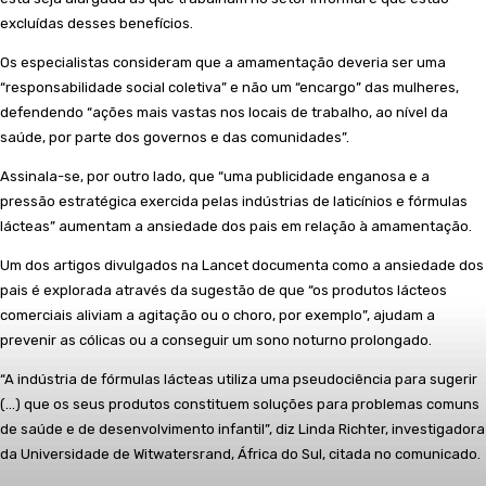
excluídas desses benefícios.
Os especialistas consideram que a amamentação deveria ser uma
“responsabilidade social coletiva” e não um “encargo” das mulheres,
defendendo “ações mais vastas nos locais de trabalho, ao nível da
saúde, por parte dos governos e das comunidades”.
Assinala-se, por outro lado, que “uma publicidade enganosa e a
pressão estratégica exercida pelas indústrias de laticínios e fórmulas
lácteas” aumentam a ansiedade dos pais em relação à amamentação.
Um dos artigos divulgados na Lancet documenta como a ansiedade dos
pais é explorada através da sugestão de que “os produtos lácteos
comerciais aliviam a agitação ou o choro, por exemplo”, ajudam a
prevenir as cólicas ou a conseguir um sono noturno prolongado.
“A indústria de fórmulas lácteas utiliza uma pseudociência para sugerir
(…) que os seus produtos constituem soluções para problemas comuns
de saúde e de desenvolvimento infantil”, diz Linda Richter, investigadora
da Universidade de Witwatersrand, África do Sul, citada no comunicado.