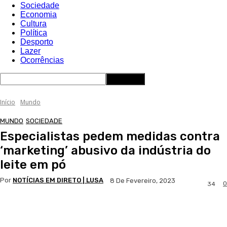
Sociedade
Economia
Cultura
Política
Desporto
Lazer
Ocorrências
Início
Mundo
MUNDO
SOCIEDADE
Especialistas pedem medidas contra
‘marketing’ abusivo da indústria do
leite em pó
Por
NOTÍCIAS EM DIRETO | LUSA
8 De Fevereiro, 2023
0
34
Facebook
WhatsApp