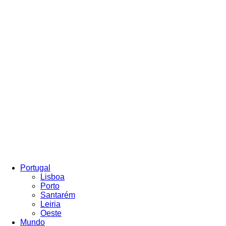
Portugal
Lisboa
Porto
Santarém
Leiria
Oeste
Mundo