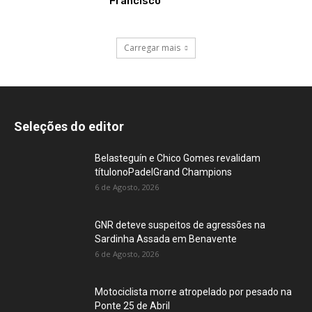
Francisco
Carregar mais
Seleções do editor
Belasteguín e Chico Gomes revalidam
títulonoPadelGrand Champions
6 de Agosto, 2026
GNR deteve suspeitos de agressões na
Sardinha Assada em Benavente
6 de Agosto, 2026
Motociclista morre atropelado por pesado na
Ponte 25 de Abril