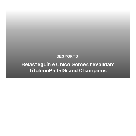
DESPORTO
Belasteguín e Chico Gomes revalidam
títulonoPadelGrand Champions