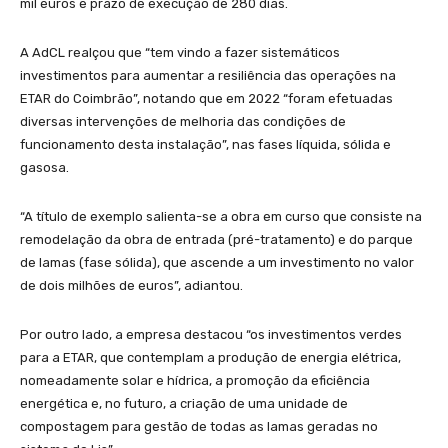
mil euros e prazo de execução de 280 dias.
A AdCL realçou que “tem vindo a fazer sistemáticos
investimentos para aumentar a resiliência das operações na
ETAR do Coimbrão”, notando que em 2022 “foram efetuadas
diversas intervenções de melhoria das condições de
funcionamento desta instalação”, nas fases líquida, sólida e
gasosa.
“A título de exemplo salienta-se a obra em curso que consiste na
remodelação da obra de entrada (pré-tratamento) e do parque
de lamas (fase sólida), que ascende a um investimento no valor
de dois milhões de euros”, adiantou.
Por outro lado, a empresa destacou “os investimentos verdes
para a ETAR, que contemplam a produção de energia elétrica,
nomeadamente solar e hídrica, a promoção da eficiência
energética e, no futuro, a criação de uma unidade de
compostagem para gestão de todas as lamas geradas no