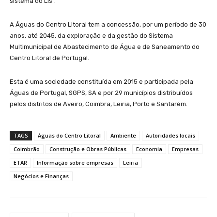
sistema do Lis”.
A Águas do Centro Litoral tem a concessão, por um período de 30
anos, até 2045, da exploração e da gestão do Sistema
Multimunicipal de Abastecimento de Água e de Saneamento do
Centro Litoral de Portugal.
Esta é uma sociedade constituída em 2015 e participada pela
Águas de Portugal, SGPS, SA e por 29 municípios distribuídos
pelos distritos de Aveiro, Coimbra, Leiria, Porto e Santarém.
TAGS
Águas do Centro Litoral
Ambiente
Autoridades locais
Coimbrão
Construção e Obras Públicas
Economia
Empresas
ETAR
Informação sobre empresas
Leiria
Negócios e Finanças