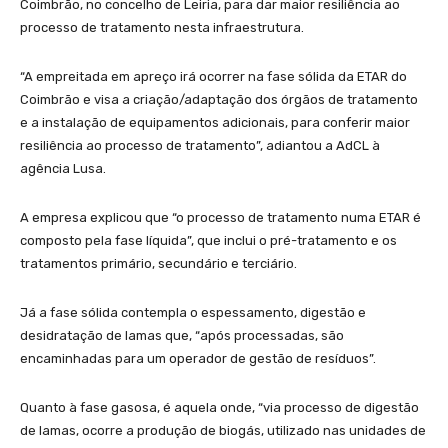
Coimbrão, no concelho de Leiria, para dar maior resiliência ao
processo de tratamento nesta infraestrutura.
“A empreitada em apreço irá ocorrer na fase sólida da ETAR do
Coimbrão e visa a criação/adaptação dos órgãos de tratamento
e a instalação de equipamentos adicionais, para conferir maior
resiliência ao processo de tratamento”, adiantou a AdCL à
agência Lusa.
A empresa explicou que “o processo de tratamento numa ETAR é
composto pela fase líquida”, que inclui o pré-tratamento e os
tratamentos primário, secundário e terciário.
Já a fase sólida contempla o espessamento, digestão e
desidratação de lamas que, “após processadas, são
encaminhadas para um operador de gestão de resíduos”.
Quanto à fase gasosa, é aquela onde, “via processo de digestão
de lamas, ocorre a produção de biogás, utilizado nas unidades de