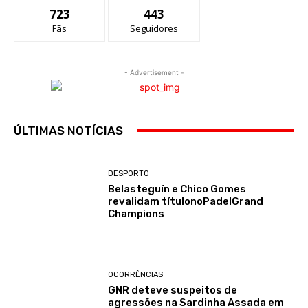
723
443
Fãs
Seguidores
- Advertisement -
ÚLTIMAS NOTÍCIAS
DESPORTO
Belasteguín e Chico Gomes
revalidam títulonoPadelGrand
Champions
OCORRÊNCIAS
GNR deteve suspeitos de
agressões na Sardinha Assada em