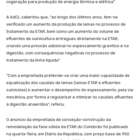
cogeração para produção de energia térmica e elétrica”.
A AdCL salientou que, “ao longo dos últimos anos, tem-se
verificado um aumento da produção de lamas no processo de
tratamento da ETAR, bem como um aumento do volume de
efluentes de suinicultura entregues diretamente na ETAR,
criando uma pressão adicional no espessamento gravítico e na
digestão, com consequências negativas no processo de
tratamento da linha líquida”.
“Com a empreitada pretende-se criar uma maior capacidade de
equalização dos caudais de lamas (lamas ETAR e efluentes
suinícolas) e aumentar o desempenho do espessamento, pela via
mecânica, por forma a regularizar e otimizar os caudais afluentes
à digestão anaeróbia”, referiu.
O anúncio da empreitada de conceção-construção da
remodelação da fase sólida da ETAR do Coimbrão foi publicado
na quarta-feira, em Diário da República, com preço base de 950