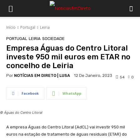
Início
Portugal
Leiria
PORTUGAL
LEIRIA
SOCIEDADE
Empresa Águas do Centro Litoral
investe 950 mil euros em ETAR no
concelho de Leiria
Por
NOTÍCIAS EM DIRETO | LUSA
12 De Janeiro, 2023
54
0
Facebook
WhatsApp
© Águas do Centro Litoral
A empresa Águas do Centro Litoral (AdCL) vai investir 950 mil
euros na estação de tratamento de águas residuais (ETAR) do