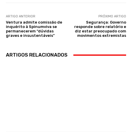
ARTIGO ANTERIOR
PRÓXIMO ARTIGO
Ventura admite comissão de
Segurança: Governo
inquérito à Spinumviva se
responde sobre relatório e
permanecerem “dúvidas
diz estar preocupado com
graves e insustentáveis”
movimentos extremistas
ARTIGOS RELACIONADOS