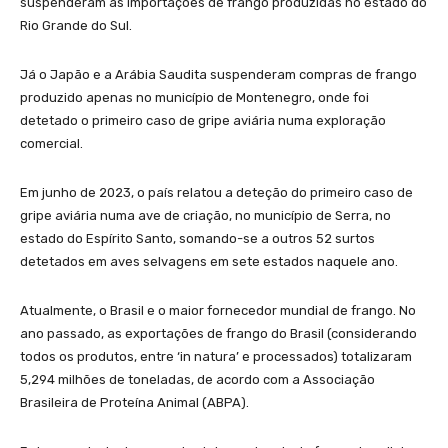
suspenderam as importações de frango produzidas no estado do
Rio Grande do Sul.
Já o Japão e a Arábia Saudita suspenderam compras de frango
produzido apenas no município de Montenegro, onde foi
detetado o primeiro caso de gripe aviária numa exploração
comercial.
Em junho de 2023, o país relatou a deteção do primeiro caso de
gripe aviária numa ave de criação, no município de Serra, no
estado do Espírito Santo, somando-se a outros 52 surtos
detetados em aves selvagens em sete estados naquele ano.
Atualmente, o Brasil e o maior fornecedor mundial de frango. No
ano passado, as exportações de frango do Brasil (considerando
todos os produtos, entre ‘in natura’ e processados) totalizaram
5,294 milhões de toneladas, de acordo com a Associação
Brasileira de Proteína Animal (ABPA).