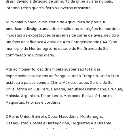
Brasil devido à deteção de um surto de gripe aviária no país,
informou esta quarta-feira o Governo brasileiro.
Num comunicado, o Ministério da Agricultura do país sul-
americano divulgou uma atualização das restrições temporárias
impostas às exportações brasileiras de carne de aves, devido a
um foco de Influenza Aviária de Alta Patogenicidade (IAAP) no
município de Montenegro, no estado do Rio Grande do Sul,
confirmado no último dia 16.
Até ao momento, decidiram pela suspensão total das
exportações brasileiras de frango a União Europeia, União Euro-
asiática e países como a China, México, Iraque, Coreia do Sul,
Chile, África do Sul, Peru, Canadá, República Dominicana, Uruguai,
Malásia, Argentina, Timor-Leste, Marrocos, Bolívia, Sri Lanka,
Paquistão, Filipinas e Jordânia.
O Reino Unido, Bahrein, Cuba, Macedónia, Montenegro,
Cazaquistão, Bósnia e Herzegovina, Tajiquistão e a Ucrânia