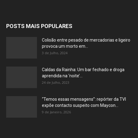
POSTS MAIS POPULARES
Colisão entre pesado de mercadorias e ligeiro
provoca um morto em...
3 de Julho, 2024
Caldas da Rainha: Um bar fechado e droga
aprendida na ‘noite’...
24 de Julho, 2023
“Temos essas mensagens”: repórter da TVI
expõe contacto suspeito com Maycon...
9 de Janeiro, 2026