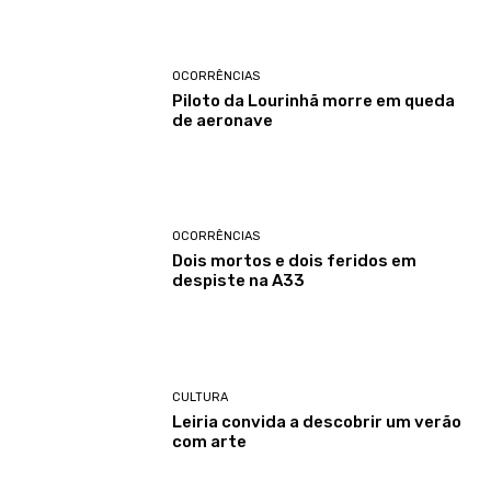
OCORRÊNCIAS
Piloto da Lourinhã morre em queda
de aeronave
OCORRÊNCIAS
Dois mortos e dois feridos em
despiste na A33
CULTURA
Leiria convida a descobrir um verão
com arte