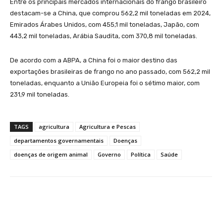
Entre os principais mercados internacionais do frango brasileiro
destacam-se a China, que comprou 562,2 mil toneladas em 2024,
Emirados Árabes Unidos, com 455,1 mil toneladas, Japão, com
443,2 mil toneladas, Arábia Saudita, com 370,8 mil toneladas.
De acordo com a ABPA, a China foi o maior destino das
exportações brasileiras de frango no ano passado, com 562,2 mil
toneladas, enquanto a União Europeia foi o sétimo maior, com
231,9 mil toneladas.
TAGS
agricultura
Agricultura e Pescas
departamentos governamentais
Doenças
doenças de origem animal
Governo
Política
Saúde
Facebook
WhatsApp