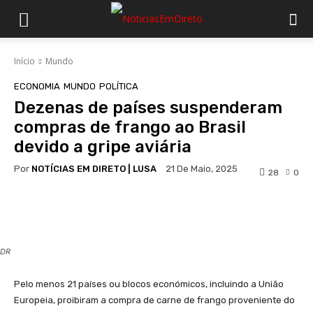
Início
Mundo
ECONOMIA
MUNDO
POLÍTICA
Dezenas de países suspenderam
compras de frango ao Brasil
devido a gripe aviária
Por
NOTÍCIAS EM DIRETO | LUSA
21 De Maio, 2025
28
0
Facebook
WhatsApp
DR
Pelo menos 21 países ou blocos económicos, incluindo a União
Europeia, proibiram a compra de carne de frango proveniente do