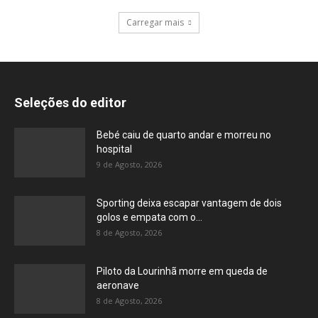
Carregar mais
Seleções do editor
Bebé caiu de quarto andar e morreu no
hospital
9 de Agosto, 2026
Sporting deixa escapar vantagem de dois
golos e empata com o...
8 de Agosto, 2026
Piloto da Lourinhã morre em queda de
aeronave
8 de Agosto, 2026