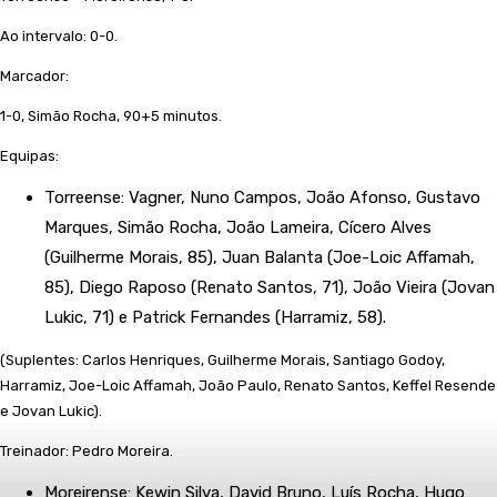
Ao intervalo: 0-0.
Marcador:
1-0, Simão Rocha, 90+5 minutos.
Equipas:
Torreense: Vagner, Nuno Campos, João Afonso, Gustavo
Marques, Simão Rocha, João Lameira, Cícero Alves
(Guilherme Morais, 85), Juan Balanta (Joe-Loic Affamah,
85), Diego Raposo (Renato Santos, 71), João Vieira (Jovan
Lukic, 71) e Patrick Fernandes (Harramiz, 58).
(Suplentes: Carlos Henriques, Guilherme Morais, Santiago Godoy,
Harramiz, Joe-Loic Affamah, João Paulo, Renato Santos, Keffel Resende
e Jovan Lukic).
Treinador: Pedro Moreira.
Moreirense: Kewin Silva, David Bruno, Luís Rocha, Hugo