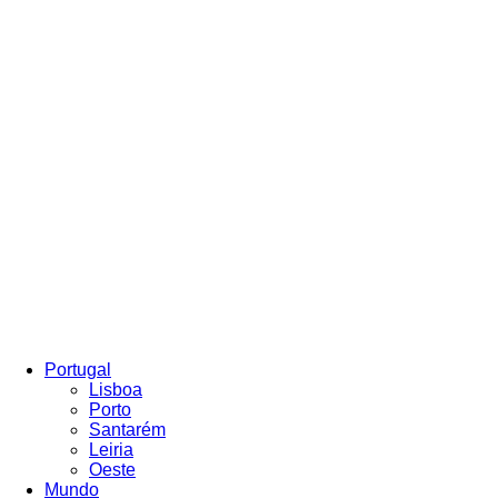
Portugal
Lisboa
Porto
Santarém
Leiria
Oeste
Mundo