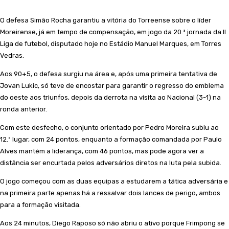
O defesa Simão Rocha garantiu a vitória do Torreense sobre o líder
Moreirense, já em tempo de compensação, em jogo da 20.ª jornada da II
Liga de futebol, disputado hoje no Estádio Manuel Marques, em Torres
Vedras.
Aos 90+5, o defesa surgiu na área e, após uma primeira tentativa de
Jovan Lukic, só teve de encostar para garantir o regresso do emblema
do oeste aos triunfos, depois da derrota na visita ao Nacional (3-1) na
ronda anterior.
Com este desfecho, o conjunto orientado por Pedro Moreira subiu ao
12.º lugar, com 24 pontos, enquanto a formação comandada por Paulo
Alves mantém a liderança, com 46 pontos, mas pode agora ver a
distância ser encurtada pelos adversários diretos na luta pela subida.
O jogo começou com as duas equipas a estudarem a tática adversária e
na primeira parte apenas há a ressalvar dois lances de perigo, ambos
para a formação visitada.
Aos 24 minutos, Diego Raposo só não abriu o ativo porque Frimpong se