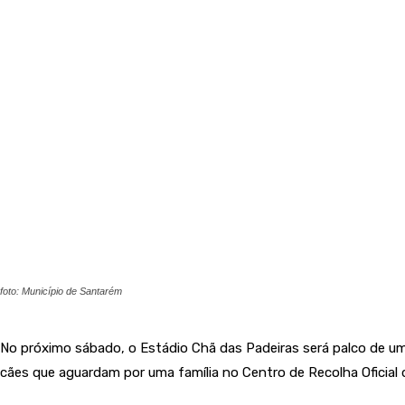
foto: Município de Santarém
No próximo sábado, o Estádio Chã das Padeiras será palco de u
cães que aguardam por uma família no Centro de Recolha Oficial