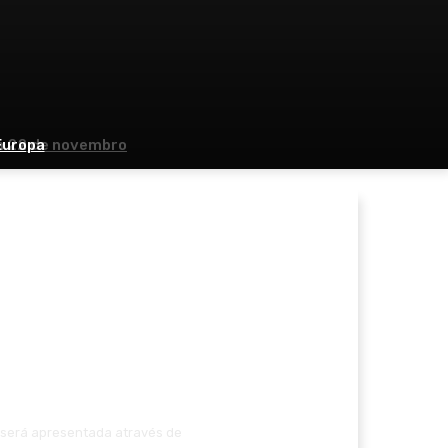
 a 22 de novembro
Europa
o será apresentada através de