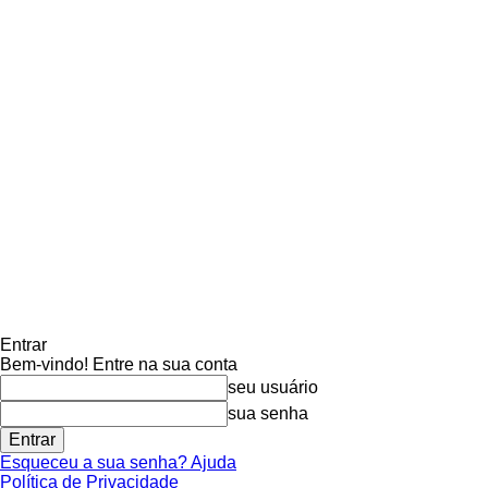
Entrar
Bem-vindo! Entre na sua conta
seu usuário
sua senha
Esqueceu a sua senha? Ajuda
Política de Privacidade