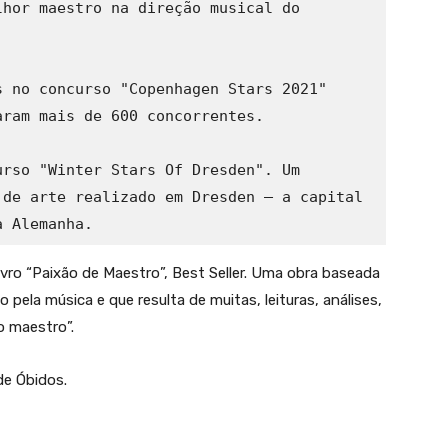
hor maestro na direção musical do 
 no concurso "Copenhagen Stars 2021" 
ram mais de 600 concorrentes. 

rso "Winter Stars Of Dresden". Um 
de arte realizado em Dresden – a capital 
a Alemanha. 
vro “Paixão de Maestro”, Best Seller. Uma obra baseada
pela música e que resulta de muitas, leituras, análises,
o maestro”.
de Óbidos.