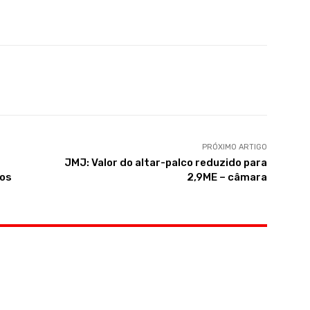
PRÓXIMO ARTIGO
JMJ: Valor do altar-palco reduzido para
cos
2,9ME – câmara