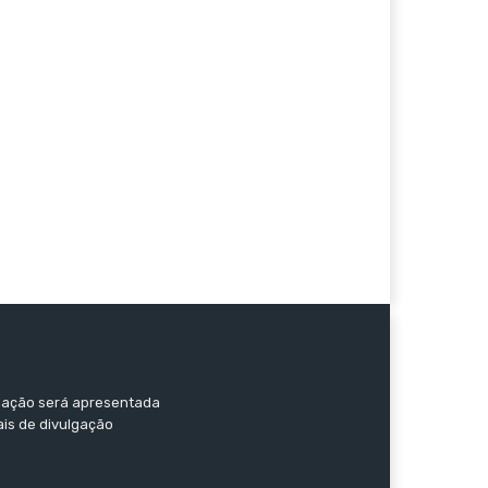
ormação será apresentada
ais de divulgação