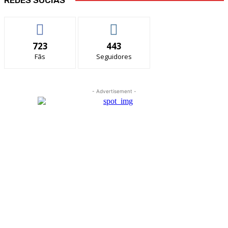
REDES SOCIAS
723
443
Fãs
Seguidores
- Advertisement -