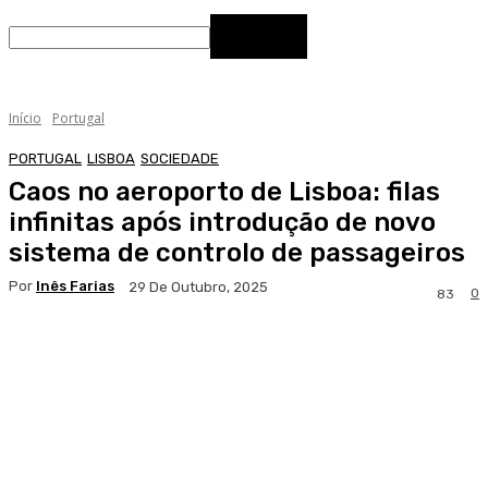
Início
Portugal
PORTUGAL
LISBOA
SOCIEDADE
Caos no aeroporto de Lisboa: filas
infinitas após introdução de novo
sistema de controlo de passageiros
Por
Inês Farias
29 De Outubro, 2025
0
83
Facebook
WhatsApp