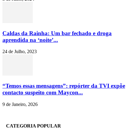
Caldas da Rainha: Um bar fechado e droga
aprendida na ‘noite’...
24 de Julho, 2023
“Temos essas mensagens”: repórter da TVI expõe
contacto suspeito com Maycon...
9 de Janeiro, 2026
CATEGORIA POPULAR