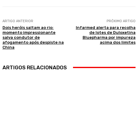
ARTIGO ANTERIOR
PRÓXIMO ARTIGO
Dois heróis saltam ao rio:
Infarmed alerta para recolha
momento impressionante
de lotes de Duloxetina
salva condutor de
Bluepharma por impureza
afogamento após despiste na
acima dos limites
China
ARTIGOS RELACIONADOS