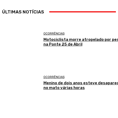
ÚLTIMAS NOTÍCIAS
OCORRÊNCIAS
Motociclista morre atropelado por p
na Ponte 25 de Abril
OCORRÊNCIAS
Menino de dois anos esteve desapare
no mato várias horas