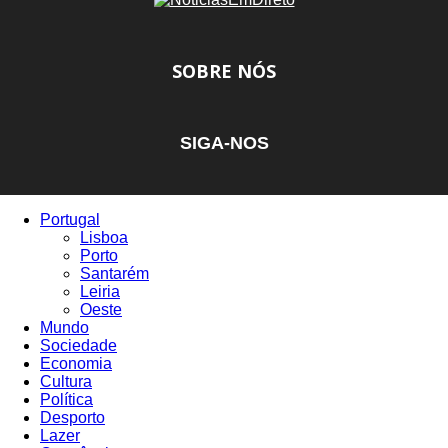
SOBRE NÓS
SIGA-NOS
Portugal
Lisboa
Porto
Santarém
Leiria
Oeste
Mundo
Sociedade
Economia
Cultura
Política
Desporto
Lazer