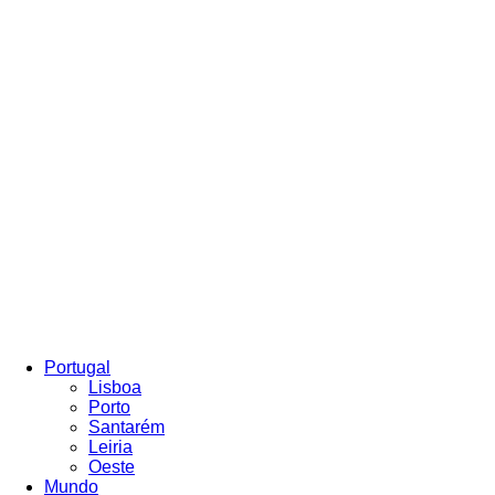
Portugal
Lisboa
Porto
Santarém
Leiria
Oeste
Mundo