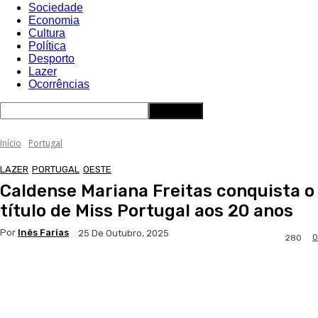
Sociedade
Economia
Cultura
Política
Desporto
Lazer
Ocorrências
Início
Portugal
LAZER
PORTUGAL
OESTE
Caldense Mariana Freitas conquista o
título de Miss Portugal aos 20 anos
Por
Inês Farias
25 De Outubro, 2025
0
280
Facebook
WhatsApp