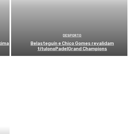
DESPORTO
óxima
Belasteguín e Chico Gomes revalidam
títulonoPadelGrand Champions