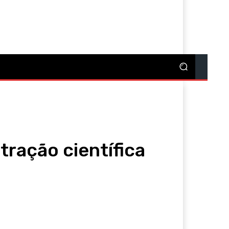
re
tração científica