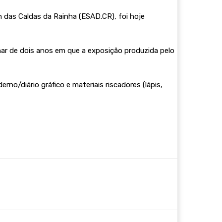
gn das Caldas da Rainha (ESAD.CR), foi hoje
inar de dois anos em que a exposição produzida pelo
no/diário gráfico e materiais riscadores (lápis,