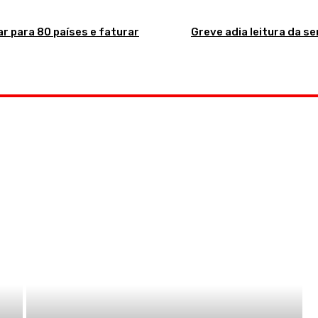
r para 80 países e faturar
Greve adia leitura da s