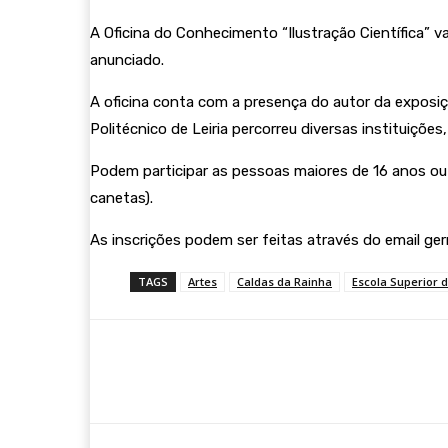
A Oficina do Conhecimento “Ilustração Científica” va
anunciado.
A oficina conta com a presença do autor da exposiçã
Politécnico de Leiria percorreu diversas instituiçõe
Podem participar as pessoas maiores de 16 anos ou t
canetas).
As inscrições podem ser feitas através do email germ
TAGS
Artes
Caldas da Rainha
Escola Superior d
Compartilhar