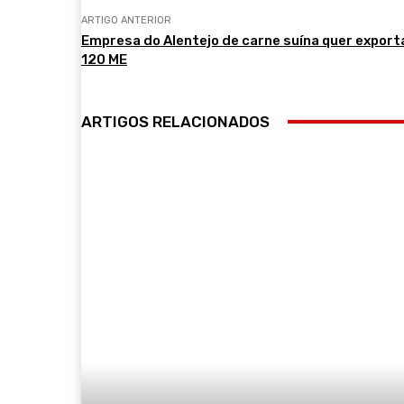
ARTIGO ANTERIOR
Empresa do Alentejo de carne suína quer exporta
120 ME
ARTIGOS RELACIONADOS