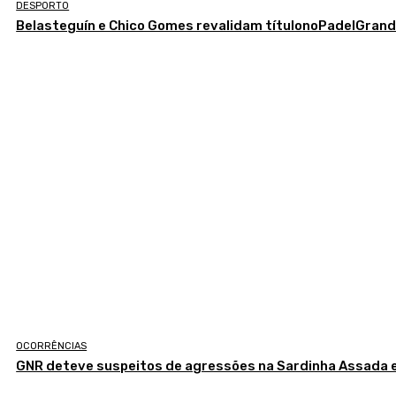
DESPORTO
Belasteguín e Chico Gomes revalidam títulonoPadelGran
OCORRÊNCIAS
GNR deteve suspeitos de agressões na Sardinha Assada