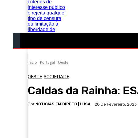
Portugal
Mundo
Sociedade
Economia
Início
Portugal
Oeste
OESTE
SOCIEDADE
Caldas da Rainha: ES
Por
NOTÍCIAS EM DIRETO | LUSA
28 De Fevereiro, 2023