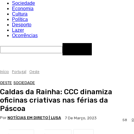
Sociedade
Economia
Cultura
Política
Desporto
Lazer
Ocorrências
Início
Portugal
Oeste
OESTE
SOCIEDADE
Caldas da Rainha: CCC dinamiza
oficinas criativas nas férias da
Páscoa
Por
NOTÍCIAS EM DIRETO | LUSA
7 De Março, 2023
0
58