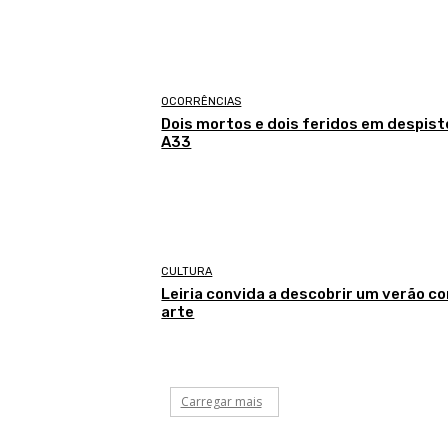
OCORRÊNCIAS
Dois mortos e dois feridos em despist
A33
CULTURA
Leiria convida a descobrir um verão c
arte
Carregar mais