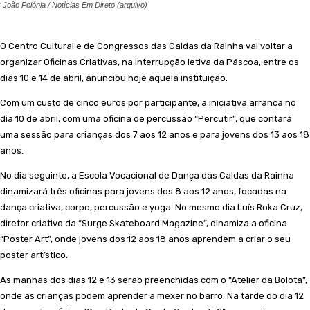
: João Polónia / Notícias Em Direto (arquivo)
O Centro Cultural e de Congressos das Caldas da Rainha vai voltar a
organizar Oficinas Criativas, na interrupção letiva da Páscoa, entre os
dias 10 e 14 de abril, anunciou hoje aquela instituição.
Com um custo de cinco euros por participante, a iniciativa arranca no
dia 10 de abril, com uma oficina de percussão “Percutir”, que contará
uma sessão para crianças dos 7 aos 12 anos e para jovens dos 13 aos 18
anos.
No dia seguinte, a Escola Vocacional de Dança das Caldas da Rainha
dinamizará três oficinas para jovens dos 8 aos 12 anos, focadas na
dança criativa, corpo, percussão e yoga. No mesmo dia Luís Roka Cruz,
diretor criativo da “Surge Skateboard Magazine”, dinamiza a oficina
“Poster Art”, onde jovens dos 12 aos 18 anos aprendem a criar o seu
poster artístico.
As manhãs dos dias 12 e 13 serão preenchidas com o “Atelier da Bolota”,
onde as crianças podem aprender a mexer no barro. Na tarde do dia 12