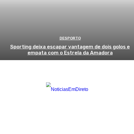
DESPORTO
Sporting deixa escapar vantagem de dois golos e
empata com o Estrela da Amadora