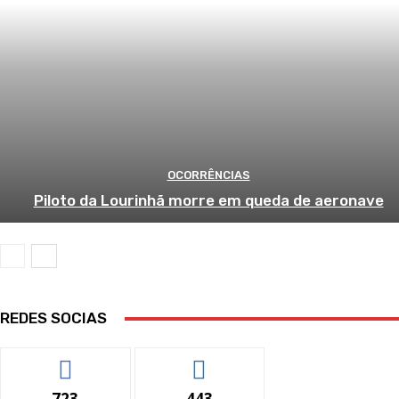
OCORRÊNCIAS
Piloto da Lourinhã morre em queda de aeronave
REDES SOCIAS
723
443