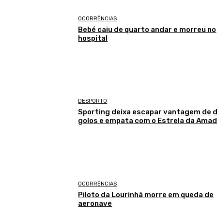
OCORRÊNCIAS
Bebé caiu de quarto andar e morreu no
hospital
DESPORTO
Sporting deixa escapar vantagem de d
golos e empata com o Estrela da Ama
OCORRÊNCIAS
Piloto da Lourinhã morre em queda de
aeronave