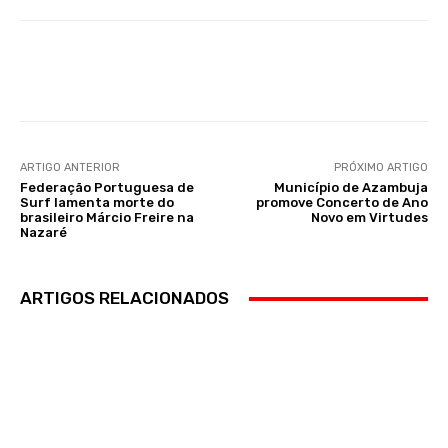
Facebook
WhatsApp
ARTIGO ANTERIOR
PRÓXIMO ARTIGO
Federação Portuguesa de
Município de Azambuja
Surf lamenta morte do
promove Concerto de Ano
brasileiro Márcio Freire na
Novo em Virtudes
Nazaré
ARTIGOS RELACIONADOS