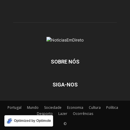
SOBRE NÓS
SIGA-NOS
Portugal
Mundo
Sociedade
Economia
Cultura
Política
Desporto
Lazer
Ocorrências
Optimized by Optimole
©