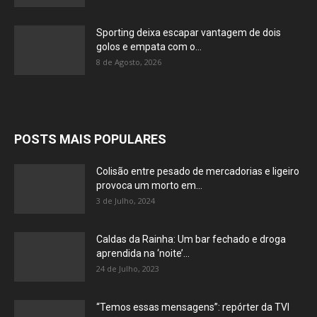
Sporting deixa escapar vantagem de dois
golos e empata com o...
8 de Agosto, 2026
POSTS MAIS POPULARES
Colisão entre pesado de mercadorias e ligeiro
provoca um morto em...
3 de Julho, 2024
Caldas da Rainha: Um bar fechado e droga
aprendida na ‘noite’...
24 de Julho, 2023
“Temos essas mensagens”: repórter da TVI