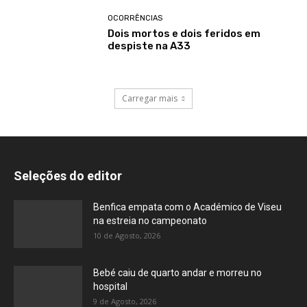
OCORRÊNCIAS
Dois mortos e dois feridos em
despiste na A33
Carregar mais
Seleções do editor
Benfica empata com o Académico de Viseu
na estreia no campeonato
10 de Agosto, 2026
Bebé caiu de quarto andar e morreu no
hospital
9 de Agosto, 2026