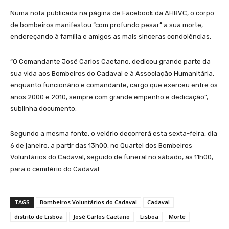
Numa nota publicada na página de Facebook da AHBVC, o corpo
de bombeiros manifestou “com profundo pesar” a sua morte,
endereçando à família e amigos as mais sinceras condolências.
“O Comandante José Carlos Caetano, dedicou grande parte da
sua vida aos Bombeiros do Cadaval e à Associação Humanitária,
enquanto funcionário e comandante, cargo que exerceu entre os
anos 2000 e 2010, sempre com grande empenho e dedicação”,
sublinha documento.
Segundo a mesma fonte, o velório decorrerá esta sexta-feira, dia
6 de janeiro, a partir das 13h00, no Quartel dos Bombeiros
Voluntários do Cadaval, seguido de funeral no sábado, às 11h00,
para o cemitério do Cadaval.
TAGS
Bombeiros Voluntários do Cadaval
Cadaval
distrito de Lisboa
José Carlos Caetano
Lisboa
Morte