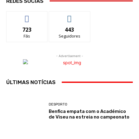
REDES SOCIAS
723
443
Fãs
Seguidores
- Advertisement -
ÚLTIMAS NOTÍCIAS
DESPORTO
Benfica empata com o Académico
de Viseu na estreia no campeonato