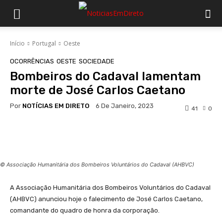
Início
Portugal
Oeste
OCORRÊNCIAS
OESTE
SOCIEDADE
Bombeiros do Cadaval lamentam
morte de José Carlos Caetano
Por
NOTÍCIAS EM DIRETO
6 De Janeiro, 2023
41
0
Facebook
WhatsApp
© Associação Humanitária dos Bombeiros Voluntários do Cadaval (AHBVC)
A Associação Humanitária dos Bombeiros Voluntários do Cadaval
(AHBVC) anunciou hoje o falecimento de José Carlos Caetano,
comandante do quadro de honra da corporação.