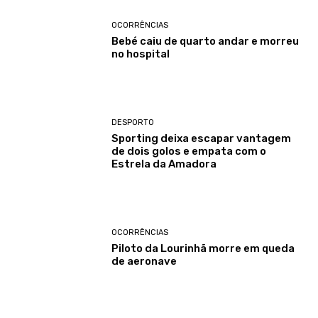
OCORRÊNCIAS
Bebé caiu de quarto andar e morreu
no hospital
DESPORTO
Sporting deixa escapar vantagem
de dois golos e empata com o
Estrela da Amadora
OCORRÊNCIAS
Piloto da Lourinhã morre em queda
de aeronave