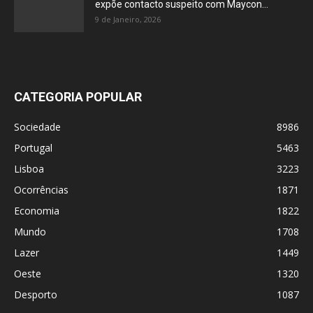
expõe contacto suspeito com Maycon...
9 de Janeiro, 2026
CATEGORIA POPULAR
Sociedade
8986
Portugal
5463
Lisboa
3223
Ocorrências
1871
Economia
1822
Mundo
1708
Lazer
1449
Oeste
1320
Desporto
1087