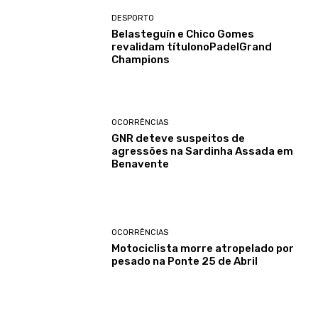
DESPORTO
Belasteguín e Chico Gomes
revalidam títulonoPadelGrand
Champions
OCORRÊNCIAS
GNR deteve suspeitos de
agressões na Sardinha Assada em
Benavente
OCORRÊNCIAS
Motociclista morre atropelado por
pesado na Ponte 25 de Abril