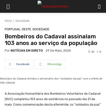
Início
Sociedade
PORTUGAL
OESTE
SOCIEDADE
Bombeiros do Cadaval assinalam
103 anos ao serviço da população
Por
NOTÍCIAS EM DIRETO
29 De Maio, 2024
67
0
Facebook
WhatsApp
Município do Cadaval brindou o aniversário dos “soldados da paz” com a oferta de
três viaturas
A Associação Humanitária dos Bombeiros Voluntários do Cadaval
(BVC) completou 103 anos de existência no passado dia 21 de
maio. Como comemoração desta efeméride, os “soldados da paz”