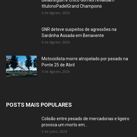
Belasteguín e Chico Gomes revalidam
títulonoPadelGrand Champions
6 de Agosto, 2026
GNR deteve suspeitos de agressões na
Sardinha Assada em Benavente
6 de Agosto, 2026
Motociclista morre atropelado por pesado na
Ponte 25 de Abril
5 de Agosto, 2026
POSTS MAIS POPULARES
Colisão entre pesado de mercadorias e ligeiro
provoca um morto em...
3 de Julho, 2024