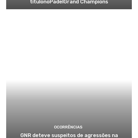
títulonoPadelGrand Champions
OCORRÊNCIAS
GNR deteve suspeitos de agressões na