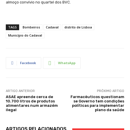
almoço convívio no quartel dos BVC.
TAGS
Bombeiros
Cadaval
distrito de Lisboa
Município do Cadaval
Facebook
WhatsApp
ARTIGO ANTERIOR
PRÓXIMO ARTIGO
ASAE apreende cerca de
Farmacêuticos questionam
10.700 litros de produtos
se Governo tem condições
alimentares num armazém
políticas para implementar
ilegal
plano da saúde
ARTIGOS RELACIONADOS