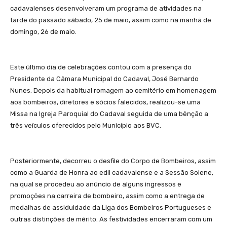
cadavalenses desenvolveram um programa de atividades na
tarde do passado sábado, 25 de maio, assim como na manhã de
domingo, 26 de maio.
Este último dia de celebrações contou com a presença do
Presidente da Câmara Municipal do Cadaval, José Bernardo
Nunes. Depois da habitual romagem ao cemitério em homenagem
aos bombeiros, diretores e sócios falecidos, realizou-se uma
Missa na Igreja Paroquial do Cadaval seguida de uma bênção a
três veículos oferecidos pelo Município aos BVC.
Posteriormente, decorreu o desfile do Corpo de Bombeiros, assim
como a Guarda de Honra ao edil cadavalense e a Sessão Solene,
na qual se procedeu ao anúncio de alguns ingressos e
promoções na carreira de bombeiro, assim como a entrega de
medalhas de assiduidade da Liga dos Bombeiros Portugueses e
outras distinções de mérito. As festividades encerraram com um