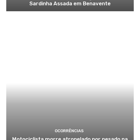
Sardinha Assada em Benavente
OCORRÊNCIAS
Motociclista morre atropelado por pesado na