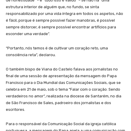
de honestidade” – e “tudo isso é válido” – se não há “uma
estrutura interior de alguém que, no fundo, se sinta
responsabilizado por uma vida íntegra em todos os aspetos, não
é fácil, porque é sempre possível fazer manobras, é possível
sempre distorcer, é sempre possível encontrar artifícios para
esconder uma verdade”.
“Portanto, nós temos é de cultivar um coração reto, uma
consciência reta”, declarou.
O também bispo de Viana do Castelo falava aos jornalistas no
final de uma sessão de apresentação da mensagem do Papa
Francisco para o Dia Mundial das Comunicações Sociais, que se
celebra em 21 de maio, sob o tema “Falar com o coração: Sendo
verdadeiros no amor”, realizada na diocese de Santarém, no dia
de São Francisco de Sales, padroeiro dos jornalistas e dos
escritores.
Para o responsável da Comunicação Social da igreja católica
portuguesa, a mensagem do Papa apela a uma comunicação com