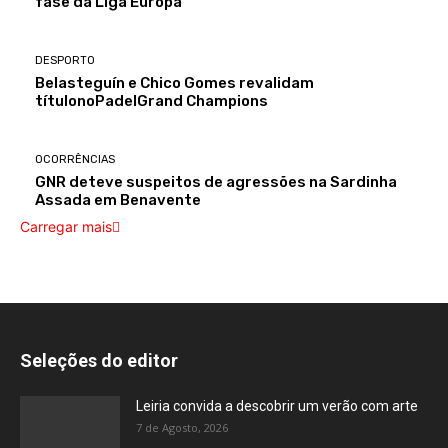
fase da Liga Europa
DESPORTO
Belasteguín e Chico Gomes revalidam
títulonoPadelGrand Champions
OCORRÊNCIAS
GNR deteve suspeitos de agressões na Sardinha
Assada em Benavente
Carregar mais
Seleções do editor
Leiria convida a descobrir um verão com arte
7 de Agosto, 2026