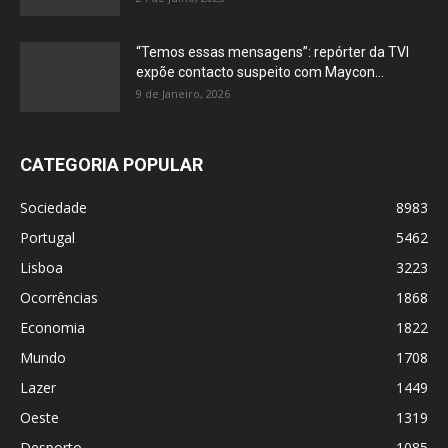
“Temos essas mensagens”: repórter da TVI
expõe contacto suspeito com Maycon...
9 de Janeiro, 2026
CATEGORIA POPULAR
Sociedade
8983
Portugal
5462
Lisboa
3223
Ocorrências
1868
Economia
1822
Mundo
1708
Lazer
1449
Oeste
1319
Desporto
1085