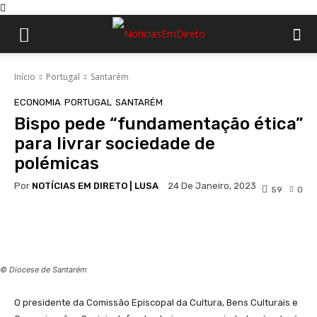
Início
Portugal
Santarém
ECONOMIA
PORTUGAL
SANTARÉM
Bispo pede “fundamentação ética”
para livrar sociedade de
polémicas
Por
NOTÍCIAS EM DIRETO | LUSA
24 De Janeiro, 2023
59
0
Facebook
WhatsApp
© Diocese de Santarém
O presidente da Comissão Episcopal da Cultura, Bens Culturais e