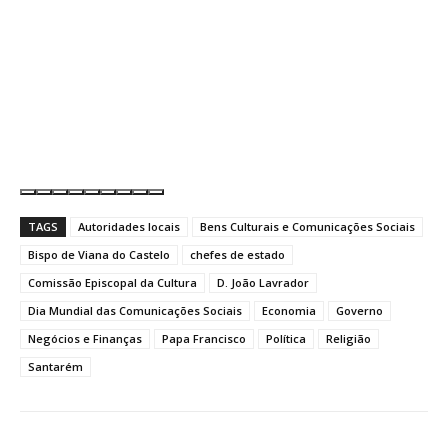
TAGS
Autoridades locais
Bens Culturais e Comunicações Sociais
Bispo de Viana do Castelo
chefes de estado
Comissão Episcopal da Cultura
D. João Lavrador
Dia Mundial das Comunicações Sociais
Economia
Governo
Negócios e Finanças
Papa Francisco
Política
Religião
Santarém