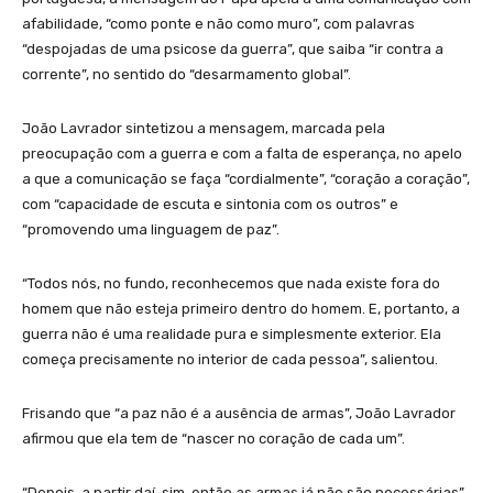
afabilidade, “como ponte e não como muro”, com palavras
“despojadas de uma psicose da guerra”, que saiba “ir contra a
corrente”, no sentido do “desarmamento global”.
João Lavrador sintetizou a mensagem, marcada pela
preocupação com a guerra e com a falta de esperança, no apelo
a que a comunicação se faça “cordialmente”, “coração a coração”,
com “capacidade de escuta e sintonia com os outros” e
“promovendo uma linguagem de paz”.
“Todos nós, no fundo, reconhecemos que nada existe fora do
homem que não esteja primeiro dentro do homem. E, portanto, a
guerra não é uma realidade pura e simplesmente exterior. Ela
começa precisamente no interior de cada pessoa”, salientou.
Frisando que “a paz não é a ausência de armas”, João Lavrador
afirmou que ela tem de “nascer no coração de cada um”.
“Depois, a partir daí, sim, então as armas já não são necessárias”,