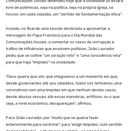
Comunicações Sociais defendeu hoje que a sociedade só estará
livre de polémicas, seja na política, seja na própria Igreja, se
houver, em cada cidadão, um “sentido de fundamentação ética”.
Instado, no final de uma sessão destinada a apresentar a
mensagem do Papa Francisco para o Dia Mundial das
Comunicações Sociais, a comentar os casos de corrupção e
tráfico de influências que envolvem políticos, João Lavrador
pediu que se cultive “um coração reto” e “uma consciência reta”
para que haja “limpidez” na sociedade.
“Deus queira que sim, que cheguemos a um momento em que,
desde governantes até aos cidadãos, todos nós tenhamos uma
convivência com uma limpidez em que nenhum destes casos,
desde abusos sexuais até essas manobras, artifícios, ou o que
seja, a nível económico, desapareçam”, afirmou.
Para João Lavrador, por “muito que se queira fazer
exteriormente para controlar”, para “exigir limpidez, num sentido