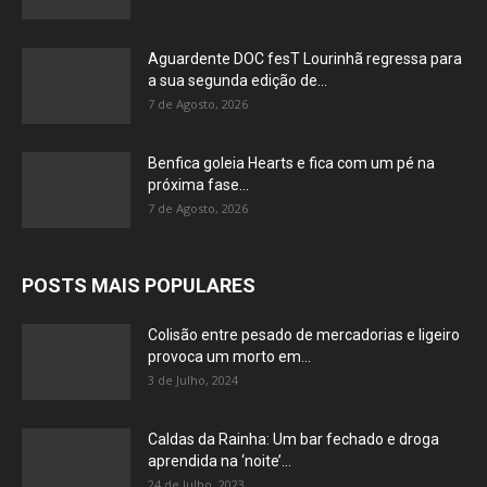
Aguardente DOC fesT Lourinhã regressa para
a sua segunda edição de...
7 de Agosto, 2026
Benfica goleia Hearts e fica com um pé na
próxima fase...
7 de Agosto, 2026
POSTS MAIS POPULARES
Colisão entre pesado de mercadorias e ligeiro
provoca um morto em...
3 de Julho, 2024
Caldas da Rainha: Um bar fechado e droga
aprendida na ‘noite’...
24 de Julho, 2023