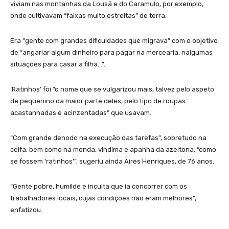
viviam nas montanhas da Lousã e do Caramulo, por exemplo,
onde cultivavam “faixas muito estreitas” de terra.
Era “gente com grandes dificuldades que migrava” com o objetivo
de “angariar algum dinheiro para pagar na mercearia, nalgumas
situações para casar a filha…”.
‘Ratinhos’ foi “o nome que se vulgarizou mais, talvez pelo aspeto
de pequenino da maior parte deles, pelo tipo de roupas
acastanhadas e acinzentadas” que usavam.
“Com grande denodo na execução das tarefas”, sobretudo na
ceifa, bem como na monda, vindima e apanha da azeitona, “como
se fossem ‘ratinhos’”, sugeriu ainda Aires Henriques, de 76 anos.
“Gente pobre, humilde e inculta que ia concorrer com os
trabalhadores locais, cujas condições não eram melhores”,
enfatizou.