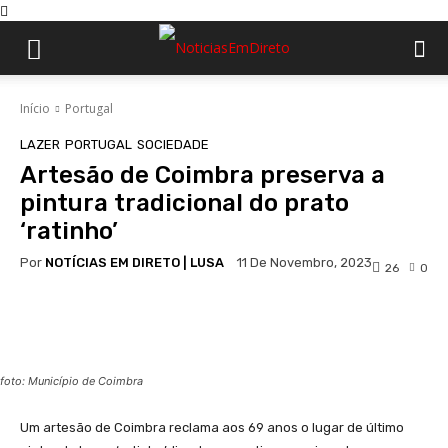
Início
Portugal
LAZER
PORTUGAL
SOCIEDADE
Artesão de Coimbra preserva a
pintura tradicional do prato
‘ratinho’
Por
NOTÍCIAS EM DIRETO | LUSA
11 De Novembro, 2023
26
0
Facebook
WhatsApp
foto: Município de Coimbra
Um artesão de Coimbra reclama aos 69 anos o lugar de último