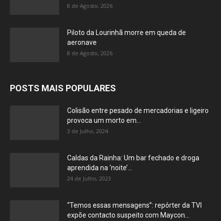
8 de Agosto, 2026
Piloto da Lourinhã morre em queda de
aeronave
8 de Agosto, 2026
POSTS MAIS POPULARES
Colisão entre pesado de mercadorias e ligeiro
provoca um morto em...
3 de Julho, 2024
Caldas da Rainha: Um bar fechado e droga
aprendida na ‘noite’...
24 de Julho, 2023
“Temos essas mensagens”: repórter da TVI
expõe contacto suspeito com Maycon...