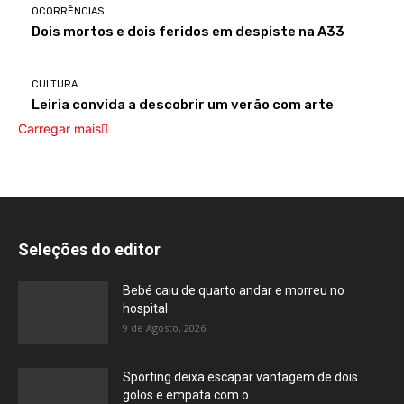
OCORRÊNCIAS
Dois mortos e dois feridos em despiste na A33
CULTURA
Leiria convida a descobrir um verão com arte
Carregar mais
Seleções do editor
Bebé caiu de quarto andar e morreu no
hospital
9 de Agosto, 2026
Sporting deixa escapar vantagem de dois
golos e empata com o...