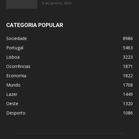
9 de Janeiro, 2026
CATEGORIA POPULAR
Sociedade
8986
Portugal
5463
Lisboa
3223
Ocorrências
1871
Economia
1822
Mundo
1708
Lazer
1449
Oeste
1320
Desporto
1086