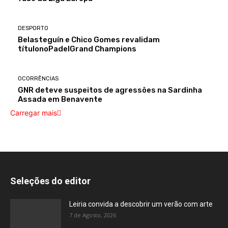
DESPORTO
Belasteguín e Chico Gomes revalidam
títulonoPadelGrand Champions
OCORRÊNCIAS
GNR deteve suspeitos de agressões na Sardinha
Assada em Benavente
Carregar mais
Seleções do editor
Leiria convida a descobrir um verão com arte
7 de Agosto, 2026