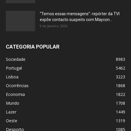
“Temos essas mensagens”: repórter da TVI
expõe contacto suspeito com Maycon...
9 de Janeiro, 2026
CATEGORIA POPULAR
Sociedade
8983
Portugal
5462
Lisboa
3223
Ocorrências
1868
Economia
1822
Mundo
1708
Lazer
1449
Oeste
1319
Desporto
1085