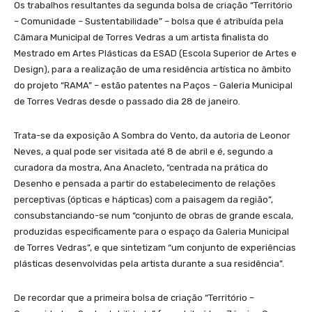
Os trabalhos resultantes da segunda bolsa de criação “Território
– Comunidade – Sustentabilidade” – bolsa que é atribuída pela
Câmara Municipal de Torres Vedras a um artista finalista do
Mestrado em Artes Plásticas da ESAD (Escola Superior de Artes e
Design), para a realização de uma residência artística no âmbito
do projeto “RAMA” – estão patentes na Paços – Galeria Municipal
de Torres Vedras desde o passado dia 28 de janeiro.
Trata-se da exposição A Sombra do Vento, da autoria de Leonor
Neves, a qual pode ser visitada até 8 de abril e é, segundo a
curadora da mostra, Ana Anacleto, “centrada na prática do
Desenho e pensada a partir do estabelecimento de relações
perceptivas (ópticas e hápticas) com a paisagem da região”,
consubstanciando-se num “conjunto de obras de grande escala,
produzidas especificamente para o espaço da Galeria Municipal
de Torres Vedras”, e que sintetizam “um conjunto de experiências
plásticas desenvolvidas pela artista durante a sua residência”.
De recordar que a primeira bolsa de criação “Território –