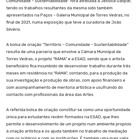
Comunidade – Sustentabilidade” fora atribuída a Jéssica Gaspar,
tendo os trabalhos resultantes da mesma sido também
apresentados na Paços – Galeria Municipal de Torres Vedras, no
final de 2021, numa exposição que teve a curadoria de João
Silvério.
A bolsa de criação “Território – Comunidade – Sustentabilidade”
resulta de uma parceria que envolve a Câmara Municipal de
Torres Vedras, o projeto “RAMA” e a ESAD, sendo que o artista
beneficiário fica incumbido de desenvolver trabalho durante três
meses em residência no “RAMA”, contando, para a produção da
sua investigação e produção de obras, com apoio financeiro e
com acompanhamento de mentoria artística e usufruindo do
contacto com profissionais da área das Artes.
A referida bolsa de criação constitui-se como uma oportunidade
única para estudantes recém-formados na ESAD, que lhes
permite o desenvolvimento de um projeto num ambiente propício
à criação artística e os ajuda também no trabalho de mediação
com os públicos e com as instituições. É também uma mais valia