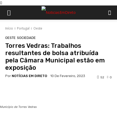
Início
Portugal
Oeste
OESTE
SOCIEDADE
Torres Vedras: Trabalhos
resultantes de bolsa atribuída
pela Câmara Municipal estão em
exposição
Por
NOTÍCIAS EM DIRETO
10 De Fevereiro, 2023
52
0
Facebook
WhatsApp
Município de Torres Vedras