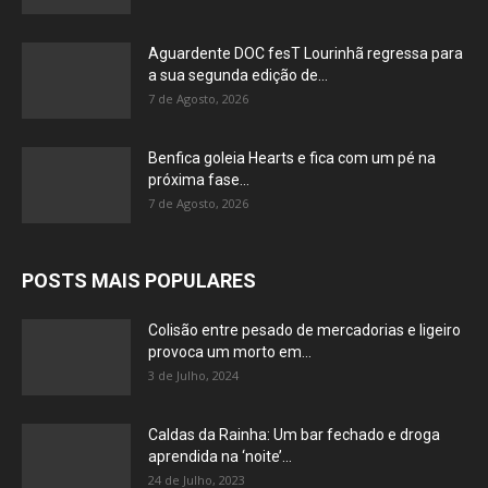
Aguardente DOC fesT Lourinhã regressa para
a sua segunda edição de...
7 de Agosto, 2026
Benfica goleia Hearts e fica com um pé na
próxima fase...
7 de Agosto, 2026
POSTS MAIS POPULARES
Colisão entre pesado de mercadorias e ligeiro
provoca um morto em...
3 de Julho, 2024
Caldas da Rainha: Um bar fechado e droga
aprendida na ‘noite’...
24 de Julho, 2023