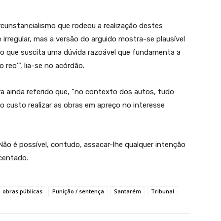
cunstancialismo que rodeou a realização destes
rregular, mas a versão do arguido mostra-se plausível
lo que suscita uma dúvida razoável que fundamenta a
o reo'”, lia-se no acórdão.
a ainda referido que, “no contexto dos autos, tudo
o custo realizar as obras em apreço no interesse
. Não é possível, contudo, assacar-lhe qualquer intenção
scentado.
obras públicas
Punição / sentença
Santarém
Tribunal