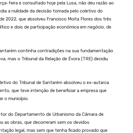
rça-feira e consultado hoje pela Lusa, não deu razão ao
edia a nulidade da decisão tomada pelo coletivo do
de 2022, que absolveu Francisco Moita Flores dos três
olítico e dois de participação económica em negócio, de
 Santarém continha contradições na sua fundamentação
prova, mas o Tribunal da Relação de Évora (TRE) decidiu
etivo do Tribunal de Santarém absolveu o ex-autarca
ento, que teve intenção de beneficiar a empresa que
ar o município.
diretor do Departamento de Urbanismo da Câmara de
u as obras, que decorreram sem os devidos
ntação legal, mas sem que tenha ficado provado que