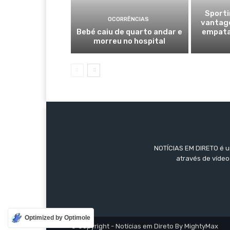
Sporti
OCORRÊNCIAS
vantage
Bebé caiu de quarto andar e
empata
morreu no hospital
NOTÍCIAS EM DIRETO é um
através de vídeo
Optimized by Optimole
© Copyright - Notícias em Direto By MightyMax