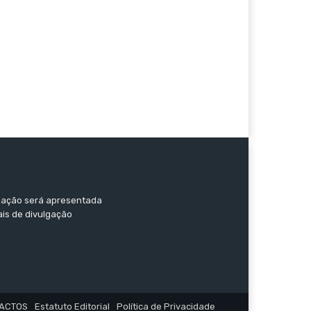
ormação será apresentada
ais de divulgação
ACTOS
Estatuto Editorial
Política de Privacidade