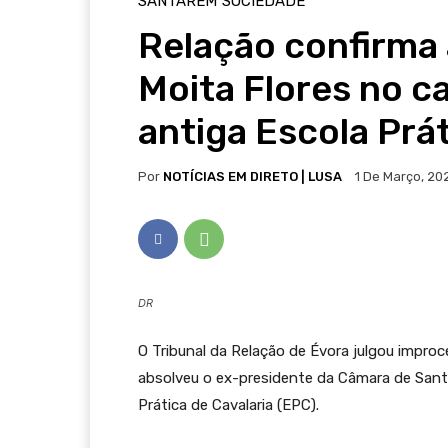
SANTARÉM
SOCIEDADE
Relação confirma
Moita Flores no c
antiga Escola Prát
Por
NOTÍCIAS EM DIRETO | LUSA
1 De Março, 20
DR
O Tribunal da Relação de Évora julgou improc
absolveu o ex-presidente da Câmara de Sant
Prática de Cavalaria (EPC).