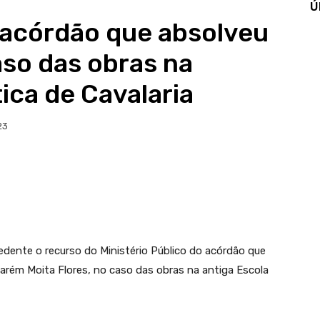
Ú
 acórdão que absolveu
aso das obras na
ica de Cavalaria
23
edente o recurso do Ministério Público do acórdão que
arém Moita Flores, no caso das obras na antiga Escola