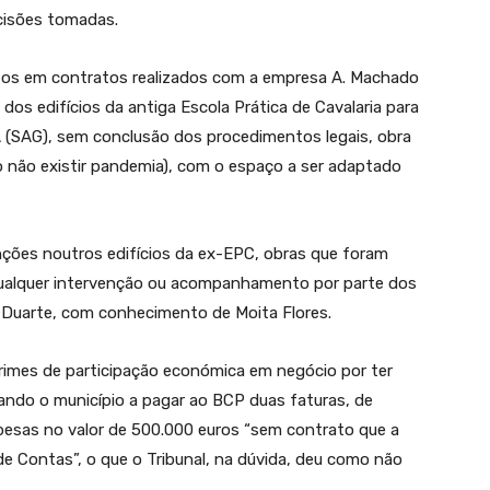
cisões tomadas.
tos em contratos realizados com a empresa A. Machado
dos edifícios da antiga Escola Prática de Cavalaria para
A (SAG), sem conclusão dos procedimentos legais, obra
do não existir pandemia), com o espaço a ser adaptado
nções noutros edifícios da ex-EPC, obras que foram
qualquer intervenção ou acompanhamento por parte dos
o Duarte, com conhecimento de Moita Flores.
rimes de participação económica em negócio por ter
gando o município a pagar ao BCP duas faturas, de
esas no valor de 500.000 euros “sem contrato que a
 de Contas”, o que o Tribunal, na dúvida, deu como não