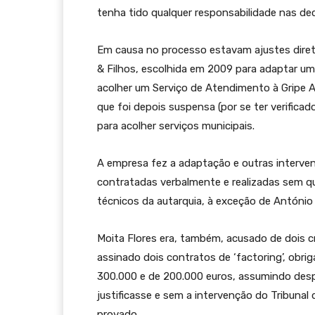
tenha tido qualquer responsabilidade nas de
Em causa no processo estavam ajustes dire
& Filhos, escolhida em 2009 para adaptar um 
acolher um Serviço de Atendimento à Gripe 
que foi depois suspensa (por se ter verifica
para acolher serviços municipais.
A empresa fez a adaptação e outras interve
contratadas verbalmente e realizadas sem 
técnicos da autarquia, à exceção de Antóni
Moita Flores era, também, acusado de dois c
assinado dois contratos de ‘factoring’, obri
300.000 e de 200.000 euros, assumindo desp
justificasse e sem a intervenção do Tribunal
provado.