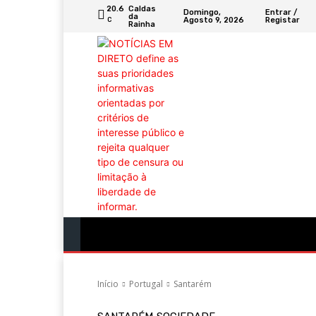
20.6
Caldas
Domingo,
Entrar /
da
Agosto 9, 2026
Registar
C
Rainha
Portugal
Mundo
Sociedade
Econ
Início
Portugal
Santarém