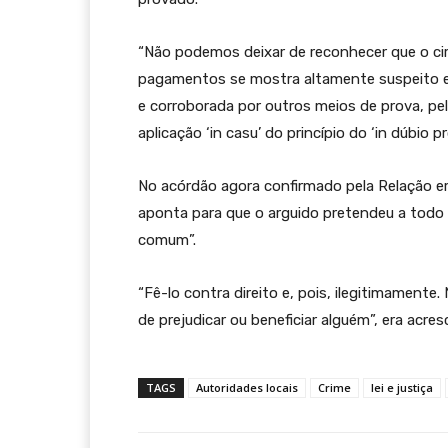
“Não podemos deixar de reconhecer que o cir
pagamentos se mostra altamente suspeito e i
e corroborada por outros meios de prova, pe
aplicação ‘in casu’ do princípio do ‘in dúbio pr
No acórdão agora confirmado pela Relação er
aponta para que o arguido pretendeu a todo 
comum”.
“Fê-lo contra direito e, pois, ilegitimamente
de prejudicar ou beneficiar alguém”, era acre
TAGS
Autoridades locais
Crime
lei e justiça