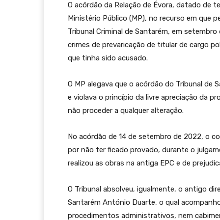
O acórdão da Relação de Évora, datado de te
Ministério Público (MP), no recurso em que p
Tribunal Criminal de Santarém, em setembro 
crimes de prevaricação de titular de cargo p
que tinha sido acusado.
O MP alegava que o acórdão do Tribunal de
e violava o princípio da livre apreciação da 
não proceder a qualquer alteração.
No acórdão de 14 de setembro de 2022, o col
por não ter ficado provado, durante o julgam
realizou as obras na antiga EPC e de prejudic
O Tribunal absolveu, igualmente, o antigo 
Santarém António Duarte, o qual acompanho
procedimentos administrativos, nem cabime