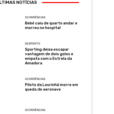
LTIMAS NOTÍCIAS
OCORRÊNCIAS
Bebé caiu de quarto andar e
morreu no hospital
DESPORTO
Sporting deixa escapar
vantagem de dois golos e
empata com o Estrela da
Amadora
OCORRÊNCIAS
Piloto da Lourinhã morre em
queda de aeronave
OCORRÊNCIAS