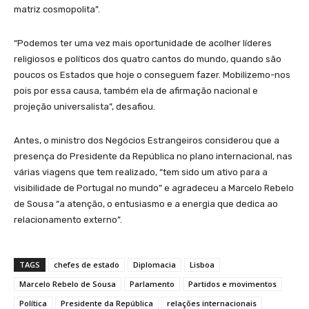
matriz cosmopolita”.
“Podemos ter uma vez mais oportunidade de acolher líderes
religiosos e políticos dos quatro cantos do mundo, quando são
poucos os Estados que hoje o conseguem fazer. Mobilizemo-nos
pois por essa causa, também ela de afirmação nacional e
projeção universalista”, desafiou.
Antes, o ministro dos Negócios Estrangeiros considerou que a
presença do Presidente da República no plano internacional, nas
várias viagens que tem realizado, “tem sido um ativo para a
visibilidade de Portugal no mundo” e agradeceu a Marcelo Rebelo
de Sousa “a atenção, o entusiasmo e a energia que dedica ao
relacionamento externo”.
TAGS
chefes de estado
Diplomacia
Lisboa
Marcelo Rebelo de Sousa
Parlamento
Partidos e movimentos
Política
Presidente da República
relações internacionais