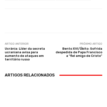
Facebook
WhatsApp
ARTIGO ANTERIOR
PRÓXIMO ARTIGO
Ucrânia: Líder da secreta
Bento XVI/Óbito: Sofrida
ucraniana avisa para
despedida de Papa Francisco
aumento de ataques em
a “fiel amigo de Cristo”
território russo
ARTIGOS RELACIONADOS