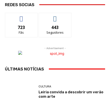
REDES SOCIAS
723
443
Fãs
Seguidores
- Advertisement -
ÚLTIMAS NOTÍCIAS
CULTURA
Leiria convida a descobrir um verão
com arte