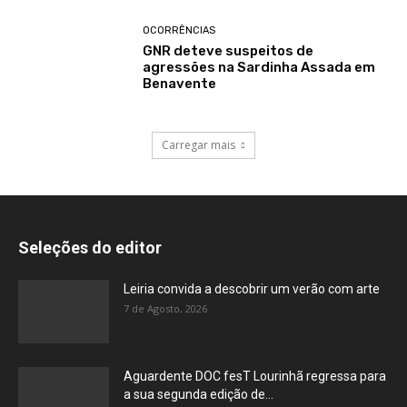
OCORRÊNCIAS
GNR deteve suspeitos de
agressões na Sardinha Assada em
Benavente
Carregar mais
Seleções do editor
Leiria convida a descobrir um verão com arte
7 de Agosto, 2026
Aguardente DOC fesT Lourinhã regressa para
a sua segunda edição de...