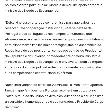
política externa portuguesa”, Marcelo deixou um apelo perante o
ministro dos Negócios Estrangeiros.
“Deixar-lhe esse reiterado compromisso para que saibamos
reservar uma cooperação institucional, vital na defesa de
Portugal e dos portugueses nos tempos tumultuosos que
atravessamos, e acentuar que nesses tempos, como nos futuros,
este alinhamento implica maior protagonismo da Assembleia da
República e do seu presidente, conjugado com os do Presidente
da República e do Governo, nomeadamente primeiro-ministro e
ministro dos Negócios Estrangeiros e envolve também os órgãos
superiores do poder judicial, estes naturalmente no domínio das
suas competências constitucionais”, afirmou.
Numa intervenção de cerca de 20 minutos, o Presidente apontou
também que “em boa hora Portugal acolherá em outubro, no
Porto, a reunião do Grupo de Arraiolos, cumprindo o seu vigésimo
aniversário e homenageando o seu fundador, o Presidente Jorge
Sampaio”.