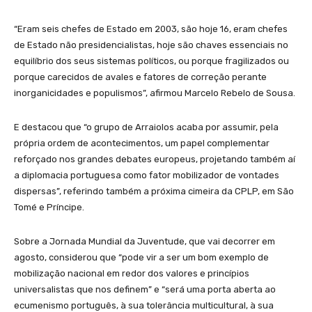
“Eram seis chefes de Estado em 2003, são hoje 16, eram chefes
de Estado não presidencialistas, hoje são chaves essenciais no
equilíbrio dos seus sistemas políticos, ou porque fragilizados ou
porque carecidos de avales e fatores de correção perante
inorganicidades e populismos”, afirmou Marcelo Rebelo de Sousa.
E destacou que “o grupo de Arraiolos acaba por assumir, pela
própria ordem de acontecimentos, um papel complementar
reforçado nos grandes debates europeus, projetando também aí
a diplomacia portuguesa como fator mobilizador de vontades
dispersas”, referindo também a próxima cimeira da CPLP, em São
Tomé e Príncipe.
Sobre a Jornada Mundial da Juventude, que vai decorrer em
agosto, considerou que “pode vir a ser um bom exemplo de
mobilização nacional em redor dos valores e princípios
universalistas que nos definem” e “será uma porta aberta ao
ecumenismo português, à sua tolerância multicultural, à sua