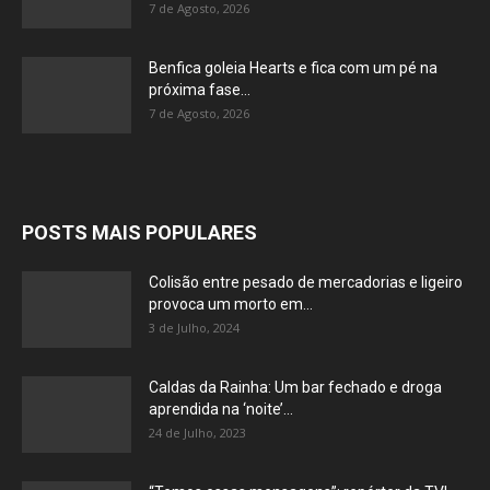
7 de Agosto, 2026
Benfica goleia Hearts e fica com um pé na
próxima fase...
7 de Agosto, 2026
POSTS MAIS POPULARES
Colisão entre pesado de mercadorias e ligeiro
provoca um morto em...
3 de Julho, 2024
Caldas da Rainha: Um bar fechado e droga
aprendida na ‘noite’...
24 de Julho, 2023