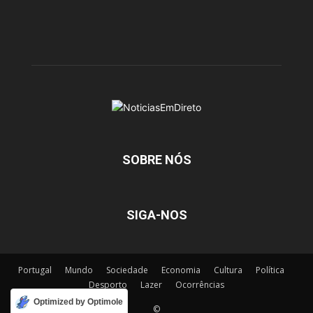
SOBRE NÓS
SIGA-NOS
Portugal
Mundo
Sociedade
Economia
Cultura
Política
Desporto
Lazer
Ocorrências
Optimized by Optimole
©