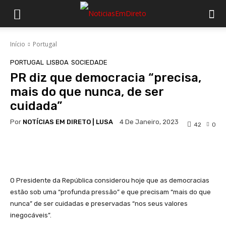
Início
Portugal
PORTUGAL
LISBOA
SOCIEDADE
PR diz que democracia “precisa,
mais do que nunca, de ser
cuidada”
Por
NOTÍCIAS EM DIRETO | LUSA
4 De Janeiro, 2023
42
0
Facebook
WhatsApp
O Presidente da República considerou hoje que as democracias
estão sob uma “profunda pressão” e que precisam “mais do que
nunca” de ser cuidadas e preservadas “nos seus valores
inegocáveis”.