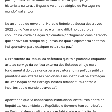
história, a cultura, a lingua, o valor estratégico de Portugal no
mundo”, salientou.
No arranque do novo ano, Marcelo Rebelo de Sousa descreveu
2022 como “um ano intenso e um ano difícil no quadro da
conjuntura vivida de ação diplomática portuguesa”, considerando
que se vive um “tempo de guerras, no qual a diplomacia se torna
indispensável para qualquer roteiro da paz”.
O Presidente da República defendeu que “a diplomacia enquanto
arte ao serviço da política externa dos Estados é hoje mais
fundamental do que nunca para estruturar uma política pública
prioritária aos interesses nacionais e insubstituível na afirmação
de uma nação como Portugal nestes tempos turbulentos e
incertos que o mundo atravessa”.
Apontando que “a cooperação institucional entre Presidente da
República, Assembleia da República e Governo tem contribuído
no Portugal democrático para a estabilidade e ambição da