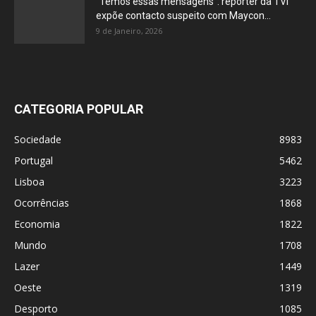
“Temos essas mensagens”: repórter da TVI
expõe contacto suspeito com Maycon...
9 de Janeiro, 2026
CATEGORIA POPULAR
Sociedade
8983
Portugal
5462
Lisboa
3223
Ocorrências
1868
Economia
1822
Mundo
1708
Lazer
1449
Oeste
1319
Desporto
1085