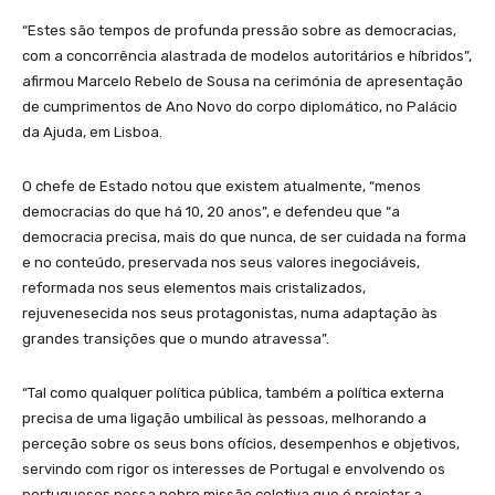
“Estes são tempos de profunda pressão sobre as democracias,
com a concorrência alastrada de modelos autoritários e híbridos”,
afirmou Marcelo Rebelo de Sousa na cerimónia de apresentação
de cumprimentos de Ano Novo do corpo diplomático, no Palácio
da Ajuda, em Lisboa.
O chefe de Estado notou que existem atualmente, “menos
democracias do que há 10, 20 anos”, e defendeu que “a
democracia precisa, mais do que nunca, de ser cuidada na forma
e no conteúdo, preservada nos seus valores inegociáveis,
reformada nos seus elementos mais cristalizados,
rejuvenesecida nos seus protagonistas, numa adaptação às
grandes transições que o mundo atravessa”.
“Tal como qualquer política pública, também a política externa
precisa de uma ligação umbilical às pessoas, melhorando a
perceção sobre os seus bons ofícios, desempenhos e objetivos,
servindo com rigor os interesses de Portugal e envolvendo os
portugueses nessa nobre missão coletiva que é projetar a