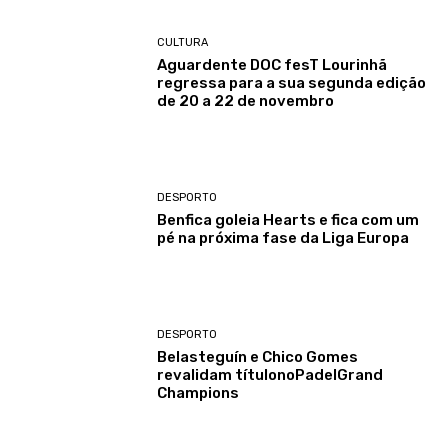
CULTURA
Aguardente DOC fesT Lourinhã
regressa para a sua segunda edição
de 20 a 22 de novembro
DESPORTO
Benfica goleia Hearts e fica com um
pé na próxima fase da Liga Europa
DESPORTO
Belasteguín e Chico Gomes
revalidam títulonoPadelGrand
Champions