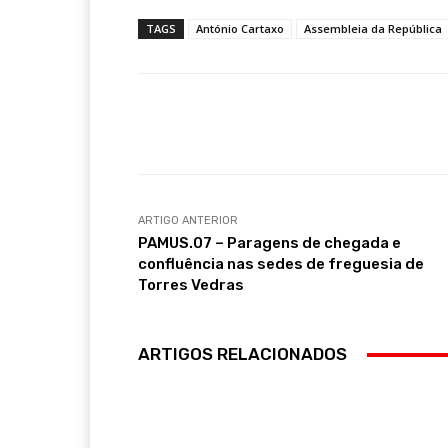
TAGS
António Cartaxo
Assembleia da República
Compartilhar
ARTIGO ANTERIOR
PAMUS.07 – Paragens de chegada e
confluência nas sedes de freguesia de
Torres Vedras
ARTIGOS RELACIONADOS