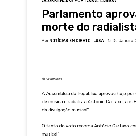
OCORRÊNCIAS
PORTUGAL
LISBOA
Parlamento aprova
morte do radialis
Por
NOTÍCIAS EM DIRETO | LUSA
13 De Janeiro,
© SPAutores
A Assembleia da República aprovou hoje por
de música e radialista António Cartaxo, aos 
da divulgação musical”.
O texto do voto recorda António Cartaxo com
musical”.