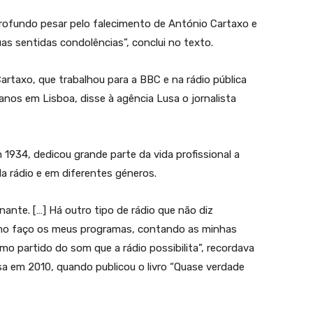
profundo pesar pelo falecimento de António Cartaxo e
as sentidas condolências”, conclui no texto.
Cartaxo, que trabalhou para a BBC e na rádio pública
nos em Lisboa, disse à agência Lusa o jornalista
934, dedicou grande parte da vida profissional a
da rádio e em diferentes géneros.
ante. […] Há outro tipo de rádio que não diz
mo faço os meus programas, contando as minhas
mo partido do som que a rádio possibilita”, recordava
a em 2010, quando publicou o livro “Quase verdade