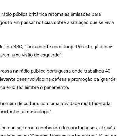
rádio pública britânica retoma as emissões para
gosto em passar notícias sobre a situação que se vivia
do” da BBC, “juntamente com Jorge Peixoto, já depois
tarem uma visão de esquerda”.
gressa na rádio pública portuguesa onde trabalhou 40
elevante desenvolvido na defesa e promoção da ‘grande
a erudita.”, lembra o parlamento.
 “homem de cultura, com uma atividade multifacetada,
mportantes e musicólogo”.
nico que se tornou conhecido dos portugueses, através