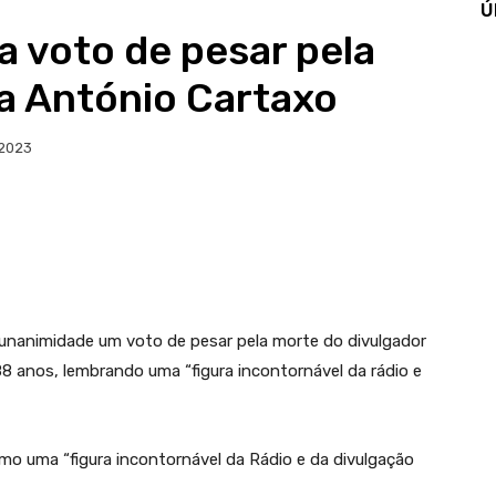
Ú
 voto de pesar pela
ta António Cartaxo
 2023
 unanimidade um voto de pesar pela morte do divulgador
88 anos, lembrando uma “figura incontornável da rádio e
o uma “figura incontornável da Rádio e da divulgação