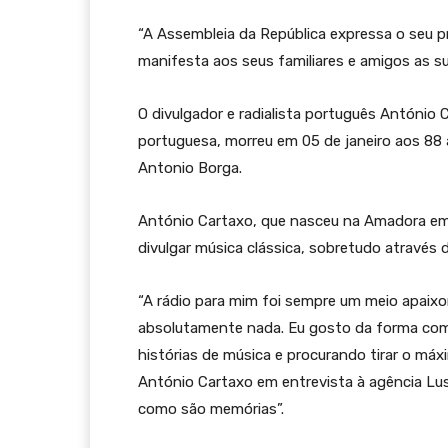
“A Assembleia da República expressa o seu 
manifesta aos seus familiares e amigos as su
O divulgador e radialista português António 
portuguesa, morreu em 05 de janeiro aos 88 a
Antonio Borga.
António Cartaxo, que nasceu na Amadora em 1
divulgar música clássica, sobretudo através 
“A rádio para mim foi sempre um meio apaixon
absolutamente nada. Eu gosto da forma co
histórias de música e procurando tirar o máxi
António Cartaxo em entrevista à agência Lus
como são memórias”.