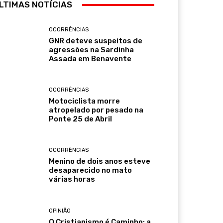
LTIMAS NOTÍCIAS
OCORRÊNCIAS
GNR deteve suspeitos de
agressões na Sardinha
Assada em Benavente
OCORRÊNCIAS
Motociclista morre
atropelado por pesado na
Ponte 25 de Abril
OCORRÊNCIAS
Menino de dois anos esteve
desaparecido no mato
várias horas
OPINIÃO
O Cristianismo é Caminho: a