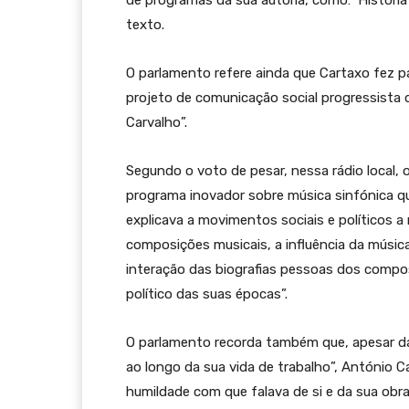
de programas da sua autoria, como: ‘História 
texto.
O parlamento refere ainda que Cartaxo fez pa
projeto de comunicação social progressista d
Carvalho”.
Segundo o voto de pesar, nessa rádio local, o 
programa inovador sobre música sinfónica que
explicava a movimentos sociais e políticos a 
composições musicais, a influência da música
interação das biografias pessoas dos comp
político das suas épocas”.
O parlamento recorda também que, apesar da
ao longo da sua vida de trabalho”, António 
humildade com que falava de si e da sua obra