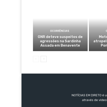
OCORRÊNCIAS
GNR deteve suspeitos de
Moto
agressões na Sardinha
atropel
Assada em Benavente
Pon
NOTÍCIAS EM DIRETO é um
através de vídeo