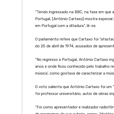
“Tendo ingressado na BBC, na fase em que a 
Portugal, [António Cartaxo] mostra especial 
em Portugal com a ditadura”, lê-se.
O parlamento refere que Cartaxo foi “afasta
do 25 de abril de 1974, acusados de apresen
“No regresso a Portugal, António Cartaxo in
anos e onde ficou conhecido pelo trabalho r
música’, como gostava de caracterizar a músic
O voto salienta que António Cartaxo foi um
foi professor universitário, autor de obras i
“Foi como apresentador e realizador radiofó