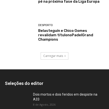
pé na próxima fase da Liga Europa
DESPORTO
Belasteguín e Chico Gomes
revalidam títulonoPadelGrand
Champions
Carregar mais
Seleções do editor
Dois mortos e dois feridos em despiste na
A33
8 de Agosto, 2026