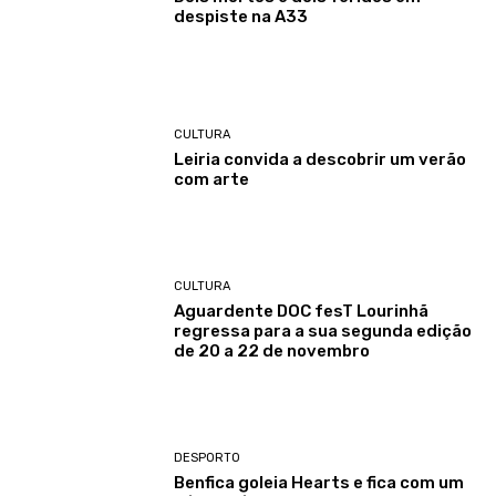
despiste na A33
CULTURA
Leiria convida a descobrir um verão
com arte
CULTURA
Aguardente DOC fesT Lourinhã
regressa para a sua segunda edição
de 20 a 22 de novembro
DESPORTO
Benfica goleia Hearts e fica com um