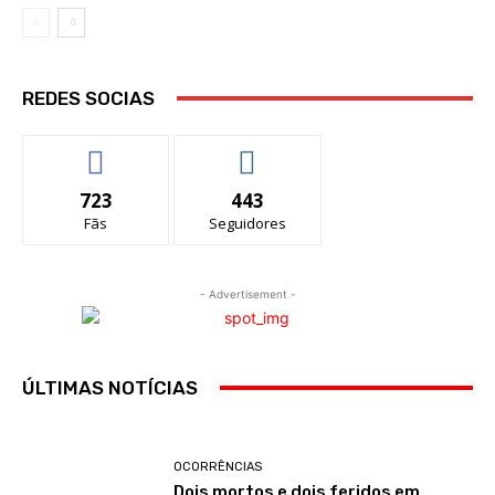
REDES SOCIAS
723
443
Fãs
Seguidores
- Advertisement -
ÚLTIMAS NOTÍCIAS
OCORRÊNCIAS
Dois mortos e dois feridos em