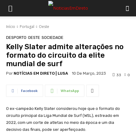
Início
Portugal
Oeste
DESPORTO
OESTE
SOCIEDADE
Kelly Slater admite alterações no
formato do circuito da elite
mundial de surf
Por
NOTÍCIAS EM DIRETO | LUSA
10 De Março, 2023
33
0
Facebook
WhatsApp
O ex-campeão Kelly Slater considerou hoje que o formato do
circuito principal da Liga Mundial de Surf (WSL), estreado em
2022, com um corte de atletas no meio da época e um dia
decisivo das finais, pode ser aperfeiçoado.