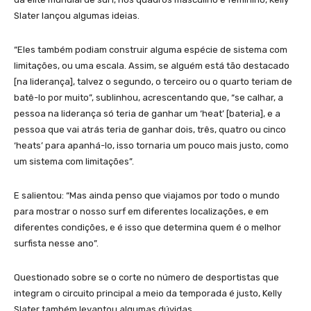
Slater lançou algumas ideias.
“Eles também podiam construir alguma espécie de sistema com
limitações, ou uma escala. Assim, se alguém está tão destacado
[na liderança], talvez o segundo, o terceiro ou o quarto teriam de
batê-lo por muito”, sublinhou, acrescentando que, “se calhar, a
pessoa na liderança só teria de ganhar um ‘heat’ [bateria], e a
pessoa que vai atrás teria de ganhar dois, três, quatro ou cinco
‘heats’ para apanhá-lo, isso tornaria um pouco mais justo, como
um sistema com limitações”.
E salientou: “Mas ainda penso que viajamos por todo o mundo
para mostrar o nosso surf em diferentes localizações, e em
diferentes condições, e é isso que determina quem é o melhor
surfista nesse ano”.
Questionado sobre se o corte no número de desportistas que
integram o circuito principal a meio da temporada é justo, Kelly
Slater também levantou algumas dúvidas.