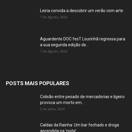
Leiria convida a descobrir um verão com arte
7 de Agosto, 2026
Aguardente DOC fesT Lourinhã regressa para
a sua segunda edição de...
7 de Agosto, 2026
POSTS MAIS POPULARES
Colisão entre pesado de mercadorias e ligeiro
provoca um morto em...
3 de Julho, 2024
Caldas da Rainha: Um bar fechado e droga
aprendida na ‘noite’...