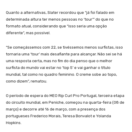
Quanto a alternativas, Slater recordou que “já foi falado em
determinada altura ter menos pessoas no ‘tour’” do que no
formato atual, considerando que “isso seria uma opção
diferente”, mas possível.
“Se começássemos com 22, se tivéssemos menos surfistas, isso
tornaria uma ‘tour’ mais desafiante para alcançar. Não sei se há
uma resposta certa, mas no fim do dia penso que o melhor
surfista do mundo vai estar no ‘top 5’ e vai ganhar o título
mundial, tal como no quadro feminino. O creme sobe ao topo,
como dizem”, rematou.
O período de espera do MEO Rip Curl Pro Portugal, terceira etapa
do circuito mundial, em Peniche, começou na quarta-feira (08 de
março) e decorre até 16 de março, com a presença dos
portugueses Frederico Morais, Teresa Bonvalot e Yolanda
Hopkins.