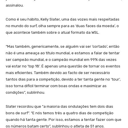
assinalou.
Como é seu hábito, Kelly Slater, uma das vozes mais respeitadas
no mundo do surf, olha sempre para as ‘duas faces da moeda’, o
que acontece também sobre o atual formato da WSL.
“Mas também, genericamente, se alguém vai ser ‘cortado’, então
não é uma ameaça ao título mundial, e estamos a falar de tentar
ser campeão mundial, e o campeão mundial em 99% das vezes
vai estar no ‘top 18’. É apenas uma questão de tornar os eventos
mais eficientes. Também devido ao facto de ser necessário
tantos dias para a competição, devido a ter tanta gente no ‘tour’,
isso torna difícil terminar com boas ondas e maximizar as
condições”, sublinhou.
Slater recordou que “a maioria das ondulações tem dois dias
bons de surf”. “E nós temos três a quatro dias de competição
quando há tanta gente. Por isso, estamos a tentar fazer com que
os números batam certo”, sublinhou o atleta de 51 anos.