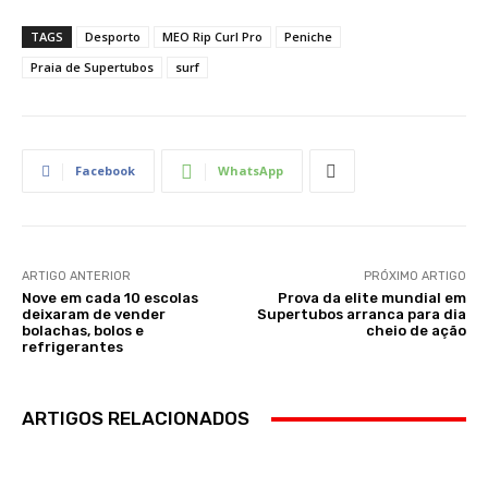
TAGS
Desporto
MEO Rip Curl Pro
Peniche
Praia de Supertubos
surf
Facebook
WhatsApp
ARTIGO ANTERIOR
PRÓXIMO ARTIGO
Nove em cada 10 escolas
Prova da elite mundial em
deixaram de vender
Supertubos arranca para dia
bolachas, bolos e
cheio de ação
refrigerantes
ARTIGOS RELACIONADOS