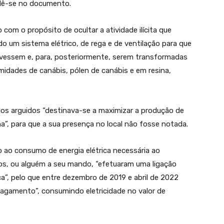
 lê-se no documento.
com o propósito de ocultar a atividade ilícita que
o um sistema elétrico, de rega e de ventilação para que
vessem e, para, posteriormente, serem transformadas
midades de canábis, pólen de canábis e em resina,
los arguidos “destinava-se a maximizar a produção de
”, para que a sua presença no local não fosse notada.
o ao consumo de energia elétrica necessária ao
os, ou alguém a seu mando, “efetuaram uma ligação
ica”, pelo que entre dezembro de 2019 e abril de 2022
agamento”, consumindo eletricidade no valor de