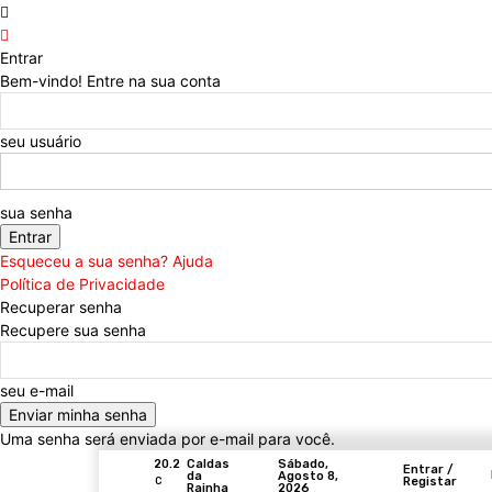
Entrar
Bem-vindo! Entre na sua conta
seu usuário
sua senha
Esqueceu a sua senha? Ajuda
Política de Privacidade
Recuperar senha
Recupere sua senha
seu e-mail
Uma senha será enviada por e-mail para você.
Sábado,
20.2
Caldas
Entrar /
Agosto 8,
da
Registar
C
2026
Rainha