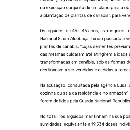
na execução conjunta de um plano para a ob
à plantação de plantas de canábis”, para vend
Os arguidos, de 45 e 46 anos, estrangeiros
Nacional 8, em Alcobaça, tendo passado a 
plantas de canábis, “cujas sementes previa
das mesmas cuidaram até atingirem a idade a
transformadas em canábis, sob as formas de
destinariam a ser vendidas e cedidas a terce
Na acusação, consultada pela agência Lusa, 
cozinha ou sala da residência e no armazém),
foram detidos pela Guarda Nacional Republic
No total, “os arguidos mantinham na sua pos
sumidades, equivalente a 19.534 doses indiv