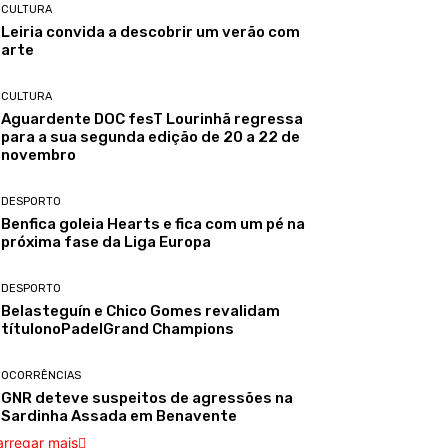
CULTURA
Leiria convida a descobrir um verão com
arte
CULTURA
Aguardente DOC fesT Lourinhã regressa
para a sua segunda edição de 20 a 22 de
novembro
DESPORTO
Benfica goleia Hearts e fica com um pé na
próxima fase da Liga Europa
DESPORTO
Belasteguín e Chico Gomes revalidam
títulonoPadelGrand Champions
OCORRÊNCIAS
GNR deteve suspeitos de agressões na
Sardinha Assada em Benavente
arregar mais