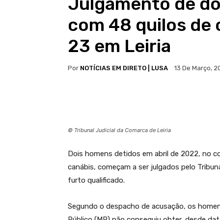
Julgamento de do
com 48 quilos de 
23 em Leiria
Por
NOTÍCIAS EM DIRETO | LUSA
13 De Março, 2
© Tribunal Judicial da Comarca de Leiria
Dois homens detidos em abril de 2022, no c
canábis, começam a ser julgados pelo Tribunal 
furto qualificado.
Segundo o despacho de acusação, os homens 
Público (MP) não conseguiu obter, desde da