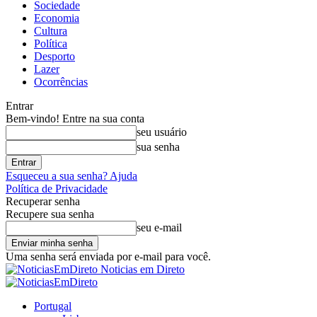
Sociedade
Economia
Cultura
Política
Desporto
Lazer
Ocorrências
Entrar
Bem-vindo! Entre na sua conta
seu usuário
sua senha
Esqueceu a sua senha? Ajuda
Política de Privacidade
Recuperar senha
Recupere sua senha
seu e-mail
Uma senha será enviada por e-mail para você.
Noticias em Direto
Portugal