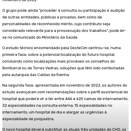
O grupo pode ainda “proceder à consulta ou participação e audição
de outras entidades, públicas e privadas, bem como de
personalidades de reconhecido mérito, cujo contributo seja
considerado relevante para a prossecução dos trabalhos”, pode ler-
se no comunicado do Ministério da Saúde.
O estudo técnico encomendado pela OesteCim centrou-se, numa
primeira fase, sobre a potencial localização do futuro hospital,
concluindo como localizações mais prováveis os concelhos do
Bombarral ou de Torres Vedras, soluções que têm sido contestadas
pela autarquia das Caldas da Rainha.
Na segunda fase, apresentada em novembro de 2022, os autores do
estudo avançaram com recomendações sobre o perfil assistencial do
hospital que poderá vir a ter entre 446 e 625 camas de internamento,
32 especialidades na consulta externa, 15 especialidades no
internamento, um hospital de dia e alargar as urgências à
especialidade de psiquiatria.
O novo hospital deverá substituir as atuais três unidades do CHO, os