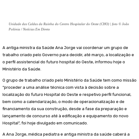
Unidade das Caldas da Rainha do Centro Hospitalar do Oeste (CHO) | foto © João
Polónia / Notícias Em Direto
A antiga ministra da Saúde Ana Jorge vai coordenar um grupo de
trabalho criado pelo Governo para decidir, até março, a localização e
o perfil assistencial do futuro hospital do Oeste, informou hoje o
Ministério da Saúde.
O grupo de trabalho criado pelo Ministério da Saúde tem como missão
“proceder a uma análise técnica com vista à decisão sobre a
localização do futuro Hospital do Oeste e respetivo perfil funcional,
bem como a calendarização, o modo de operacionalização e de
financiamento da sua construção, desde a fase da preparação e
lançamento de concurso até à edificação e equipamento do novo
Hospital”, foi hoje divulgado em comunicado.
A Ana Jorge, médica pediatra e antiga ministra da saúde caberá a