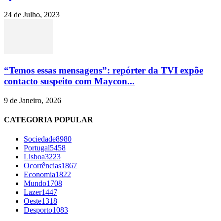
24 de Julho, 2023
“Temos essas mensagens”: repórter da TVI expõe
contacto suspeito com Maycon...
9 de Janeiro, 2026
CATEGORIA POPULAR
Sociedade
8980
Portugal
5458
Lisboa
3223
Ocorrências
1867
Economia
1822
Mundo
1708
Lazer
1447
Oeste
1318
Desporto
1083