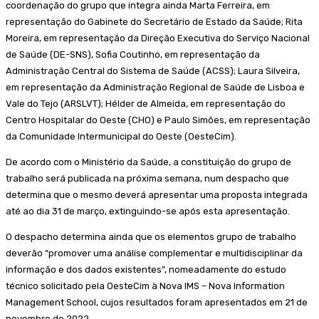
coordenação do grupo que integra ainda Marta Ferreira, em
representação do Gabinete do Secretário de Estado da Saúde; Rita
Moreira, em representação da Direção Executiva do Serviço Nacional
de Saúde (DE-SNS), Sofia Coutinho, em representação da
Administração Central do Sistema de Saúde (ACSS); Laura Silveira,
em representação da Administração Regional de Saúde de Lisboa e
Vale do Tejo (ARSLVT); Hélder de Almeida, em representação do
Centro Hospitalar do Oeste (CHO) e Paulo Simões, em representação
da Comunidade Intermunicipal do Oeste (OesteCim).
De acordo com o Ministério da Saúde, a constituição do grupo de
trabalho será publicada na próxima semana, num despacho que
determina que o mesmo deverá apresentar uma proposta integrada
até ao dia 31 de março, extinguindo-se após esta apresentação.
O despacho determina ainda que os elementos grupo de trabalho
deverão “promover uma análise complementar e multidisciplinar da
informação e dos dados existentes”, nomeadamente do estudo
técnico solicitado pela OesteCim à Nova IMS – Nova Information
Management School, cujos resultados foram apresentados em 21 de
novembro de 2022.