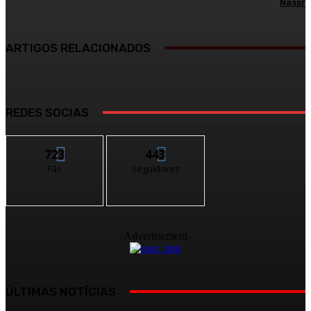
Nassr
ARTIGOS RELACIONADOS
REDES SOCIAS
723
443
Fãs
Seguidores
- Advertisement -
ÚLTIMAS NOTÍCIAS