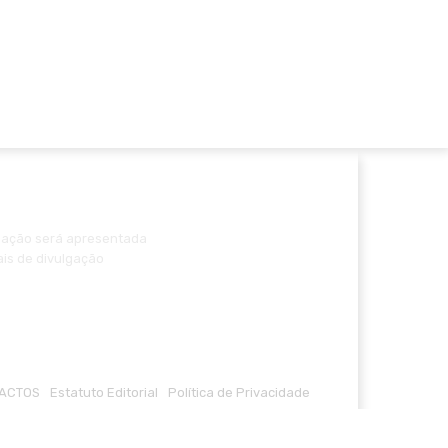
ormação será apresentada
ais de divulgação
ACTOS
Estatuto Editorial
Política de Privacidade