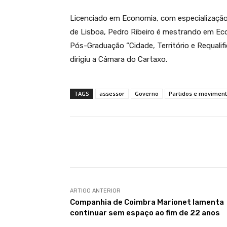
Licenciado em Economia, com especialização
de Lisboa, Pedro Ribeiro é mestrando em Eco
Pós-Graduação “Cidade, Território e Requalif
dirigiu a Câmara do Cartaxo.
TAGS
assessor
Governo
Partidos e movimen
Compartilhar
ARTIGO ANTERIOR
Companhia de Coimbra Marionet lamenta
continuar sem espaço ao fim de 22 anos
OCORRÊNCIAS