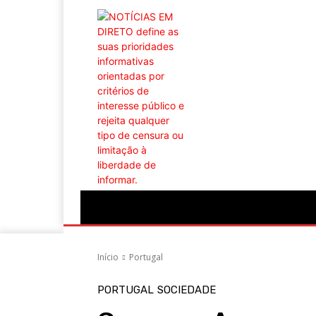
Portugal
Mundo
Sociedade
Econ
Início
Portugal
PORTUGAL
SOCIEDADE