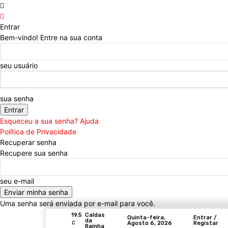
Entrar
Bem-vindo! Entre na sua conta
seu usuário
sua senha
Esqueceu a sua senha? Ajuda
Política de Privacidade
Recuperar senha
Recupere sua senha
seu e-mail
Uma senha será enviada por e-mail para você.
19.5
Caldas
Quinta-feira,
Entrar /
da
Agosto 6, 2026
Registar
C
Rainha