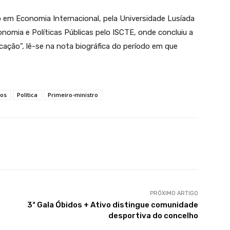
 em Economia Internacional, pela Universidade Lusíada
nomia e Políticas Públicas pelo ISCTE, onde concluiu a
icação”, lê-se na nota biográfica do período em que
tos
Política
Primeiro-ministro
PRÓXIMO ARTIGO
3ª Gala Óbidos + Ativo distingue comunidade
desportiva do concelho
OCORRÊNCIAS
OCORRÊNCIAS