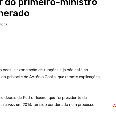
 do primeiro-ministro
onerado
 2023
ro pediu a exoneração de funções e já não está ao
a do gabinete de António Costa, que remete explicações
u depois de Pedro Ribeiro, que foi presidente da
imeira vez, em 2013, ter sido condenado num processo
C