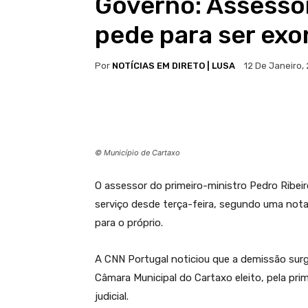
Governo: Assessor
pede para ser ex
Por
NOTÍCIAS EM DIRETO | LUSA
12 De Janeiro,
© Município de Cartaxo
O assessor do primeiro-ministro Pedro Ribei
serviço desde terça-feira, segundo uma not
para o próprio.
A CNN Portugal noticiou que a demissão surgi
Câmara Municipal do Cartaxo eleito, pela pr
judicial.