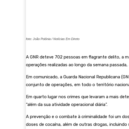
foto: João Polónia / Notícias Em Direto
A GNR deteve 702 pessoas em flagrante delito, a ma
operações realizadas ao longo da semana passada, 
Em comunicado, a Guarda Nacional Republicana (GNR)
conjunto de operações, em todo o território naciona
Em quarto lugar nos crimes que levaram a mais dete
“além da sua atividade operacional diária”.
A prevenção e o combate à criminalidade foi um do
doses de cocaína, além de outras drogas, incluindo 