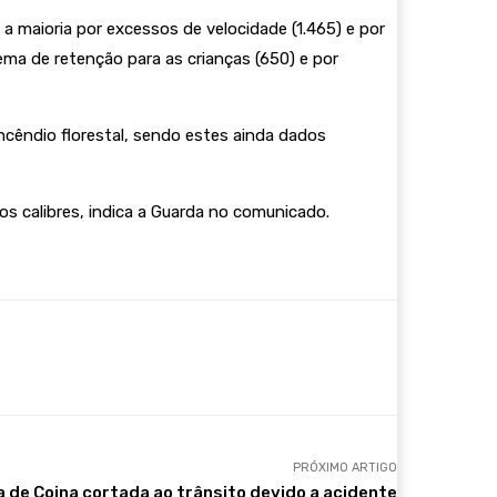
 a maioria por excessos de velocidade (1.465) e por
ma de retenção para as crianças (650) e por
ncêndio florestal, sendo estes ainda dados
s calibres, indica a Guarda no comunicado.
PRÓXIMO ARTIGO
a de Coina cortada ao trânsito devido a acidente