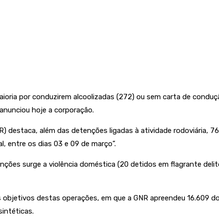
ioria por conduzirem alcoolizadas (272) ou sem carta de condução
anunciou hoje a corporação.
 destaca, além das detenções ligadas à atividade rodoviária, 76
l, entre os dias 03 e 09 de março”.
nções surge a violência doméstica (20 detidos em flagrante delit
s objetivos destas operações, em que a GNR apreendeu 16.609 do
sintéticas.