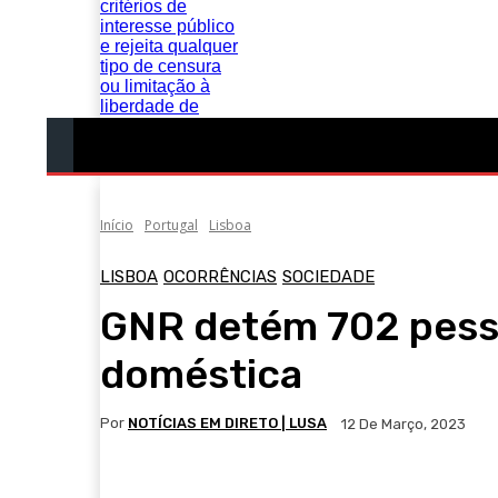
Portugal
Mundo
Sociedade
Economia
Início
Portugal
Lisboa
LISBOA
OCORRÊNCIAS
SOCIEDADE
GNR detém 702 pesso
doméstica
Por
NOTÍCIAS EM DIRETO | LUSA
12 De Março, 2023