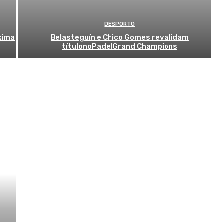
DESPORTO
óxima
Belasteguín e Chico Gomes revalidam
títulonoPadelGrand Champions