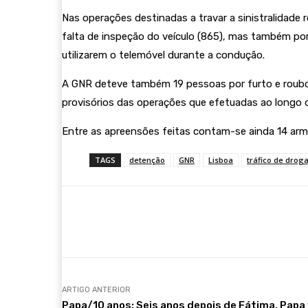
Nas operações destinadas a travar a sinistralidade r
falta de inspeção do veículo (865), mas também po
utilizarem o telemóvel durante a condução.
A GNR deteve também 19 pessoas por furto e roubo, 
provisórios das operações que efetuadas ao longo
Entre as apreensões feitas contam-se ainda 14 arma
TAGS
detenção
GNR
Lisboa
tráfico de drog
Compartilhar
ARTIGO ANTERIOR
Papa/10 anos: Seis anos depois de Fátima, Papa 