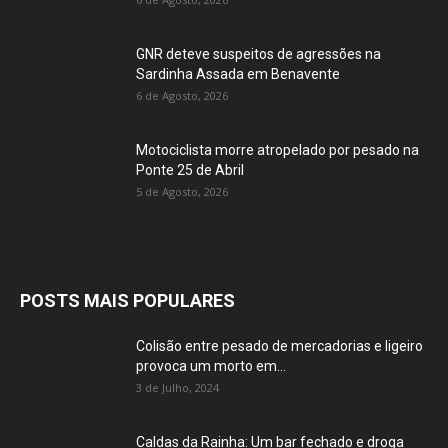
GNR deteve suspeitos de agressões na
Sardinha Assada em Benavente
6 de Agosto, 2026
Motociclista morre atropelado por pesado na
Ponte 25 de Abril
5 de Agosto, 2026
POSTS MAIS POPULARES
Colisão entre pesado de mercadorias e ligeiro
provoca um morto em...
3 de Julho, 2024
Caldas da Rainha: Um bar fechado e droga