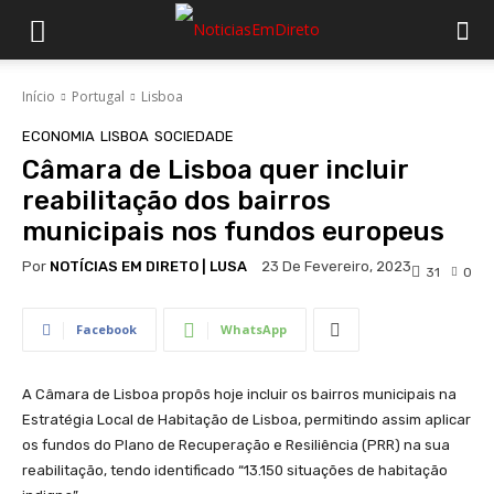
Início
Portugal
Lisboa
ECONOMIA
LISBOA
SOCIEDADE
Câmara de Lisboa quer incluir
reabilitação dos bairros
municipais nos fundos europeus
Por
NOTÍCIAS EM DIRETO | LUSA
23 De Fevereiro, 2023
31
0
Facebook
WhatsApp
A Câmara de Lisboa propôs hoje incluir os bairros municipais na
Estratégia Local de Habitação de Lisboa, permitindo assim aplicar
os fundos do Plano de Recuperação e Resiliência (PRR) na sua
reabilitação, tendo identificado “13.150 situações de habitação