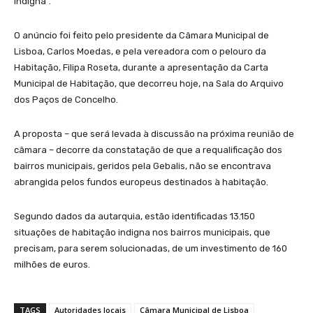
indigna”.
O anúncio foi feito pelo presidente da Câmara Municipal de
Lisboa, Carlos Moedas, e pela vereadora com o pelouro da
Habitação, Filipa Roseta, durante a apresentação da Carta
Municipal de Habitação, que decorreu hoje, na Sala do Arquivo
dos Paços de Concelho.
A proposta – que será levada à discussão na próxima reunião de
câmara – decorre da constatação de que a requalificação dos
bairros municipais, geridos pela Gebalis, não se encontrava
abrangida pelos fundos europeus destinados à habitação.
Segundo dados da autarquia, estão identificadas 13.150
situações de habitação indigna nos bairros municipais, que
precisam, para serem solucionadas, de um investimento de 160
milhões de euros.
TAGS
Autoridades locais
Câmara Municipal de Lisboa