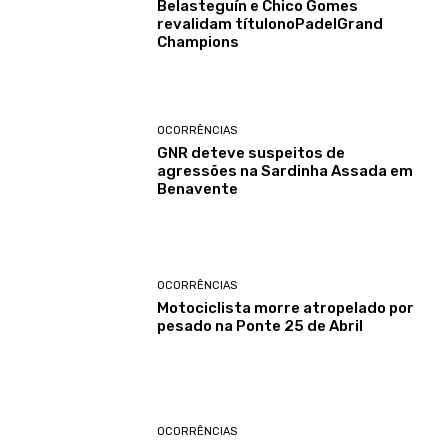
Belasteguín e Chico Gomes
revalidam títulonoPadelGrand
Champions
OCORRÊNCIAS
GNR deteve suspeitos de
agressões na Sardinha Assada em
Benavente
OCORRÊNCIAS
Motociclista morre atropelado por
pesado na Ponte 25 de Abril
OCORRÊNCIAS