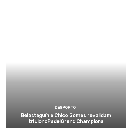
DESPORTO
Belasteguín e Chico Gomes revalidam
títulonoPadelGrand Champions