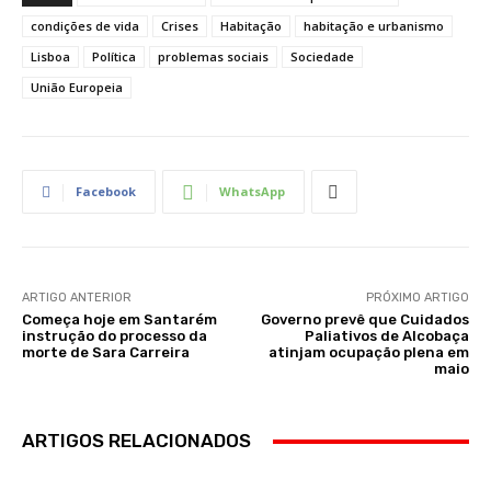
condições de vida
Crises
Habitação
habitação e urbanismo
Lisboa
Política
problemas sociais
Sociedade
União Europeia
Facebook
WhatsApp
ARTIGO ANTERIOR
PRÓXIMO ARTIGO
Começa hoje em Santarém
Governo prevê que Cuidados
instrução do processo da
Paliativos de Alcobaça
morte de Sara Carreira
atinjam ocupação plena em
maio
ARTIGOS RELACIONADOS