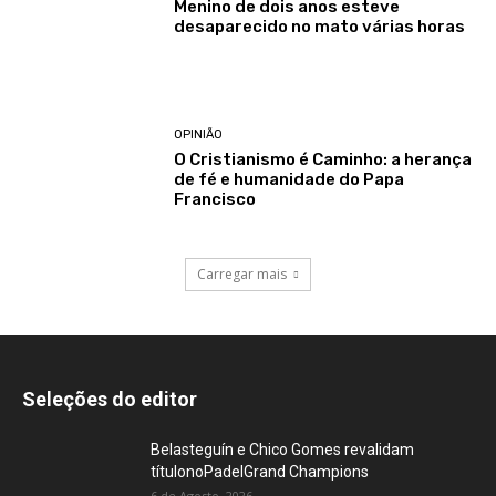
Menino de dois anos esteve
desaparecido no mato várias horas
OPINIÃO
O Cristianismo é Caminho: a herança
de fé e humanidade do Papa
Francisco
Carregar mais
Seleções do editor
Belasteguín e Chico Gomes revalidam
títulonoPadelGrand Champions
6 de Agosto, 2026