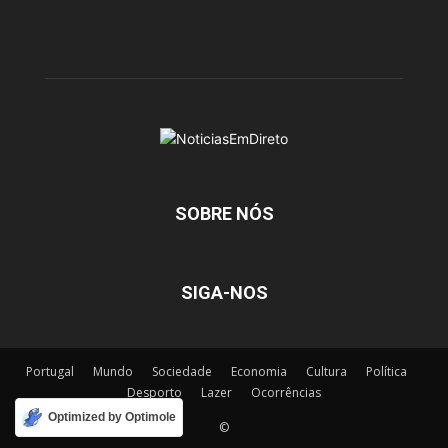
SOBRE NÓS
SIGA-NOS
Portugal
Mundo
Sociedade
Economia
Cultura
Política
Desporto
Lazer
Ocorrências
Optimized by Optimole
©