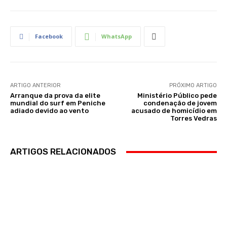
Facebook
WhatsApp
ARTIGO ANTERIOR
PRÓXIMO ARTIGO
Arranque da prova da elite
Ministério Público pede
mundial do surf em Peniche
condenação de jovem
adiado devido ao vento
acusado de homicídio em
Torres Vedras
ARTIGOS RELACIONADOS