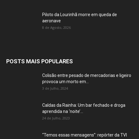
Piloto da Lourinhã morre em queda de
aeronave
8 de Agosto, 2026
POSTS MAIS POPULARES
Colisão entre pesado de mercadorias e ligeiro
provoca um morto em...
3 de Julho, 2024
Caldas da Rainha: Um bar fechado e droga
aprendida na ‘noite’...
24 de Julho, 2023
“Temos essas mensagens”: repórter da TVI