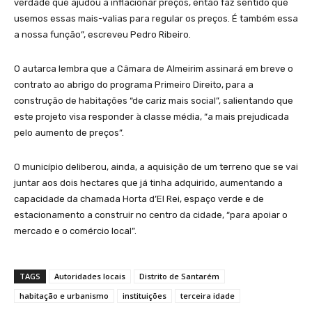
verdade que ajudou a inflacionar preços, então faz sentido que
usemos essas mais-valias para regular os preços. É também essa
a nossa função”, escreveu Pedro Ribeiro.
O autarca lembra que a Câmara de Almeirim assinará em breve o
contrato ao abrigo do programa Primeiro Direito, para a
construção de habitações “de cariz mais social”, salientando que
este projeto visa responder à classe média, “a mais prejudicada
pelo aumento de preços”.
O município deliberou, ainda, a aquisição de um terreno que se vai
juntar aos dois hectares que já tinha adquirido, aumentando a
capacidade da chamada Horta d’El Rei, espaço verde e de
estacionamento a construir no centro da cidade, “para apoiar o
mercado e o comércio local”.
TAGS
Autoridades locais
Distrito de Santarém
habitação e urbanismo
instituições
terceira idade