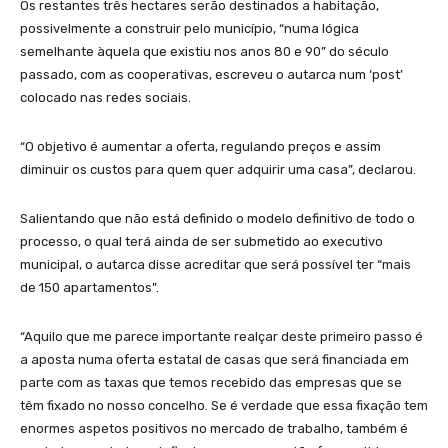
Os restantes três hectares serão destinados a habitação,
possivelmente a construir pelo município, “numa lógica
semelhante àquela que existiu nos anos 80 e 90” do século
passado, com as cooperativas, escreveu o autarca num ‘post’
colocado nas redes sociais.
“O objetivo é aumentar a oferta, regulando preços e assim
diminuir os custos para quem quer adquirir uma casa”, declarou.
Salientando que não está definido o modelo definitivo de todo o
processo, o qual terá ainda de ser submetido ao executivo
municipal, o autarca disse acreditar que será possível ter “mais
de 150 apartamentos”.
“Aquilo que me parece importante realçar deste primeiro passo é
a aposta numa oferta estatal de casas que será financiada em
parte com as taxas que temos recebido das empresas que se
têm fixado no nosso concelho. Se é verdade que essa fixação tem
enormes aspetos positivos no mercado de trabalho, também é