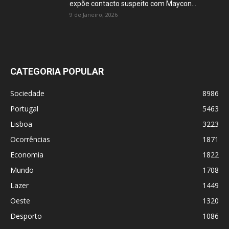
expõe contacto suspeito com Maycon...
9 de Janeiro, 2026
CATEGORIA POPULAR
Sociedade
8986
Portugal
5463
Lisboa
3223
Ocorrências
1871
Economia
1822
Mundo
1708
Lazer
1449
Oeste
1320
Desporto
1086