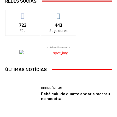
REDES SOCIAS
723
443
Fãs
Seguidores
- Advertisement -
ÚLTIMAS NOTÍCIAS
OCORRÊNCIAS
Bebé caiu de quarto andar e morreu
no hospital