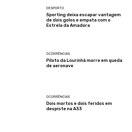
DESPORTO
Sporting deixa escapar vantagem
de dois golos e empata com o
Estrela da Amadora
OCORRÊNCIAS
Piloto da Lourinhã morre em queda
de aeronave
OCORRÊNCIAS
Dois mortos e dois feridos em
despiste na A33