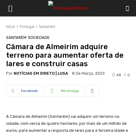
Início
Portugal
Santarém
SANTARÉM
SOCIEDADE
Câmara de Almeirim adquire
terreno para aumentar oferta de
lares e construir casas
Por
NOTÍCIAS EM DIRETO | LUSA
8 De Março, 2023
48
0
Facebook
WhatsApp
A Câmara de Almeirim (Santarém) vai adquirir um terreno na
cidade, com cerca de quatro hectares, por mais de um milhão de
euros, para aumentar a resposta de lares para a terceira idade e