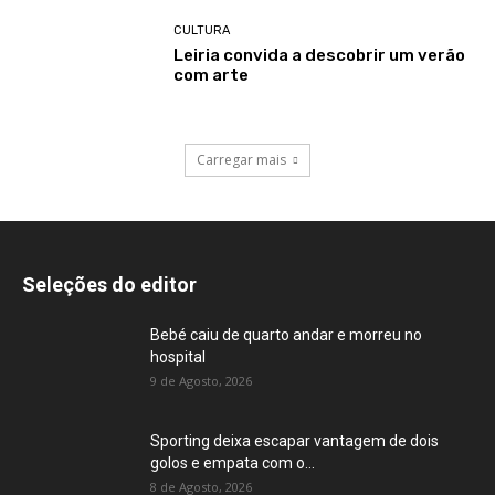
CULTURA
Leiria convida a descobrir um verão
com arte
Carregar mais
Seleções do editor
Bebé caiu de quarto andar e morreu no
hospital
9 de Agosto, 2026
Sporting deixa escapar vantagem de dois
golos e empata com o...
8 de Agosto, 2026