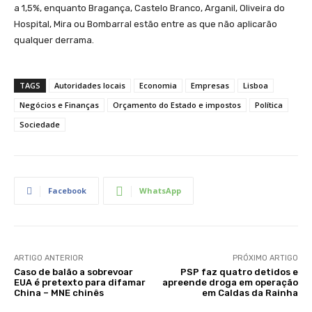
a 1,5%, enquanto Bragança, Castelo Branco, Arganil, Oliveira do
Hospital, Mira ou Bombarral estão entre as que não aplicarão
qualquer derrama.
TAGS
Autoridades locais
Economia
Empresas
Lisboa
Negócios e Finanças
Orçamento do Estado e impostos
Política
Sociedade
Facebook
WhatsApp
ARTIGO ANTERIOR
PRÓXIMO ARTIGO
Caso de balão a sobrevoar
PSP faz quatro detidos e
EUA é pretexto para difamar
apreende droga em operação
China – MNE chinês
em Caldas da Rainha