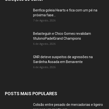
Benfica goleia Hearts e fica com um pé na
próxima fase...
7 de Agosto, 2026
Belasteguín e Chico Gomes revalidam
títulonoPadelGrand Champions
6 de Agosto, 2026
GNR deteve suspeitos de agressões na
Sardinha Assada em Benavente
6 de Agosto, 2026
POSTS MAIS POPULARES
Colisão entre pesado de mercadorias e ligeiro