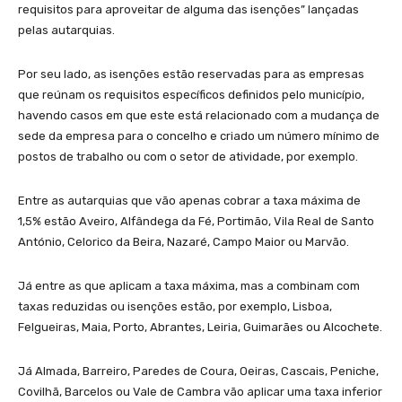
requisitos para aproveitar de alguma das isenções” lançadas
pelas autarquias.
Por seu lado, as isenções estão reservadas para as empresas
que reúnam os requisitos específicos definidos pelo município,
havendo casos em que este está relacionado com a mudança de
sede da empresa para o concelho e criado um número mínimo de
postos de trabalho ou com o setor de atividade, por exemplo.
Entre as autarquias que vão apenas cobrar a taxa máxima de
1,5% estão Aveiro, Alfândega da Fé, Portimão, Vila Real de Santo
António, Celorico da Beira, Nazaré, Campo Maior ou Marvão.
Já entre as que aplicam a taxa máxima, mas a combinam com
taxas reduzidas ou isenções estão, por exemplo, Lisboa,
Felgueiras, Maia, Porto, Abrantes, Leiria, Guimarães ou Alcochete.
Já Almada, Barreiro, Paredes de Coura, Oeiras, Cascais, Peniche,
Covilhã, Barcelos ou Vale de Cambra vão aplicar uma taxa inferior