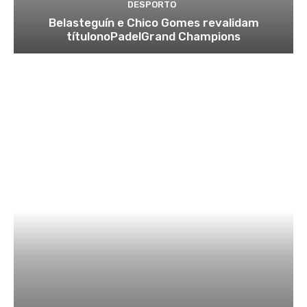
DESPORTO
Belasteguín e Chico Gomes revalidam
títulonoPadelGrand Champions