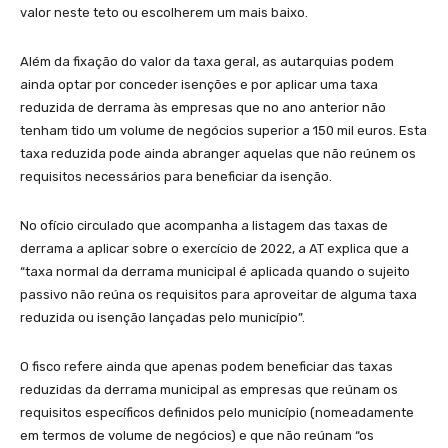
valor neste teto ou escolherem um mais baixo.
Além da fixação do valor da taxa geral, as autarquias podem
ainda optar por conceder isenções e por aplicar uma taxa
reduzida de derrama às empresas que no ano anterior não
tenham tido um volume de negócios superior a 150 mil euros. Esta
taxa reduzida pode ainda abranger aquelas que não reúnem os
requisitos necessários para beneficiar da isenção.
No ofício circulado que acompanha a listagem das taxas de
derrama a aplicar sobre o exercício de 2022, a AT explica que a
“taxa normal da derrama municipal é aplicada quando o sujeito
passivo não reúna os requisitos para aproveitar de alguma taxa
reduzida ou isenção lançadas pelo município”.
O fisco refere ainda que apenas podem beneficiar das taxas
reduzidas da derrama municipal as empresas que reúnam os
requisitos específicos definidos pelo município (nomeadamente
em termos de volume de negócios) e que não reúnam “os