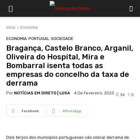
Início
Economia
ECONOMIA
PORTUGAL
SOCIEDADE
Bragança, Castelo Branco, Arganil,
Oliveira do Hospital, Mira e
Bombarral isenta todas as
empresas do concelho da taxa de
derrama
Por
NOTÍCIAS EM DIRETO | LUSA
4 De Fevereiro, 2023
36
0
Facebook
WhatsApp
Dois terços dos municípios portugueses vão cobrar derrama de