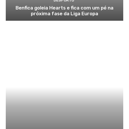
DESPORTO
Benfica goleia Hearts e fica com um pé na
próxima fase da Liga Europa