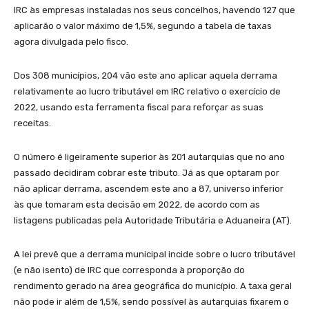
IRC às empresas instaladas nos seus concelhos, havendo 127 que
aplicarão o valor máximo de 1,5%, segundo a tabela de taxas
agora divulgada pelo fisco.
Dos 308 municípios, 204 vão este ano aplicar aquela derrama
relativamente ao lucro tributável em IRC relativo o exercício de
2022, usando esta ferramenta fiscal para reforçar as suas
receitas.
O número é ligeiramente superior às 201 autarquias que no ano
passado decidiram cobrar este tributo. Já as que optaram por
não aplicar derrama, ascendem este ano a 87, universo inferior
às que tomaram esta decisão em 2022, de acordo com as
listagens publicadas pela Autoridade Tributária e Aduaneira (AT).
A lei prevê que a derrama municipal incide sobre o lucro tributável
(e não isento) de IRC que corresponda à proporção do
rendimento gerado na área geográfica do município. A taxa geral
não pode ir além de 1,5%, sendo possível às autarquias fixarem o