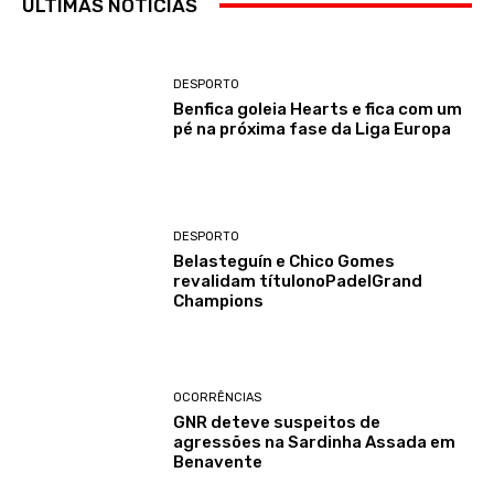
ÚLTIMAS NOTÍCIAS
DESPORTO
Benfica goleia Hearts e fica com um
pé na próxima fase da Liga Europa
DESPORTO
Belasteguín e Chico Gomes
revalidam títulonoPadelGrand
Champions
OCORRÊNCIAS
GNR deteve suspeitos de
agressões na Sardinha Assada em
Benavente